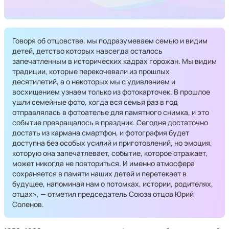
Говоря об отцовстве, мы подразумеваем семью и видим
детей, детство которых навсегда осталось
запечатленным в исторических кадрах горожан. Мы видим
традиции, которые перекочевали из прошлых
десятилетий, а о некоторых мы с удивлением и
восхищением узнаем только из фотокарточек. В прошлое
ушли семейные фото, когда вся семья раз в год
отправлялась в фотоателье для памятного снимка, и это
событие превращалось в праздник. Сегодня достаточно
достать из кармана смартфон, и фотография будет
доступна без особых усилий и приготовлений, но эмоция,
которую она запечатлевает, событие, которое отражает,
может никогда не повториться. И именно атмосфера
сохраняется в памяти наших детей и перетекает в
будущее, напоминая нам о потомках, истории, родителях,
отцах», — отметил председатель Союза отцов Юрий
Соленов.