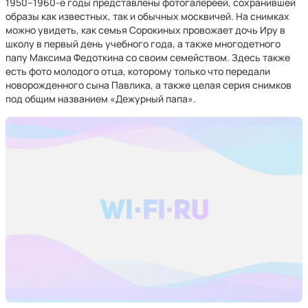
1950–1960-е годы представлены фотогалереей, сохранившей
образы как известных, так и обычных москвичей. На снимках
можно увидеть, как семья Сорокиных провожает дочь Иру в
школу в первый день учебного года, а также многодетного
папу Максима Федоткина со своим семейством. Здесь также
есть фото молодого отца, которому только что передали
новорожденного сына Павлика, а также целая серия снимков
под общим названием «Дежурный папа».