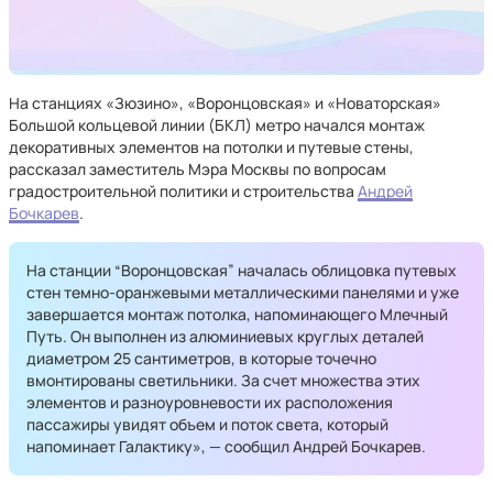
На станциях «Зюзино», «Воронцовская» и «Новаторская»
Большой кольцевой линии (БКЛ) метро начался монтаж
декоративных элементов на потолки и путевые стены,
рассказал заместитель Мэра Москвы по вопросам
градостроительной политики и строительства
Андрей
Бочкарев
.
На станции “Воронцовская” началась облицовка путевых
стен темно-оранжевыми металлическими панелями и уже
завершается монтаж потолка, напоминающего Млечный
Путь. Он выполнен из алюминиевых круглых деталей
диаметром 25 сантиметров, в которые точечно
вмонтированы светильники. За счет множества этих
элементов и разноуровневости их расположения
пассажиры увидят объем и поток света, который
напоминает Галактику», — сообщил Андрей Бочкарев.