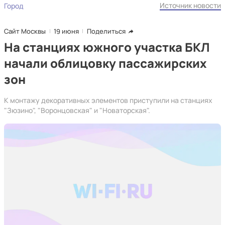
Источник новости
Город
Сайт Москвы
19 июня
Поделиться
На станциях южного участка БКЛ
начали облицовку пассажирских
зон
К монтажу декоративных элементов приступили на станциях
"Зюзино", "Воронцовская" и "Новаторская".