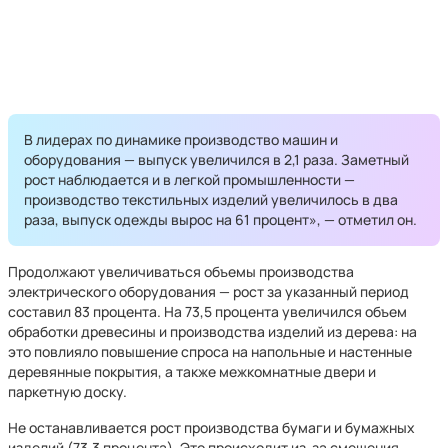
В лидерах по динамике производство машин и
оборудования — выпуск увеличился в 2,1 раза. Заметный
рост наблюдается и в легкой промышленности —
производство текстильных изделий увеличилось в два
раза, выпуск одежды вырос на 61 процент», — отметил он.
Продолжают увеличиваться объемы производства
электрического оборудования — рост за указанный период
составил 83 процента. На 73,5 процента увеличился объем
обработки древесины и производства изделий из дерева: на
это повлияло повышение спроса на напольные и настенные
деревянные покрытия, а также межкомнатные двери и
паркетную доску.
Не останавливается рост производства бумаги и бумажных
изделий (73,3 процента). Это происходит из-за смещения