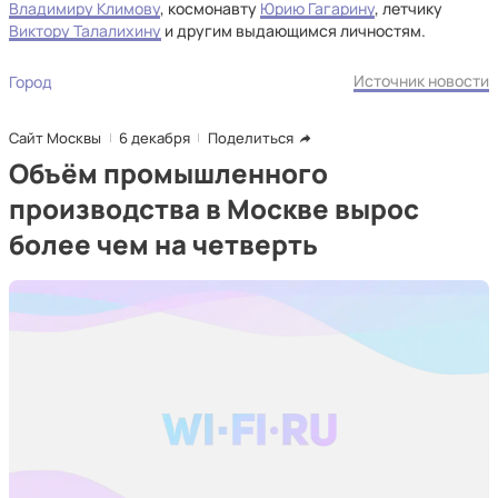
Владимиру Климову
, космонавту
Юрию Гагарину
, летчику
Виктору Талалихину
и другим выдающимся личностям.
Источник новости
Город
Сайт Москвы
6 декабря
Поделиться
Объём промышленного
производства в Москве вырос
более чем на четверть