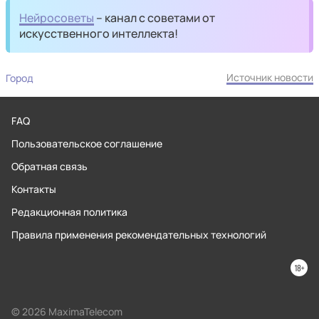
Нейросоветы
– канал с советами от
искусственного интеллекта!
Источник новости
Город
FAQ
Пользовательское соглашение
Обратная связь
Контакты
Редакционная политика
Правила применения рекомендательных технологий
© 2026 MaximaTelecom