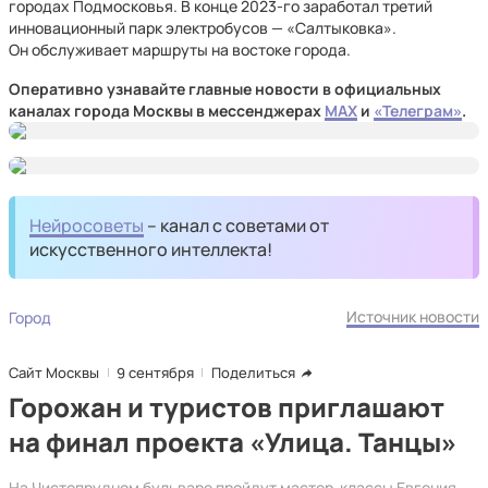
городах Подмосковья. В конце 2023-го заработал третий
инновационный парк электробусов — «Салтыковка».
Он обслуживает маршруты на востоке города.
Оперативно узнавайте главные новости в официальных
каналах города Москвы в мессенджерах
MAX
и
«Телеграм»
.
Нейросоветы
– канал с советами от
искусственного интеллекта!
Источник новости
Город
Сайт Москвы
9 сентября
Поделиться
Горожан и туристов приглашают
на финал проекта «Улица. Танцы»
На Чистопрудном бульваре пройдут мастер-классы Евгения