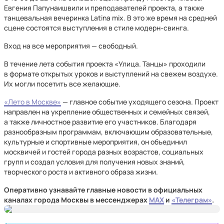
Евгения Папунаишвили и преподавателей проекта, а также
танцевальная вечеринка Latina mix. В это же время на средней
сцене состоятся выступления в стиле модерн-свинга.
Вход на все мероприятия — свободный.
В течение лета события проекта «Улица. Танцы» проходили
в формате открытых уроков и выступлений на свежем воздухе.
Их могли посетить все желающие.
«Лето в Москве»
— главное событие уходящего сезона. Проект
направлен на укрепление общественных и семейных связей,
а также личностное развитие его участников. Благодаря
разнообразным программам, включающим образовательные,
культурные и спортивные мероприятия, он объединил
москвичей и гостей города разных возрастов, социальных
групп и создал условия для получения новых знаний,
творческого роста и активного образа жизни.
Оперативно узнавайте главные новости в официальных
каналах города Москвы в мессенджерах
MAX
и
«Телеграм»
.