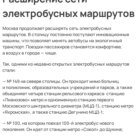
электробусных маршрутов
Москва продолжает расширять сеть электробусных
маршрутов. В столицу постоянно поступают инновационные
машины, что позволяет менять автобусы на экологичный
транспорт. Поездки пассажиров становятся комфортнее,
а воздух в городе — чище.
Так, одними из недавно открытых электробусных маршрутов
стали:
— № 149 на севере столицы. Он проходит мимо больниц
и поликлиник, образовательных учреждений и парков, а также
объединяет четыре станции рельсового каркаса: станцию
«Лианозово» метро и одноименную станцию первого
Московского центрального диаметра (МЦД-1), станцию метро
«Яхромская», а также станцию Дегунино МЦД-1;
— № 100, на котором поехал 100-й электробус нового
поколения. Он идет от станции метро «Сокол» до Щукина;