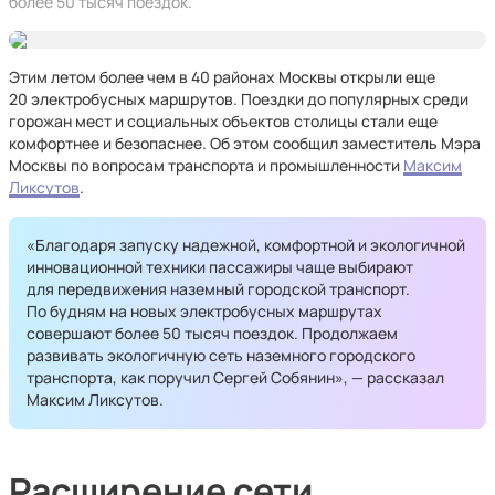
более 50 тысяч поездок.
Этим летом более чем в 40 районах Москвы открыли еще
20 электробусных маршрутов. Поездки до популярных среди
горожан мест и социальных объектов столицы стали еще
комфортнее и безопаснее. Об этом сообщил заместитель Мэра
Москвы по вопросам транспорта и промышленности
Максим
Ликсутов
.
«Благодаря запуску надежной, комфортной и экологичной
инновационной техники пассажиры чаще выбирают
для передвижения наземный городской транспорт.
По будням на новых электробусных маршрутах
совершают более 50 тысяч поездок. Продолжаем
развивать экологичную сеть наземного городского
транспорта, как поручил Сергей Собянин», — рассказал
Максим Ликсутов.
Расширение сети