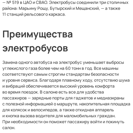
— № 519 в ЦАО и СВАО. Электробусы соединили три столичных
района: Марьину Рощу, Бутырский и Мещанский, — а также
11 станций рельсового каркаса.
Преимущества
электробусов
Замена одного автобуса на электробус уменьшает выбросы
углекислого газа более чем на 60 тонн в год. Все машины
соответствуют самым строгим стандартам безопасности
и уровня сервиса. Благодаря плавному ходу, отсутствию шума
и вибраций обеспечивается высокий уровень комфорта
во время поездок. В салоне есть все для удобства
пассажиров — зарядные порты для гаджетов и медиаэкраны
с полезной информацией о маршруте, накопительная площадка
для колясок и велосипедов, а также откидная аппарель
и кнопка вызова водителя для маломобильных граждан.
При необходимости он поможет пассажиру войти и покинуть
салон.