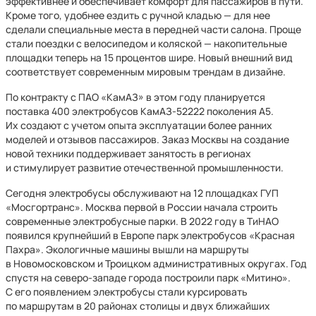
эффективнее и обеспечивает комфорт для пассажиров в пути.
Кроме того, удобнее ездить с ручной кладью — для нее
сделали специальные места в передней части салона. Проще
стали поездки с велосипедом и коляской — накопительные
площадки теперь на 15 процентов шире. Новый внешний вид
соответствует современным мировым трендам в дизайне.
По контракту с ПАО «КамАЗ» в этом году планируется
поставка 400 электробусов КамАЗ-52222 поколения А5.
Их создают с учетом опыта эксплуатации более ранних
моделей и отзывов пассажиров. Заказ Москвы на создание
новой техники поддерживает занятость в регионах
и стимулирует развитие отечественной промышленности.
Сегодня электробусы обслуживают на 12 площадках ГУП
«Мосгортранс». Москва первой в России начала строить
современные электробусные парки. В 2022 году в ТиНАО
появился крупнейший в Европе парк электробусов «Красная
Пахра». Экологичные машины вышли на маршруты
в Новомосковском и Троицком административных округах. Год
спустя на северо-западе города построили парк «Митино».
С его появлением электробусы стали курсировать
по маршрутам в 20 районах столицы и двух ближайших