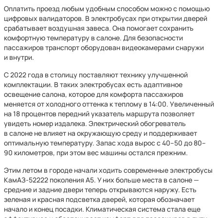
Оплатить проезд любым удобным способом можно с помощью
цифровых валидаторов. В электробусах при открытии дверей
срабатывает воздушная завеса. Она помогает сохранить
комфортную температуру в салоне. Для безопасности
пассажиров транспорт оборудован видеокамерами снаружи
и внутри.
С 2022 года в столицу поставляют технику улучшенной
комплектации. В таких электробусах есть адаптивное
освещение салона, которое для комфорта пассажиров
меняется от холодного оттенка к теплому в 14:00. Увеличенный
на 18 процентов передний указатель маршрута позволяет
увидеть номер издалека. Электрический обогреватель
в салоне не влияет на окружающую среду и поддерживает
оптимальную температуру. Запас хода вырос с 40–50 до 80–
90 километров, при этом вес машины остался прежним.
Этим летом в городе начали ходить современные электробусы
КамАЗ-52222 поколения А5. У них больше места в салоне —
средние и задние двери теперь открываются наружу. Есть
зеленая и красная подсветка дверей, которая обозначает
начало и конец посадки. Климатическая система стала еще