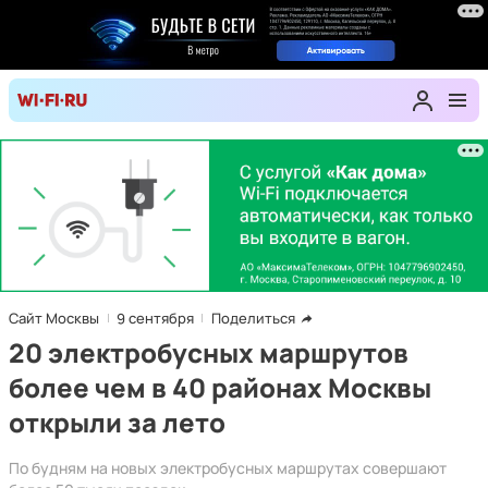
Сайт Москвы
9 сентября
Поделиться
20 электробусных маршрутов
более чем в 40 районах Москвы
открыли за лето
По будням на новых электробусных маршрутах совершают