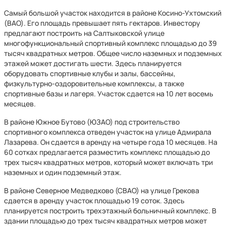
Самый большой участок находится в районе Косино-Ухтомский
(ВАО). Его площадь превышает пять гектаров. Инвестору
предлагают построить на Салтыковской улице
многофункциональный спортивный комплекс площадью до 39
тысяч квадратных метров. Общее число наземных и подземных
этажей может достигать шести. Здесь планируется
оборудовать спортивные клубы и залы, бассейны,
физкультурно-оздоровительные комплексы, а также
спортивные базы и лагеря. Участок сдается на 10 лет восемь
месяцев.
В районе Южное Бутово (ЮЗАО) под строительство
спортивного комплекса отведен участок на улице Адмирала
Лазарева. Он сдается в аренду на четыре года 10 месяцев. На
60 сотках предлагается разместить комплекс площадью до
трех тысяч квадратных метров, который может включать три
наземных и один подземный этаж.
В районе Северное Медведково (СВАО) на улице Грекова
сдается в аренду участок площадью 19 соток. Здесь
планируется построить трехэтажный больничный комплекс. В
здании площадью до трех тысяч квадратных метров может