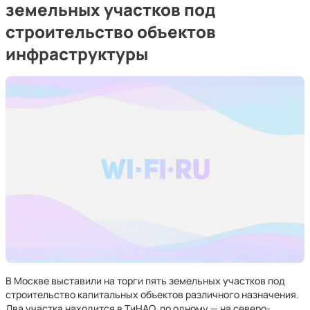
земельных участков под
строительство объектов
инфраструктуры
В Москве выставили на торги пять земельных участков под
строительство капитальных объектов различного назначения.
Два участка находится в ТиНАО, по одному — на северо-