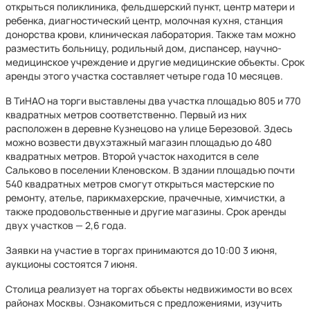
открыться поликлиника, фельдшерский пункт, центр матери и
ребенка, диагностический центр, молочная кухня, станция
донорства крови, клиническая лаборатория. Также там можно
разместить больницу, родильный дом, диспансер, научно-
медицинское учреждение и другие медицинские объекты. Срок
аренды этого участка составляет четыре года 10 месяцев.
В ТиНАО на торги выставлены два участка площадью 805 и 770
квадратных метров соответственно. Первый из них
расположен в деревне Кузнецово на улице Березовой. Здесь
можно возвести двухэтажный магазин площадью до 480
квадратных метров. Второй участок находится в селе
Сальково в поселении Кленовском. В здании площадью почти
540 квадратных метров смогут открыться мастерские по
ремонту, ателье, парикмахерские, прачечные, химчистки, а
также продовольственные и другие магазины. Срок аренды
двух участков — 2,6 года.
Заявки на участие в торгах принимаются до 10:00 3 июня,
аукционы состоятся 7 июня.
Столица реализует на торгах объекты недвижимости во всех
районах Москвы. Ознакомиться с предложениями, изучить