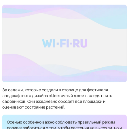
За садами, которые создали в столице для фестиваля
ландшафтного дизайна «Цветочный джем», следят пять
садовников. Они ежедневно обходят все площадки и
оценивают состояние растений.
Осенью особенно важно соблюдать правильный режим
полива: заботиться о том, чтобы растения не высохли, но и