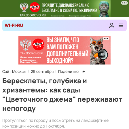
Сайт Москвы
25 сентября
Поделиться
Бересклеты, голубика и
хризантемы: как сады
"Цветочного джема" переживают
непогоду
Прогуляться по городу и посмотреть на ландшафтные
композиции можно до 1 октября.