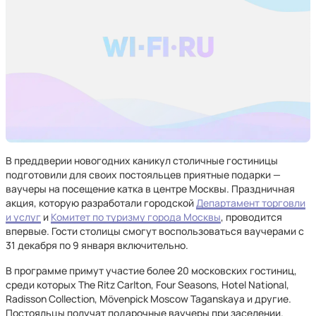
В преддверии новогодних каникул столичные гостиницы
подготовили для своих постояльцев приятные подарки —
ваучеры на посещение катка в центре Москвы. Праздничная
акция, которую разработали городской
Департамент торговли
и услуг
и
Комитет по туризму города Москвы
, проводится
впервые. Гости столицы смогут воспользоваться ваучерами с
31 декабря по 9 января включительно.
В программе примут участие более 20 московских гостиниц,
среди которых The Ritz Carlton, Four Seasons, Hotel National,
Radisson Collection, Mövenpick Moscow Taganskaya и другие.
Постояльцы получат подарочные ваучеры при заселении.