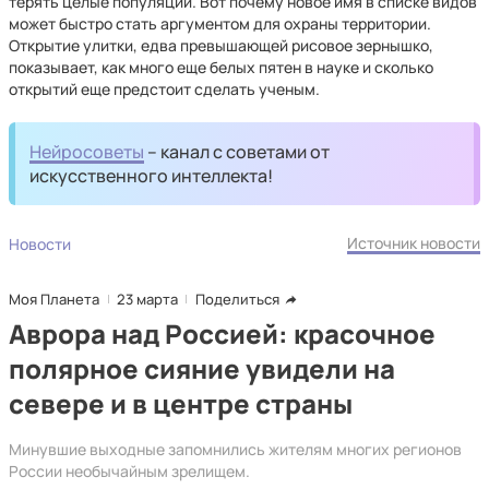
терять целые популяции. Вот почему новое имя в списке видов
может быстро стать аргументом для охраны территории.
Открытие улитки, едва превышающей рисовое зернышко,
показывает, как много еще белых пятен в науке и сколько
открытий еще предстоит сделать ученым.
Нейросоветы
– канал с советами от
искусственного интеллекта!
Источник новости
Новости
Моя Планета
23 марта
Поделиться
Аврора над Россией: красочное
полярное сияние увидели на
севере и в центре страны
Минувшие выходные запомнились жителям многих регионов
России необычайным зрелищем.