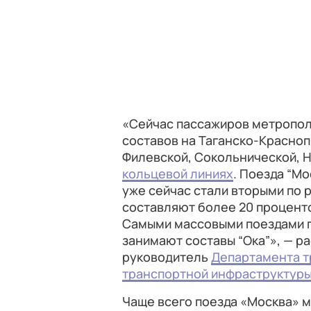
«Сейчас пассажиров метропол
составов на Таганско-Красно
Филевской, Сокольнической, 
кольцевой линиях
. Поезда “Мо
уже сейчас стали вторыми по 
составляют более 20 проценто
Самыми массовыми поездами п
занимают составы “Ока”», — р
руководитель
Департамента т
транспортной инфраструктур
Чаще всего поезда «Москва» 