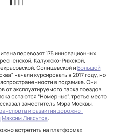
итена перевозят 175 инновационных
пресненской, Калужско-Рижской,
Некрасовской, Солнцевской и
Большой
сква” начали курсировать в 2017 году, но
распространенности в подземке. Они
в от эксплуатируемого парка поездов.
ока остаются “Номерные”, третье место
ассказал заместитель Мэра Москвы,
ранспорта и развития дорожно-
ы
Максим Ликсутов
.
можно встретить на платформах