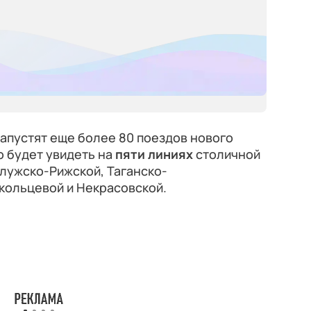
запустят еще более 80 поездов нового
о будет увидеть на
пяти линиях
столичной
лужско-Рижской, Таганско-
кольцевой и Некрасовской.