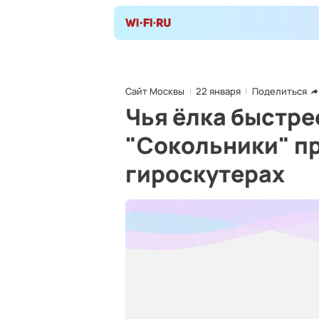
Сайт Москвы
22 января
Поделиться
Чья ёлка быстрее
"Сокольники" пр
гироскутерах