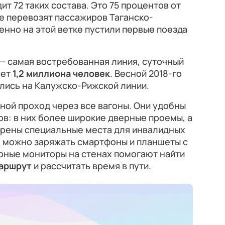
ит 72 таких состава. Это 75 процентов от
е перевозят пассажиров Таганско-
нно на этой ветке пустили первые поезда
— самая востребованная линия, суточный
ает
1,2 миллиона человек
. Весной 2018-го
лись на Калужско-Рижской линии.
зной проход через все вагоны. Они удобны
в: в них более широкие дверные проемы, а
трены специальные места для инвалидных
ах можно заряжать смартфоны и планшеты с
рные мониторы на стенах помогают найти
аршрут
и рассчитать время в пути.