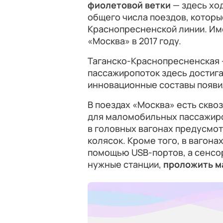
фиолетовой ветки
— здесь ход
общего числа поездов, которы
Краснопресненской линии. Име
«Москва» в 2017 году.
Таганско-Краснопресненская 
пассажиропоток здесь достиг
инновационные составы появи
В поездах «Москва» есть скво
для маломобильных пассажиро
в головных вагонах предусмо
колясок. Кроме того, в вагон
помощью USB-портов, а сенсо
нужные станции,
проложить м