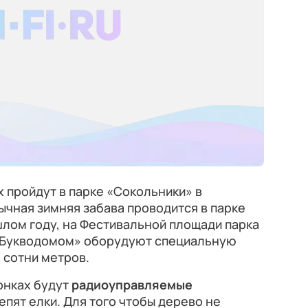
х пройдут в парке «Сокольники» в
ычная зимняя забава проводится в парке
ошлом году, на Фестивальной площади парка
 «Букводомом» оборудуют специальную
 сотни метров.
онках будут
радиоуправляемые
репят елки. Для того чтобы дерево не