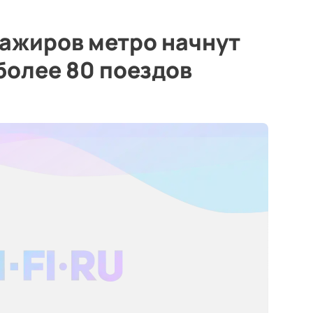
сажиров метро начнут
более 80 поездов