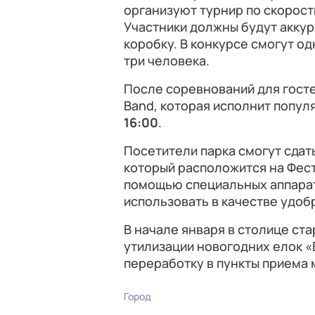
организуют турнир по скорост
Участники должны будут аккур
коробку. В конкурсе смогут о
три человека.
После соревнований для госте
Band, которая исполнит попу
16:00
.
Посетители парка смогут сдат
который расположится на Фест
помощью специальных аппарат
использовать в качестве удоб
В начале января в столице ст
утилизации новогодних елок «
переработку в пункты приема 
Город