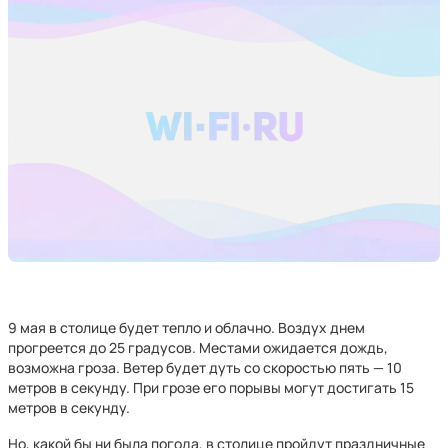
9 мая в столице будет тепло и облачно. Воздух днем
прогреется до 25 градусов. Местами ожидается дождь,
возможна гроза. Ветер будет дуть со скоростью пять — 10
метров в секунду. При грозе его порывы могут достигать 15
метров в секунду.
Но, какой бы ни была погода, в столице пройдут праздничные