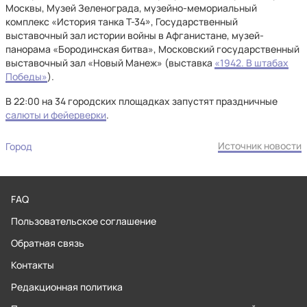
Москвы, Музей Зеленограда, музейно-мемориальный
комплекс «История танка Т-34», Государственный
выставочный зал истории войны в Афганистане, музей-
панорама «Бородинская битва», Московский государственный
выставочный зал «Новый Манеж» (выставка
«1942. В штабах
Победы»
).
В 22:00 на 34 городских площадках запустят праздничные
салюты и фейерверки
.
Источник новости
Город
FAQ
Пользовательское соглашение
Обратная связь
Контакты
Редакционная политика