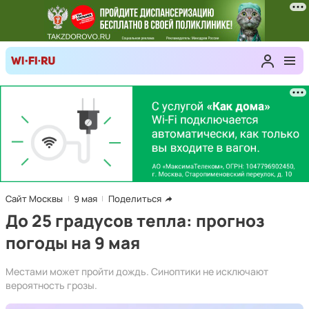
Сайт Москвы
9 мая
Поделиться
До 25 градусов тепла: прогноз
погоды на 9 мая
Местами может пройти дождь. Синоптики не исключают
вероятность грозы.