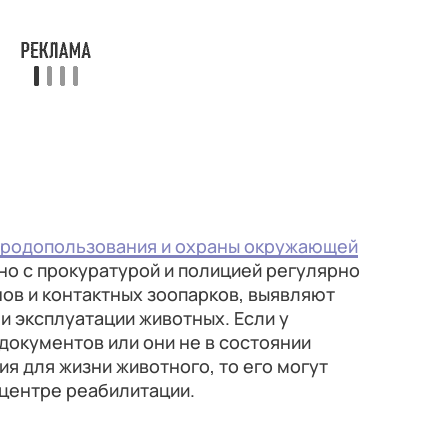
иродопользования и охраны окружающей
о с прокуратурой и полицией регулярно
ов и контактных зоопарков, выявляют
и эксплуатации животных. Если у
документов или они не в состоянии
я для жизни животного, то его могут
 центре реабилитации.