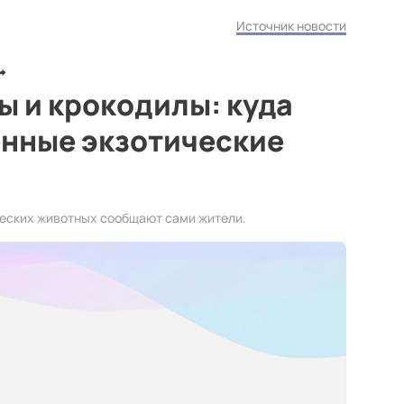
Источник новости
вы и крокодилы: куда
нные экзотические
ческих животных сообщают сами жители.