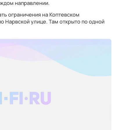
аждом направлении.
ать ограничения на Коптевском
по Нарвской улице. Там открыто по одной
.