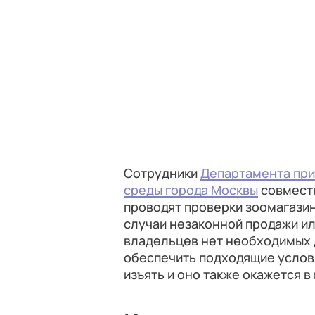
Сотрудники
Департамента пр
среды города Москвы
совместн
проводят проверки зоомагазин
случаи незаконной продажи ил
владельцев нет необходимых 
обеспечить подходящие услови
изъять и оно также окажется в