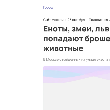
Город
Сайт Москвы
25 октября
Поделиться
Еноты, змеи, ль
попадают броше
животные
В Москве о найденных на улице экзоти