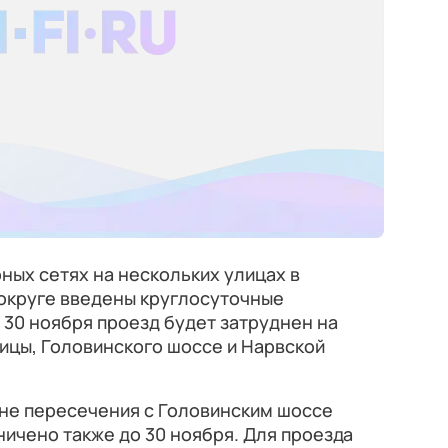
ных сетях на нескольких улицах в
округе введены круглосуточные
о 30 ноября проезд будет затруднен на
ицы, Головинского шоссе и Нарвской
оне пересечения с Головинским шоссе
ичено также до 30 ноября. Для проезда