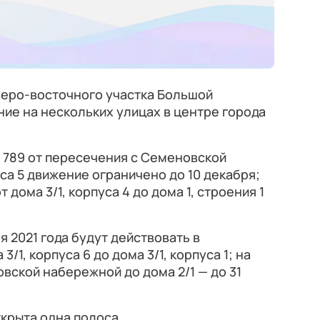
веро-восточного участка Большой
ие на нескольких улицах в центре города
789 от пересечения с Семеновской
са 5 движение ограничено до 10 декабря;
дома 3/1, корпуса 4 до дома 1, строения 1
я 2021 года будут действовать в
/1, корпуса 6 до дома 3/1, корпуса 1; на
вской набережной до дома 2/1 — до 31
ткрыта одна полоса.