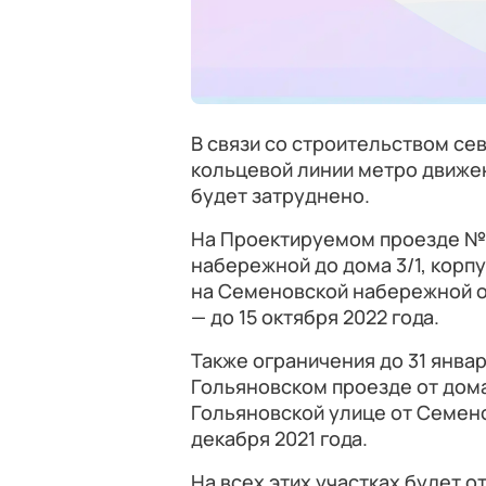
В связи со строительством се
кольцевой линии метро движен
будет затруднено.
На Проектируемом проезде № 
набережной до дома 3/1, корпу
на Семеновской набережной от 
— до 15 октября 2022 года.
Также ограничения до 31 январ
Гольяновском проезде от дома 3
Гольяновской улице от Семено
декабря 2021 года.
На всех этих участках будет о