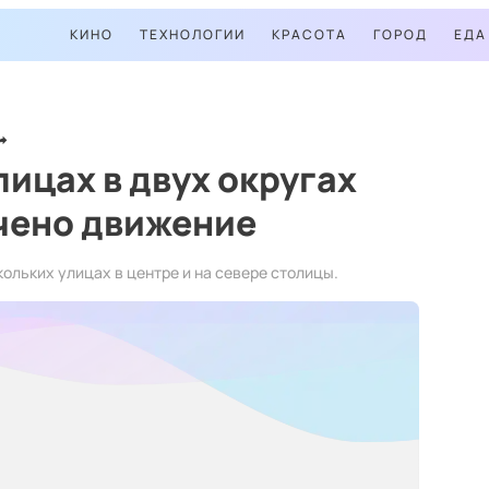
КИНО
ТЕХНОЛОГИИ
КРАСОТА
ГОРОД
ЕДА
лицах в двух округах
чено движение
ольких улицах в центре и на севере столицы.