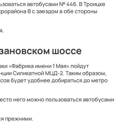
зоваться автобусами № 446. В Троицке
крорайона В с заездом в обе стороны
я.
язановском шоссе
ки «Фабрика имени 1 Мая» пойдут
нции Силикатной МЦД-2. Таким образом,
сов будет удобнее добираться до метро
есто него можно пользоваться автобусами
ся прежними.