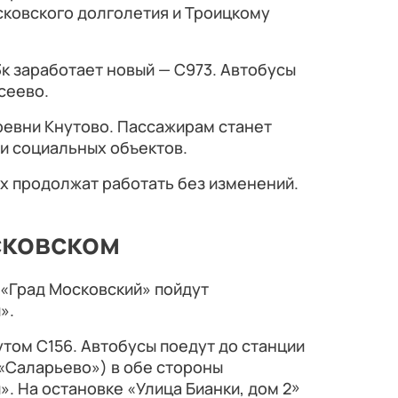
осковского долголетия и Троицкому
к заработает новый — С973. Автобусы
сеево.
ревни Кнутово. Пассажирам станет
и социальных объектов.
х продолжат работать без изменений.
сковском
 «Град Московский» пойдут
».
том С156. Автобусы поедут до станции
«Саларьево») в обе стороны
. На остановке «Улица Бианки, дом 2»