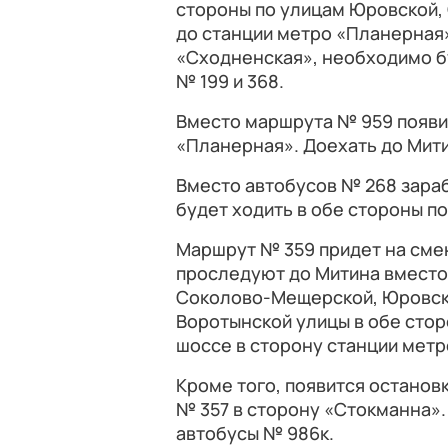
стороны по улицам Юровской,
до станции метро «Планерная»
«Сходненская», необходимо б
№ 199 и 368.
Вместо маршрута № 959 появит
«Планерная». Доехать до Мити
Вместо автобусов № 268 зара
будет ходить в обе стороны п
Маршрут № 359 придет на сме
проследуют до Митина вместо
Соколово-Мещерской, Юровско
Воротынской улицы в обе стор
шоссе в сторону станции метр
Кроме того, появится останов
№ 357 в сторону «Стокманна».
автобусы № 986к.