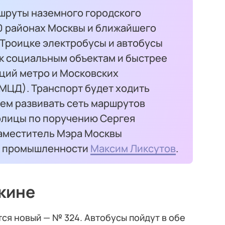
ршруты наземного городского
40 районах Москвы и ближайшего
 Троицке электробусы и автобусы
 к социальным объектам и быстрее
нций метро и Московских
МЦД). Транспорт будет ходить
ем развивать сеть маршрутов
олицы по поручению Сергея
заместитель Мэра Москвы
 и промышленности
Максим Ликсутов
.
кине
ся новый — № 324. Автобусы пойдут в обе