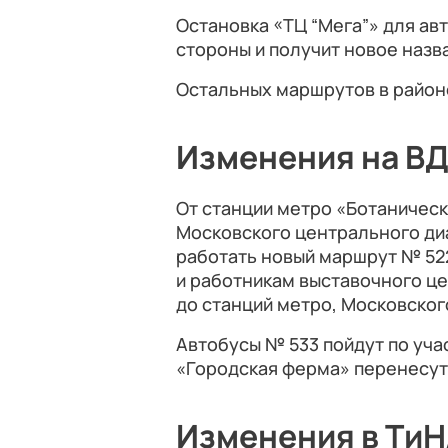
Остановка «ТЦ “Мега”» для авт
стороны и получит новое назв
Остальных маршрутов в район
Изменения на В
От станции метро «Ботаническ
Московского центрального ди
работать новый маршрут № 52
и работникам выставочного ц
до станций метро, Московског
Автобусы № 533 пойдут по уча
«Городская ферма» перенесут
Изменения в Ти