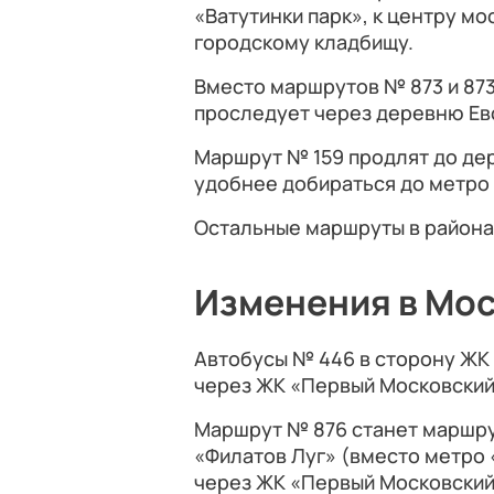
«Ватутинки парк», к центру м
городскому кладбищу.
Вместо маршрутов № 873 и 873
проследует через деревню Ев
Маршрут № 159 продлят до де
удобнее добираться до метро 
Остальные маршруты в района
Изменения в Мо
Автобусы № 446 в сторону ЖК
через ЖК «Первый Московский
Маршрут № 876 станет маршру
«Филатов Луг» (вместо метро 
через ЖК «Первый Московский»