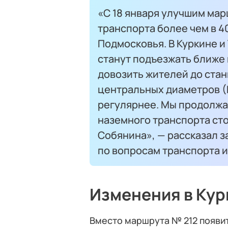
«С 18 января улучшим ма
транспорта более чем в 
Подмосковья. В Куркине и
станут подъезжать ближе
довозить жителей до ста
центральных диаметров (
регулярнее. Мы продолжа
наземного транспорта ст
Собянина», — рассказал 
по вопросам транспорта
Изменения в Кур
Вместо маршрута № 212 появит