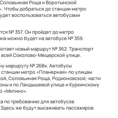
 Соловьиная Роща и Воротынской
. Чтобы добраться до станции метро
удет воспользоваться автобусами
ся № 357. Он пройдет до метро
на можно будет на автобусе № 359.
ботает новый маршрут № 362. Транспорт
о всей Соколово-Мещерской улице.
ну маршруту № 268к. Автобусы
 станции метро «Планерная» по улицам
й, Соловьиная Роща, Родионовской, части
оны и по Ландышевой улице и Куркинскому
о «Митино».
ка по требованию для автобусов
 Здесь же будут высаживать пассажиров