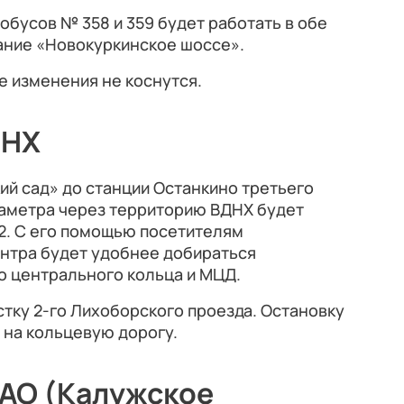
обусов № 358 и 359 будет работать в обе
ание «Новокуркинское шоссе».
е изменения не коснутся.
ДНХ
ий сад» до станции Останкино третьего
аметра через территорию ВДНХ будет
2. С его помощью посетителям
ентра будет удобнее добираться
о центрального кольца и МЦД.
стку 2-го Лихоборского проезда. Остановку
 на кольцевую дорогу.
НАО (Калужское