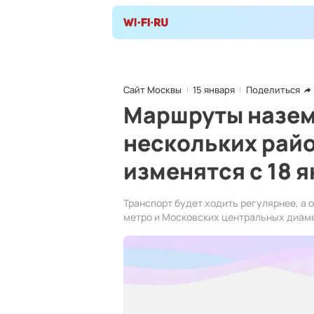
Сайт Москвы
15 января
Поделиться
Маршруты назем
нескольких рай
изменятся с 18 
Транспорт будет ходить регулярнее, а 
метро и Московских центральных диам