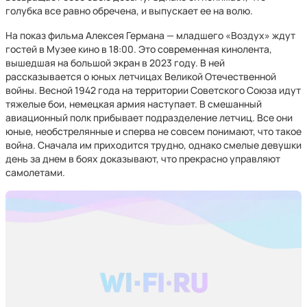
голубка все равно обречена, и выпускает ее на волю.
На показ фильма Алексея Германа — младшего «Воздух» ждут
гостей в Музее кино в 18:00. Это современная кинолента,
вышедшая на большой экран в 2023 году. В ней
рассказывается о юных летчицах Великой Отечественной
войны. Весной 1942 года на территории Советского Союза идут
тяжелые бои, немецкая армия наступает. В смешанный
авиационный полк прибывает подразделение летчиц. Все они
юные, необстрелянные и сперва не совсем понимают, что такое
война. Сначала им приходится трудно, однако смелые девушки
день за днем в боях доказывают, что прекрасно управляют
самолетами.