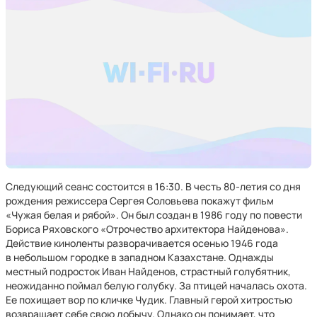
Следующий сеанс состоится в 16:30. В честь 80-летия со дня
рождения режиссера Сергея Соловьева покажут фильм
«Чужая белая и рябой». Он был создан в 1986 году по повести
Бориса Ряховского «Отрочество архитектора Найденова».
Действие киноленты разворачивается осенью 1946 года
в небольшом городке в западном Казахстане. Однажды
местный подросток Иван Найденов, страстный голубятник,
неожиданно поймал белую голубку. За птицей началась охота.
Ее похищает вор по кличке Чудик. Главный герой хитростью
возвращает себе свою добычу. Однако он понимает, что