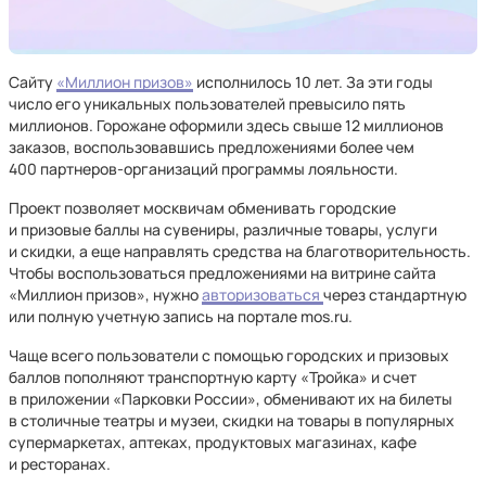
Сайту
«Миллион призов»
исполнилось 10 лет. За эти годы
число его уникальных пользователей превысило пять
миллионов. Горожане оформили здесь свыше 12 миллионов
заказов, воспользовавшись предложениями более чем
400 партнеров-организаций программы лояльности.
Проект позволяет москвичам обменивать городские
и призовые баллы на сувениры, различные товары, услуги
и скидки, а еще направлять средства на благотворительность.
Чтобы воспользоваться предложениями на витрине сайта
«Миллион призов», нужно
авторизоваться
через стандартную
или полную учетную запись на портале mos.ru.
Чаще всего пользователи с помощью городских и призовых
баллов пополняют транспортную карту «Тройка» и счет
в приложении «Парковки России», обменивают их на билеты
в столичные театры и музеи, скидки на товары в популярных
супермаркетах, аптеках, продуктовых магазинах, кафе
и ресторанах.