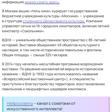
информацию
можно узнать здесь.
В Москве акцию «Ночь кино» курирует государственное
бюджетное учреждение культуры «Москино» — учреждение
в структуре
столичного Департамента культуры.
Компания
управляет сетью из 16 городских кинотеатров, включая летний
кинотеатр «Сокольники».
ВДНХ — уникальное общественное пространство с 85-летней
историей. Выставка объединяет 49 объектов культурного
наследия, в том числе исторические павильоны и фонтаны.
Общая площадь — свыше 325 гектаров.
В 2014 году началась масштабная программа возрождения
выставки. По решению москвичей ей вернули историческое
название — ВДНХ (с 1992 года использовалось название
«Всероссийский выставочный центр»), а специалисты
приступили к благоустройству территории, восстановлению
павильонов и ландшафтных шедевров комплекса.
Нейросоветы
– канал с советами от
искусственного интеллекта!