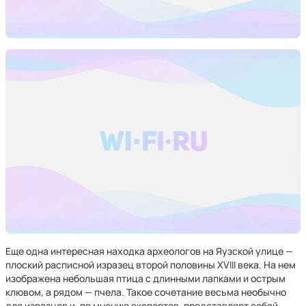
Еще одна интересная находка археологов на Яузской улице —
плоский расписной изразец второй половины XVIII века. На нем
изображена небольшая птица с длинными лапками и острым
клювом, а рядом — пчела. Такое сочетание весьма необычно
для изразцов и, по мнению экспертов, представляет собой