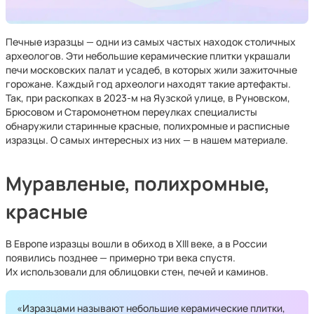
Печные изразцы — одни из самых частых находок столичных
археологов. Эти небольшие керамические плитки украшали
печи московских палат и усадеб, в которых жили зажиточные
горожане. Каждый год археологи находят такие артефакты.
Так, при раскопках в 2023-м на Яузской улице, в Руновском,
Брюсовом и Старомонетном переулках специалисты
обнаружили старинные красные, полихромные и расписные
изразцы. О самых интересных из них — в нашем материале.
Муравленые, полихромные,
красные
В Европе изразцы вошли в обиход в XIII веке, а в России
появились позднее — примерно три века спустя.
Их использовали для облицовки стен, печей и каминов.
«Изразцами называют небольшие керамические плитки,