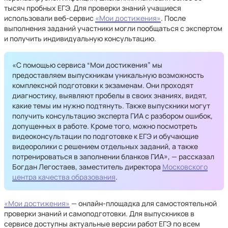
тысяч пробных ЕГЭ. Для проверки знаний учащиеся
использовали веб-сервис
«Мои достижения»
. После
выполнения заданий участники могли пообщаться с экспертом
и получить индивидуальную консультацию.
«С помощью сервиса “Мои достижения” мы
предоставляем выпускникам уникальную возможность
комплексной подготовки к экзаменам. Они проходят
диагностику, выявляют пробелы в своих знаниях, видят,
какие темы им нужно подтянуть. Также выпускники могут
получить консультацию эксперта ГИА с разбором ошибок,
допущенных в работе. Кроме того, можно посмотреть
видеоконсультации по подготовке к ЕГЭ и обучающие
видеоролики с решением отдельных заданий, а также
потренироваться в заполнении бланков ГИА», — рассказал
Богдан Легостаев, заместитель директора
Московского
центра качества образования
.
«Мои достижения»
— онлайн-площадка для самостоятельной
проверки знаний и самоподготовки. Для выпускников в
сервисе доступны актуальные версии работ ЕГЭ по всем