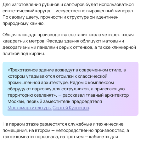
Для изготовления рубинов и сапфиров будет использоваться
синтетический корунд — искусственно выращенный минерал.
По своему цвету, прочности и структуре он идентичен
природному камню.
Общая площадь производства составит около четырех тысяч
квадратных метров. Фасады здания облицуют матовыми
декоративными панелями серых оттенков, а также клинкерной
плиткой под кирпич.
«Трехэтажное здание возведут в современном стиле, в
котором угадываются отсылки к классической
промышленной архитектуре. Рядом с комплексом
оборудуют парковку для сотрудников, а прилегающую
территорию озеленят», — рассказал главный архитектор
Москвы, первый заместитель председателя
Москомархитектуры
Сергей Кузнецов
.​
На первом этаже разместятся служебные и технические
помещения, на втором — непосредственно производство, а
также комнаты персонала, на третьем — кабинеты для