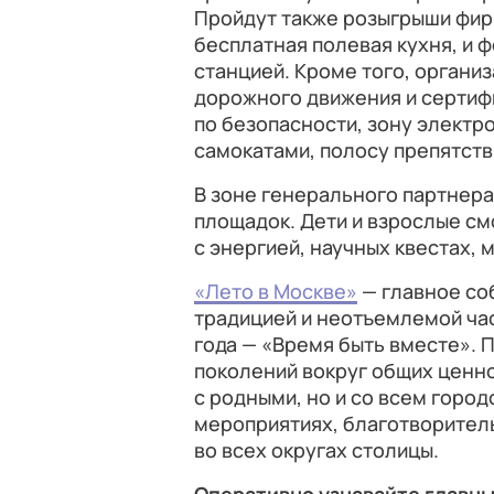
Пройдут также розыгрыши фирм
бесплатная полевая кухня, и 
станцией. Кроме того, органи
дорожного движения и сертифи
по безопасности, зону электр
самокатами, полосу препятств
В зоне генерального партнера
площадок. Дети и взрослые см
с энергией, научных квестах, 
«Лето в Москве»
— главное со
традицией и неотъемлемой час
года — «Время быть вместе». 
поколений вокруг общих ценно
с родными, но и со всем город
мероприятиях, благотворитель
во всех округах столицы.