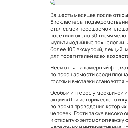
За шесть месяцев после откр
Биокластера, подведомствен
стал самой посещаемой площа
посетили около 30 тысяч чело
мультимедийные технологии. 
более 100 экскурсий, лекций, 
для посетителей всех возраст
Несмотря на камерный формат
по посещаемости среди площа
гостями выставки становятся н
Особый интерес у москвичей и
акции «Дни исторического и ку
во время проведения которых 
человек. Гости также высоко
и открытую энтомологическую
насекомых и интерактивные иг