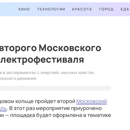
КИНО
ТЕХНОЛОГИИ
КРАСОТА
ГОРОД
ЕДА
 второго Московского
электрофестиваля
е в экспериментах с энергией, научных квестах,
орожного движения.
Садовом кольце пройдет второй
Московский
аль
. В этот раз мероприятие приурочено
ии — площадка будет оформлена в тематике