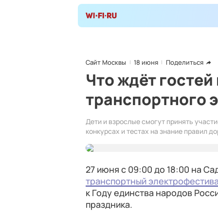
Сайт Москвы
18 июня
Поделиться
Что ждёт гостей
транспортного 
Дети и взрослые смогут принять участи
конкурсах и тестах на знание правил д
27 июня с 09:00 до 18:00 на 
транспортный электрофестив
к Году единства народов Росс
праздника.