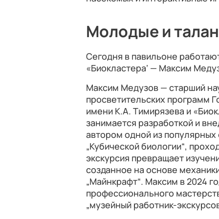
Молодые и талан
Сегодня в павильоне работаю
«Биокластера‘ — Максим Меду
Максим Медузов — старший на
просветительских программ Г
имени К.А. Тимирязева и «Био
занимается разработкой и вне
автором одной из популярных 
„Кубической биологии“, проход
экскурсия превращает изучени
созданное на основе механик
„Майнкрафт“. Максим в 2024 г
профессионального мастерств
„музейный работник-экскурсов