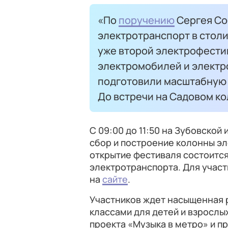
«По
поручению
Сергея Со
электротранспорт в стол
уже второй электрофести
электромобилей и электр
подготовили масштабную 
До встречи на Садовом ко
С 09:00 до 11:50 на Зубовской
сбор и построение колонны э
открытие фестиваля состоится с
электротранспорта. Для участ
на
сайте
.
Участников ждет насыщенная 
классами для детей и взрослы
проекта «Музыка в метро» и п