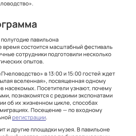
еловодство».
ограмма
 полугодие павильона
же время состоится масштабный фестиваль
учные сотрудники подготовили несколько
ических опытов.
«Пчеловодство» в 13:00 и 15:00 гостей ждет
ылая вселенная», посвященная одному
в насекомых. Посетители узнают, почему
ми, познакомятся с редкими экспонатами
рии об их жизненном цикле, способах
 миграциях. Посещение — по входному
ьной
регистрации
.
т и другие площадки музея. В павильоне