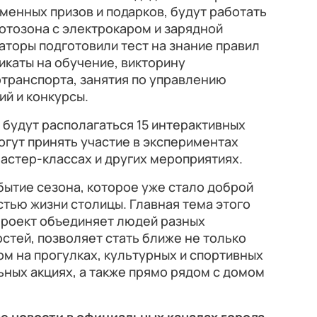
енных призов и подарков, будут работать
фотозона с электрокаром и зарядной
заторы подготовили тест на знание правил
каты на обучение, викторину
отранспорта, занятия по управлению
ий и конкурсы.
 будут располагаться 15 интерактивных
огут принять участие в экспериментах
мастер-классах и других мероприятиях.
бытие сезона, которое уже стало доброй
тью жизни столицы. Главная тема этого
Проект объединяет людей разных
стей, позволяет стать ближе не только
ом на прогулках, культурных и спортивных
ных акциях, а также прямо рядом с домом