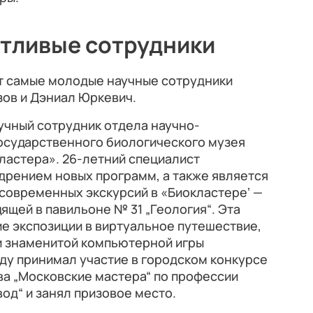
тливые сотрудники
т самые молодые научные сотрудники
зов и Дэниал Юркевич.
учный сотрудник отдела научно-
осударственного биологического музея
кластера». 26-летний специалист
дрением новых программ, а также является
современных экскурсий в «Биокластере‘ —
ящей в павильоне № 31 „Геология“. Эта
е экспозиции в виртуальное путешествие,
и знаменитой компьютерной игры
оду принимал участие в городском конкурсе
а „Московские мастера“ по профессии
од“ и занял призовое место.