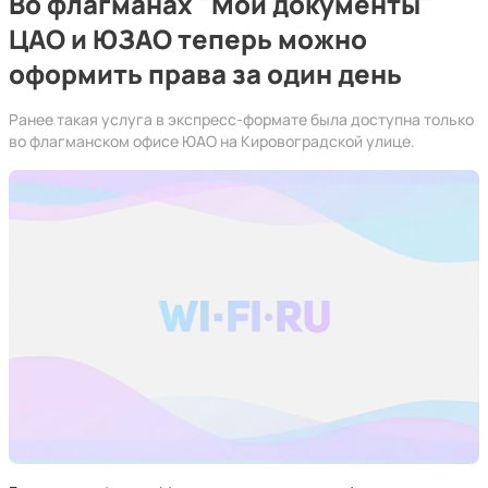
Во флагманах "Мои документы"
ЦАО и ЮЗАО теперь можно
оформить права за один день
Ранее такая услуга в экспресс-формате была доступна только
во флагманском офисе ЮАО на Кировоградской улице.