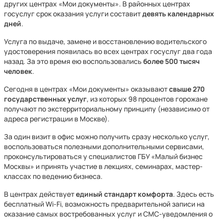
других центрах «Мои документы». В районных центрах
госуслуг срок оказания услуги составит
девять календарных
дней
.
Услуга по выдаче, замене и восстановлению водительского
удостоверения появилась во всех центрах госуслуг два года
назад. За это время ею воспользовались
более 500 тысяч
человек
.
Сегодня в центрах «Мои документы» оказывают
свыше 270
государственных услуг
, из которых 98 процентов горожане
получают по экстерриториальному принципу (независимо от
адреса регистрации в Москве).
За один визит в офис можно получить сразу несколько услуг,
воспользоваться полезными дополнительными сервисами,
проконсультироваться у специалистов ГБУ «Малый бизнес
Москвы» и принять участие в лекциях, семинарах, мастер-
классах по ведению бизнеса.
В центрах действует
единый стандарт комфорта
. Здесь есть
бесплатный Wi-Fi, возможность предварительной записи на
оказание самых востребованных услуг и СМС-уведомления о