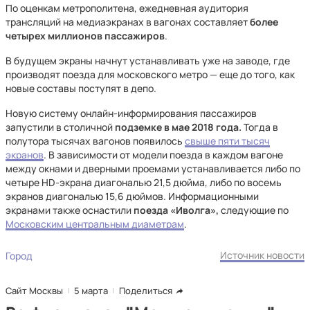
По оценкам метрополитена, ежедневная аудитория
трансляций на медиаэкранах в вагонах составляет
более
четырех миллионов пассажиров
.
В будущем экраны начнут устанавливать уже на заводе, где
производят поезда для московского метро — еще до того, как
новые составы поступят в депо.
Новую систему онлайн-информирования пассажиров
запустили в столичной
подземке в мае 2018 года.
Тогда в
полутора тысячах вагонов появилось
свыше пяти тысяч
экранов
. В зависимости от модели поезда в каждом вагоне
между окнами и дверными проемами устанавливается либо по
четыре HD-экрана диагональю 21,5 дюйма, либо по восемь
экранов диагональю 15,6 дюймов. Информационными
экранами также оснастили
поезда «Иволга»,
следующие по
Московским центральным диаметрам
.
Источник новости
Город
Сайт Москвы
5 марта
Поделиться