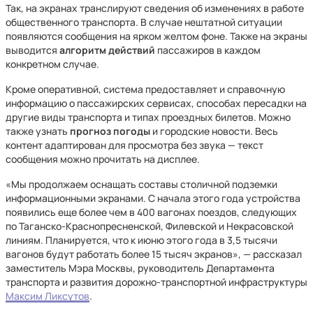
Так, на экранах транслируют сведения об изменениях в работе
общественного транспорта. В случае нештатной ситуации
появляются сообщения на ярком желтом фоне. Также на экраны
выводится
алгоритм действий
пассажиров в каждом
конкретном случае.
Кроме оперативной, система предоставляет и справочную
информацию о пассажирских сервисах, способах пересадки на
другие виды транспорта и типах проездных билетов. Можно
также узнать
прогноз погоды
и городские новости. Весь
контент адаптирован для просмотра без звука — текст
сообщения можно прочитать на дисплее.
«Мы продолжаем оснащать составы столичной подземки
информационными экранами. С начала этого года устройства
появились еще более чем в 400 вагонах поездов, следующих
по Таганско-Краснопресненской, Филевской и Некрасовской
линиям. Планируется, что к июню этого года в 3,5 тысячи
вагонов будут работать более 15 тысяч экранов», — рассказал
заместитель Мэра Москвы, руководитель Департамента
транспорта и развития дорожно-транспортной инфраструктуры
Максим Ликсутов
.