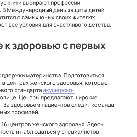
пускники выбирают профессии
. В Международный день защиты детей
отится о самых юных своих жителях,
ет все условия для счастливого детства.
 к здоровью с первых
поддержки материнства. Подготовиться
 в центрах женского здоровья, которые
вого стандарта
акушерско-
толице. Центры предлагают широкие
. За здоровьем пациентов следит команда
ных профилей.
 16 центров женского здоровья. Здесь
ость и наблюдаться у специалистов