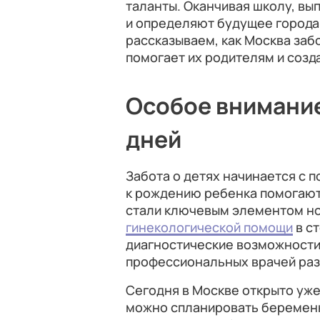
таланты. Оканчивая школу, вы
и определяют будущее города
рассказываем, как Москва заб
помогает их родителям и созда
Особое внимание
дней
Забота о детях начинается с 
к рождению ребенка помогают
стали ключевым элементом но
гинекологической помощи
в с
диагностические возможности
профессиональных врачей раз
Сегодня в Москве открыто уже
можно спланировать беременн