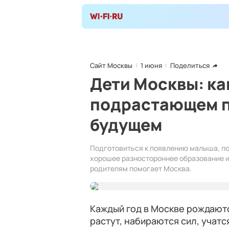
Сайт Москвы
1 июня
Поделиться
Дети Москвы: ка
подрастающем п
будущем
Подготовиться к появлению малыша, по
хорошее разностороннее образование 
родителям помогает Москва.
Каждый год в Москве рождаютс
растут, набираются сил, учат