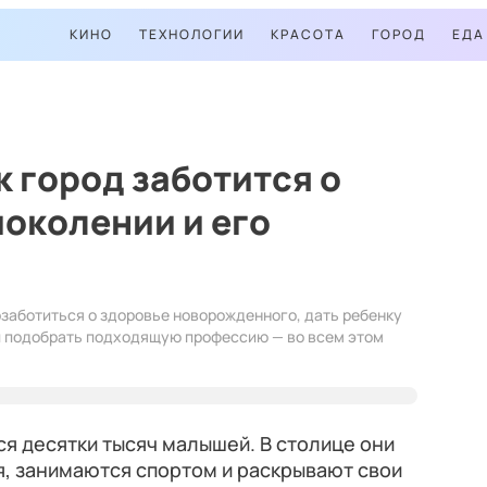
КИНО
ТЕХНОЛОГИИ
КРАСОТА
ГОРОД
ЕДА
к город заботится о
околении и его
заботиться о здоровье новорожденного, дать ребенку
и подобрать подходящую профессию — во всем этом
я десятки тысяч малышей. В столице они
ся, занимаются спортом и раскрывают свои