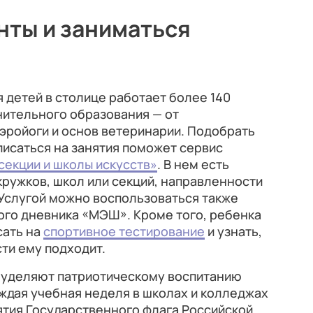
нты и заниматься
 детей в столице работает более 140
нительного образования — от
аэройоги и основ ветеринарии. Подобрать
исаться на занятия поможет сервис
секции и школы искусств»
. В нем есть
ружков, школ или секций, направленности
 Услугой можно воспользоваться также
ого дневника «МЭШ». Кроме того, ребенка
сать на
спортивное тестирование
и узнать,
сти ему подходит.
 уделяют патриотическому воспитанию
ждая учебная неделя в школах и колледжах
ятия Государственного флага Российской