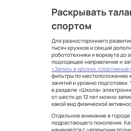
Раскрывать тала
спортом
Для разностороннего развития
тысяч кружков и секций допол
робототехники и воркаута до 
подходящее направление и зап
«Запись в кружки, спортивные 
фильтры по местоположению к
занятий и уровню подготовки.
в разделе «Школа» электронн
от шести до 12 лет можно запи
какой вид физической активно
Отдельное внимание в городе
подрастающего поколения. Ка
начинается с церемонии подн