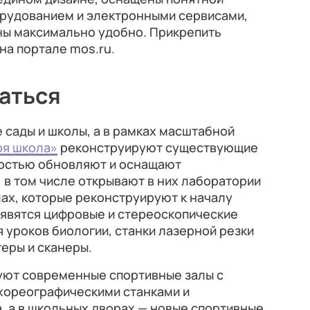
рудованием и электронными сервисами,
ны максимально удобно. Прикрепить
на портале mos.ru.
ваться
е сады и школы, а в рамках масштабной
я школа»
реконструируют существующие
ностью обновляют и оснащают
в том числе открывают в них лаборатории
лах, которые реконструируют к началу
оявятся цифровые и стереоскопические
 уроков биологии, станки лазерной резки
теры и сканеры.
уют современные спортивные залы с
хореографическими станками и
, а в школьных дворах — новые спортивные