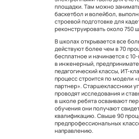
площадки. Там можно занимать
баскетбол и волейбол, выполн
строевой подготовке для кадет
реконструировать около 750 ш
В школах открывается все бо
действуют более чем в 70 про
бесплатное и начинается с 10-
в инженерный, предпринимате
педагогический классы, ИТ-кл
процесс строится по модели «
партнер». Старшеклассники у
проводят исследования и став
в школе ребята осваивают пер
обучения они получают свиде
квалификацию. Свыше 90 проц
предпрофессиональных классо
направлению.