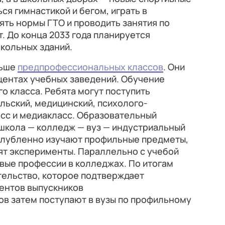
ся гимнастикой и бегом, играть в
ять нормы ГТО и проводить занятия по
. До конца 2033 года планируется
кольных зданий.
льше
предпрофессиональных классов
. Они
центах учебных заведений. Обучение
го класса. Ребята могут поступить
льский, медицинский, психолого-
асс и медиакласс. Образовательный
школа — колледж — вуз — индустриальный
глубленно изучают профильные предметы,
ят эксперименты. Параллельно с учебой
вые профессии в колледжах. По итогам
тельство, которое подтверждает
ентов выпускников
в затем поступают в вузы по профильному