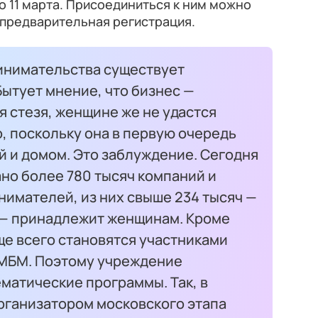
о 11 марта. Присоединиться к ним можно
 предварительная регистрация.
инимательства существует
ытует мнение, что бизнес —
 стезя, женщине же не удастся
, поскольку она в первую очередь
й и домом. Это заблуждение. Сегодня
но более 780 тысяч компаний и
имателей, из них свыше 234 тысяч —
в — принадлежит женщинам. Кроме
ще всего становятся участниками
МБМ. Поэтому учреждение
матические программы. Так, в
рганизатором московского этапа