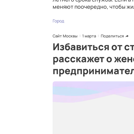
меняют поочередно, чтобы жи
Город
Сайт Москвы
1 марта
Поделиться
Избавиться от с
расскажет о же
предпринимате