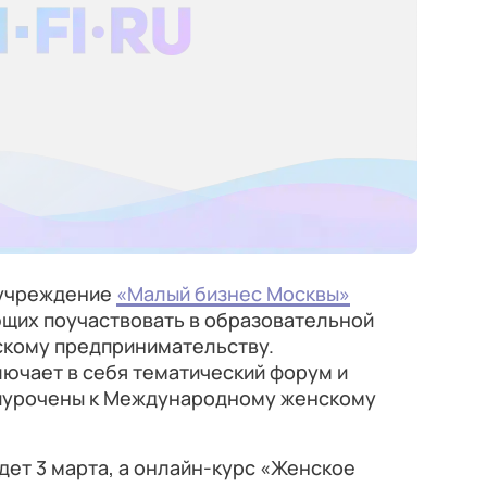
 учреждение
«Малый бизнес Москвы»
щих поучаствовать в образовательной
скому предпринимательству.
ючает в себя тематический форум и
риурочены к Международному женскому
ет 3 марта, а онлайн-курс «Женское