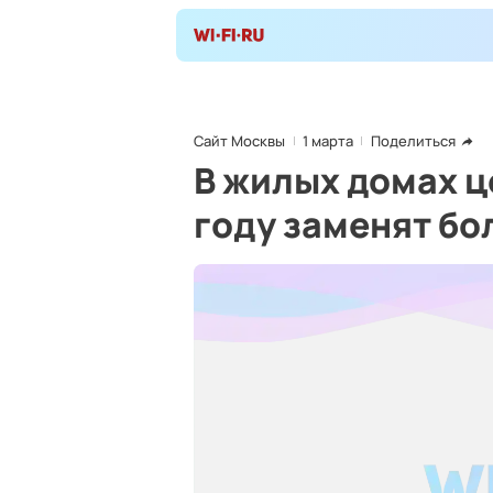
Сайт Москвы
1 марта
Поделиться
В жилых домах ц
году заменят бо