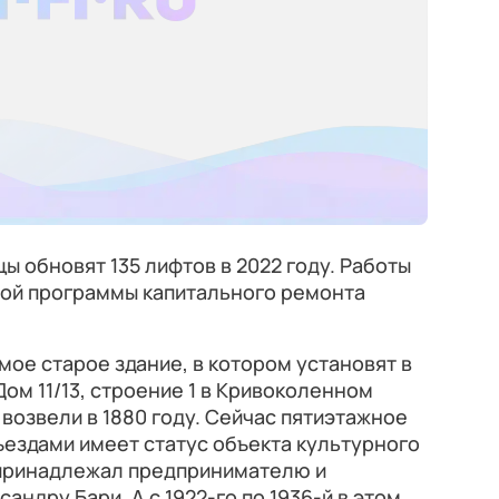
ы обновят 135 лифтов в 2022 году. Работы
ной программы капитального ремонта
мое старое здание, в котором установят в
ом 11/13, строение 1 в Кривоколенном
возвели в 1880 году. Сейчас пятиэтажное
ъездами имеет статус объекта культурного
 принадлежал предпринимателю и
ндру Бари. А с 1922-го по 1936-й в этом