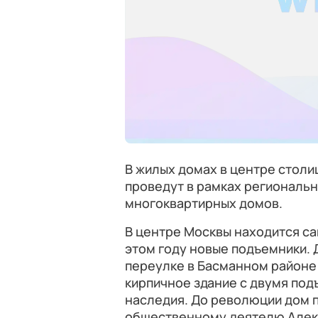
В жилых домах в центре столиц
проведут в рамках региональ
многоквартирных домов.
В центре Москвы находится са
этом году новые подъемники. Д
переулке в Басманном районе 
кирпичное здание с двумя под
наследия. До революции дом
общественному деятелю Алекса