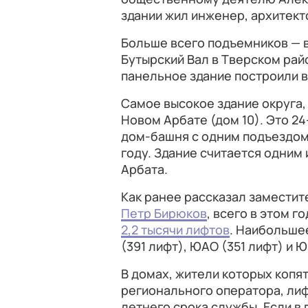
здании жил инженер, архитект
Больше всего подъемников — в
Бутырский Вал в Тверском ра
панельное здание построили в 
Самое высокое здание округа,
Новом Арбате (дом 10). Это 
дом-башня с одним подъездом,
году. Здание считается одним
Арбата.
Как ранее рассказал замести
Петр Бирюков
, всего в этом 
2,2 тысячи лифтов
. Наибольше
(391 лифт), ЮАО (351 лифт) и 
В домах, жители которых копят
регионального оператора, лиф
летнего срока службы. Если в