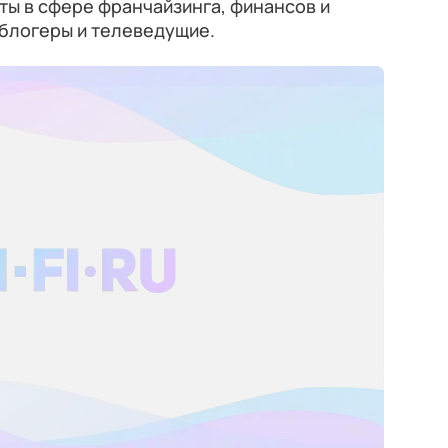
ы в сфере франчайзинга, финансов и
 блогеры и телеведущие.