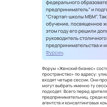
федерального образовате
предприниматель” и под
“Стартап-школы МБМ”. Та
обучение, посвященное ж
этом году его решили доп
руководитель столичного
предпринимательства и 
Фурсин
.
Форум «Женский бизнес» сост
пространство» по адресу: ули
входят четыре сессии. Они прой
могут выбрать именно ту сесс
подходят. Всего перед зрител
предпринимательниц, среди ко
агентств и консалтинговых ко