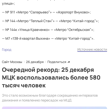
улица»;
— № 911 «Метро “Саларьево”» — «Аэропорт Внуково»;
— № 144 «Метро “Теплый Стан”» — «Метро “Китай-город”»;
— № 144к «Улица Кравченко» — «Метро “Октябрьская”»;
— М7 «138-й квартал Выхина» — «Метро “Китай-город”».
Источник новости
Город
Сайт Москвы
26 декабря
Поделиться
Очередной рекорд: 25 декабря
МЦК воспользовались более 580
тысяч человек
Это стало возможным благодаря сокращению интервалов
движения и появлению пересадок на МЦД.