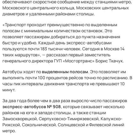
обеспечивают скоростное сообщение между станциями метро,
Московского центрального кольца, Московских центральных
диаметров и удаленными районами столицы.
«Транспорт проходит преимущественно по выделенным
полосам с минимальным количеством остановок. Это
позволяет пассажирам добираться до пункта назначения
быстро и удобно. Каждый день экспресс-автобусами
пользуются почти 183 тысячи человек. Сегодня в Москве 14
таких маршрутов», — рассказал первый заместитель
генерального директора ГУП «Мосгортранс» Борис Ткачук.
Автобусы ходят по
выделенным полосам
. Это позволяет им
выполнять почти 100 процентов рейсов точно по расписанию. В
часы пик интервалы движения транспорта не превышают 10
минут.
За два года более чем в два раза выросло число пассажиров
экспресс-автобусов № 908
, которые связывает несколько
районов на юге и западе столицы, а также станции
Замоскворецкой, Серпуховско-Тимирязевской, Калужско-
Рижской, Сокольнической, Солнцевской и Филевской линий
метро.