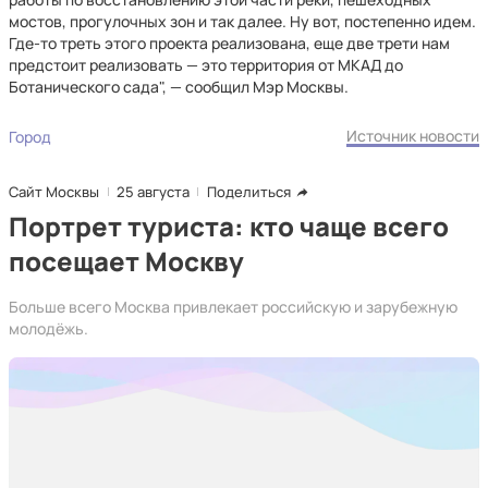
мостов, прогулочных зон и так далее. Ну вот, постепенно идем.
Где-то треть этого проекта реализована, еще две трети нам
предстоит реализовать — это территория от МКАД до
Ботанического сада", — сообщил Мэр Москвы.
Источник новости
Город
Сайт Москвы
25 августа
Поделиться
Портрет туриста: кто чаще всего
посещает Москву
Больше всего Москва привлекает российскую и зарубежную
молодёжь.