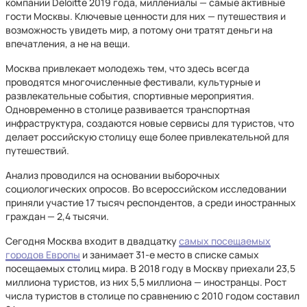
компании Deloitte 2019 года, миллениалы — самые активные
гости Москвы. Ключевые ценности для них — путешествия и
возможность увидеть мир, а потому они тратят деньги на
впечатления, а не на вещи.
Москва привлекает молодежь тем, что здесь всегда
проводятся многочисленные фестивали, культурные и
развлекательные события, спортивные мероприятия.
Одновременно в столице развивается транспортная
инфраструктура, создаются новые сервисы для туристов, что
делает российскую столицу еще более привлекательной для
путешествий.
Анализ проводился на основании выборочных
социологических опросов. Во всероссийском исследовании
приняли участие 17 тысяч респондентов, а среди иностранных
граждан — 2,4 тысячи.
Сегодня Москва входит в двадцатку
самых посещаемых
городов Европы
и занимает 31-е место в списке самых
посещаемых столиц мира. В 2018 году в Москву приехали 23,5
миллиона туристов, из них 5,5 миллиона — иностранцы. Рост
числа туристов в столице по сравнению с 2010 годом составил