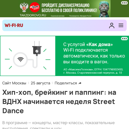
Сайт Москвы
25 августа
Поделиться
Хип-хоп, брейкинг и паппинг: на
ВДНХ начинается неделя Street
Dance
В программе — концерты, мастер-классы, показательные
выступления, спектакли и шоу.