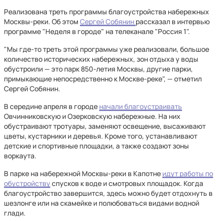
Реализована треть программы благоустройства набережных
Москвы-реки. Об этом
Сергей Собянин
рассказал в интервью
программе "Неделя в городе" на телеканале "Россия 1".
"Мы где-то треть этой программы уже реализовали, большое
количество исторических набережных, зон отдыха у воды
обустроили — это парк 850-летия Москвы, другие парки,
примыкающие непосредственно к Москве-реке", — отметил
Сергей Собянин.
В середине апреля в городе
начали благоустраивать
Овчинниковскую и Озерковскую набережные. На них
обустраивают тротуары, заменяют освещение, высаживают
цветы, кустарники и деревья. Кроме того, устанавливают
детские и спортивные площадки, а также создают зоны
воркаута.
В парке на набережной Москвы-реки в Капотне
идут работы по
обустройству
спусков к воде и смотровых площадок. Когда
благоустройство завершится, здесь можно будет отдохнуть в
шезлонге или на скамейке и полюбоваться видами водной
глади.