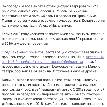
За последние восемь лет в столице отреставрировали 1247
объектов культурного наследия. Работы на 36 из них
завершили в этом году. Об этом на заседании Президиума
Правительства Москвы рассказал руководитель Департамента
культурного наследия Алексей Емельянов.
Если в 2010 году количество памятников архитектуры, которые
находились в плохом состоянии, составляло 39 процентов, то
в 2018-м — шесть процентов.
Среди знаковых объектов, реставрацию которых завершили в
прошлом году, — фонтан «Золотой колос», на ВДНХ,
читальный
зал № 3 Российской государственной библиотеки
, ансамбль
паровозного депо на станции Подмосковная, здание Малого
театра, особняк Кекушевой на Остоженке и многие другие.
Большой вклад в восстановление памятников архитектуры
вносят частные инвесторы. Для них в городе реализуется
программа «1 рубль за 1 квадратный метр». С 2012 года по этой
программе передали 25 аварийных памятников архитектуры.
Завершена комплексная реставрация 15 зданий. В трех из них
работы завершили в 2018 году. Речь идет о садовом павильоне