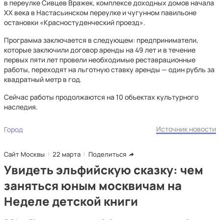
в переулке Сивцев Вражек, комплексе доходных домов начала
XX века в Настасьинском переулке и чугунном павильоне
остановки «Красностуденческий проезд».
Программа заключается в следующем: предприниматели,
которые заключили договор аренды на 49 лет и в течение
первых пяти лет провели необходимые реставрационные
работы, переходят на льготную ставку аренды — один рубль за
квадратный метр в год.
Сейчас работы продолжаются на 10 объектах культурного
наследия.
Источник новости
Город
Сайт Москвы
22 марта
Поделиться
Увидеть эльфийскую сказку: чем
заняться юным москвичам на
Неделе детской книги