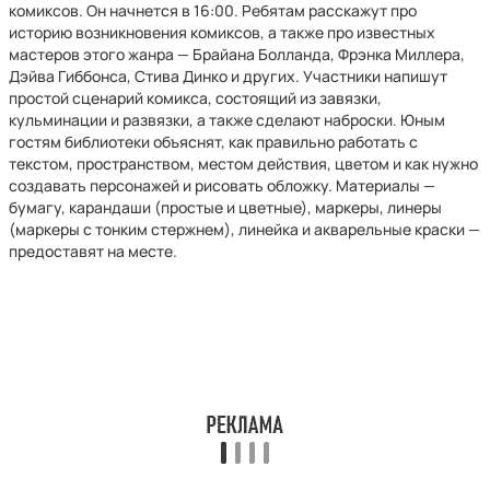
комиксов. Он начнется в 16:00. Ребятам расскажут про
историю возникновения комиксов, а также про известных
мастеров этого жанра — Брайана Болланда, Фрэнка Миллера,
Дэйва Гиббонса, Стива Динко и других. Участники напишут
простой сценарий комикса, состоящий из завязки,
кульминации и развязки, а также сделают наброски. Юным
гостям библиотеки объяснят, как правильно работать с
текстом, пространством, местом действия, цветом и как нужно
создавать персонажей и рисовать обложку. Материалы —
бумагу, карандаши (простые и цветные), маркеры, линеры
(маркеры с тонким стержнем), линейка и акварельные краски —
предоставят на месте.