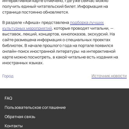
интерактивной карте отмечено, где уже сейчас можно
получить единый читательский билет. Информация на
странице постоянно обновляется.
В разделе «Афиша» представлена
подборка лучших
культурных мероприятий
, которые проводят читальни, —
выставок, лекций, концертов, кинопоказов, экскурсий. На
сайте размещена информация о специальных проектах
библиотек. В начале прошлого года на портале появился
онлайн-поиск иностранной литературы: на интерактивной
карте можно посмотреть, в какой читальне есть издания на
иностранных языках.
Источник новости
Город
FAQ
Пользовательское соглашение
Обратная связь
Контакты