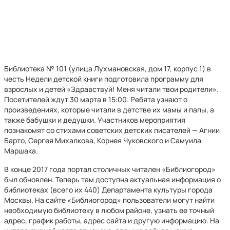
Библиотека № 101 (улица Лухмановская, дом 17, корпус 1) в
честь Недели детской книги подготовила программу для
взрослых и детей «Здравствуй! Меня читали твои родители».
Посетителей ждут 30 марта в 15:00. Ребята узнают о
произведениях, которые читали в детстве их мамы и папы, а
также бабушки и дедушки. Участников мероприятия
познакомят со стихами советских детских писателей — Агнии
Барто, Сергея Михалкова, Корнея Чуковского и Самуила
Маршака.
В конце 2017 года портал столичных читален «Библиогород»
был обновлен. Теперь там доступна актуальная информация о
библиотеках (всего их 440) Департамента культуры города
Москвы. На сайте «Библиогород» пользователи могут найти
необходимую библиотеку в любом районе, узнать ее точный
адрес, график работы, адрес сайта и другую информацию. На