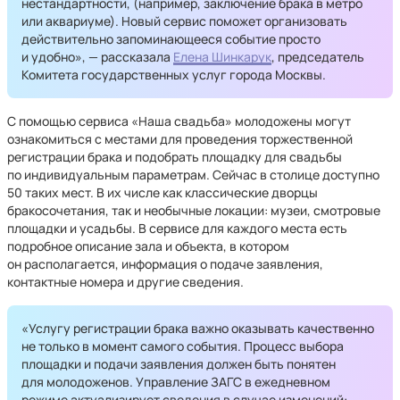
нестандартности, (например, заключение брака в метро
или аквариуме). Новый сервис поможет организовать
действительно запоминающееся событие просто
и удобно», — рассказала
Елена Шинкарук
, председатель
Комитета государственных услуг города Москвы.
С помощью сервиса «Наша свадьба» молодожены могут
ознакомиться с местами для проведения торжественной
регистрации брака и подобрать площадку для свадьбы
по индивидуальным параметрам. Сейчас в столице доступно
50 таких мест. В их числе как классические дворцы
бракосочетания, так и необычные локации: музеи, смотровые
площадки и усадьбы. В сервисе для каждого места есть
подробное описание зала и объекта, в котором
он располагается, информация о подаче заявления,
контактные номера и другие сведения.
«Услугу регистрации брака важно оказывать качественно
не только в момент самого события. Процесс выбора
площадки и подачи заявления должен быть понятен
для молодоженов. Управление ЗАГС в ежедневном
режиме актуализирует сведения в случае изменений: