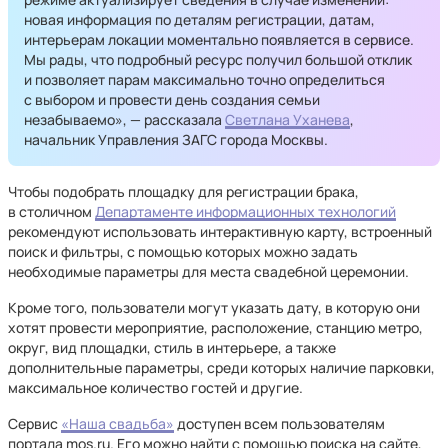
новая информация по деталям регистрации, датам,
интерьерам локации моментально появляется в сервисе.
Мы рады, что подробный ресурс получил большой отклик
и позволяет парам максимально точно определиться
с выбором и провести день создания семьи
незабываемо», — рассказала
Светлана Уханева
,
начальник Управления ЗАГС города Москвы.
Чтобы подобрать площадку для регистрации брака,
в столичном
Департаменте информационных технологий
рекомендуют использовать интерактивную карту, встроенный
поиск и фильтры, с помощью которых можно задать
необходимые параметры для места свадебной церемонии.
Кроме того, пользователи могут указать дату, в которую они
хотят провести мероприятие, расположение, станцию метро,
округ, вид площадки, стиль в интерьере, а также
дополнительные параметры, среди которых наличие парковки,
максимальное количество гостей и другие.
Сервис
«Наша свадьба»
доступен всем пользователям
портала mos.ru. Его можно найти с помощью поиска на сайте,