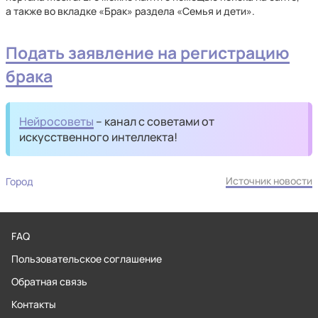
а также во вкладке «Брак» раздела «Семья и дети».
Подать заявление на регистрацию
брака
Нейросоветы
– канал с советами от
искусственного интеллекта!
Источник новости
Город
FAQ
Пользовательское соглашение
Обратная связь
Контакты