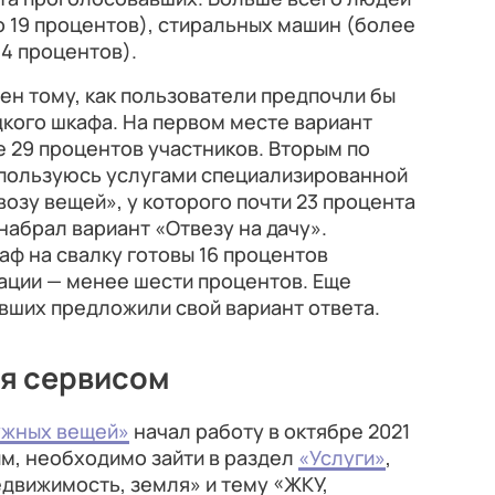
о 19 процентов), стиральных машин (более
14 процентов).
н тому, как пользователи предпочли бы
дкого шкафа. На первом месте вариант
 29 процентов участников. Вторым по
спользуюсь услугами специализированной
озу вещей», у которого почти 23 процента
набрал вариант «Отвезу на дачу».
ф на свалку готовы 16 процентов
зации — менее шести процентов. Еще
вших предложили свой вариант ответа.
ся сервисом
ужных вещей»
начал работу в октябре 2021
им, необходимо зайти в раздел
«Услуги»
,
движимость, земля» и тему «ЖКУ,