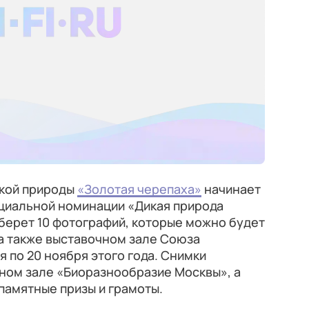
кой природы
«Золотая черепаха»
начинает
ециальной номинации «Дикая природа
берет 10 фотографий, которые можно будет
 а также выставочном зале Союза
я по 20 ноября этого года. Снимки
ном зале «Биоразнообразие Москвы», а
памятные призы и грамоты.