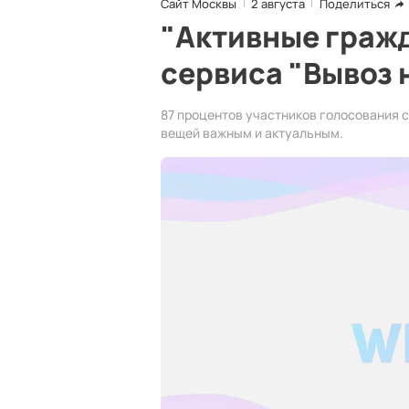
Сайт Москвы
2 августа
Поделиться
"Активные граж
сервиса "Вывоз
87 процентов участников голосования 
вещей важным и актуальным.