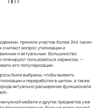
жданина» приняли участие более 244 тысяч
х считают вопрос утилизации и
важным и актуальным. Большинство
то планируют пользоваться сервисом, —
вало его популяризации.
росы были выбраны, чтобы выявить
тилизации и переработки в целом, а также
города актуально расширение функционала
ей».
 ненужной мебели и других предметов уже
нта проголосовавших. Больше всего людей