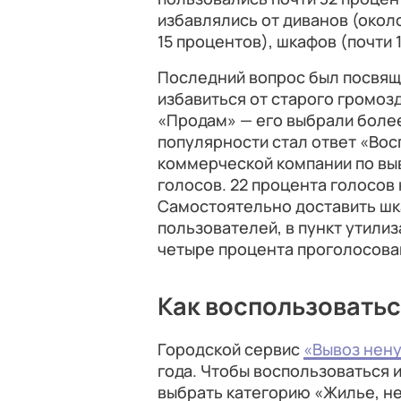
избавлялись от диванов (окол
15 процентов), шкафов (почти 
Последний вопрос был посвяще
избавиться от старого громоз
«Продам» — его выбрали более
популярности стал ответ «Во
коммерческой компании по выв
голосов. 22 процента голосов 
Самостоятельно доставить шка
пользователей, в пункт утили
четыре процента проголосова
Как воспользовать
Городской сервис
«Вывоз нен
года. Чтобы воспользоваться 
выбрать категорию «Жилье, не