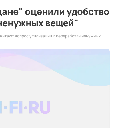
дане" оценили удобство
 ненужных вещей"
считают вопрос утилизации и переработки ненужных