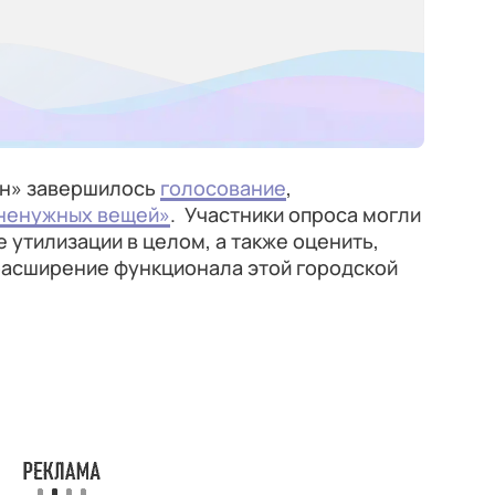
ин» завершилось
голосование
,
ненужных вещей»
. Участники опроса могли
 утилизации в целом, а также оценить,
 расширение функционала этой городской