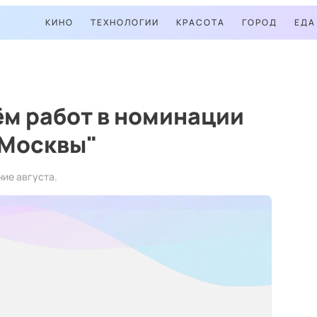
КИНО
ТЕХНОЛОГИИ
КРАСОТА
ГОРОД
ЕДА
ём работ в номинации
 Москвы"
ние августа.