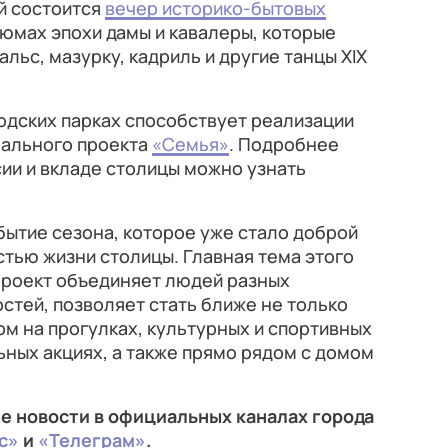
й состоится
вечер историко-бытовых
стюмах эпохи дамы и кавалеры, которые
льс, мазурку, кадриль и другие танцы XIX
одских парках способствует реализации
нального проекта
«Семья»
. Подробнее
ии и вкладе столицы можно узнать
бытие сезона, которое уже стало доброй
тью жизни столицы. Главная тема этого
Проект объединяет людей разных
стей, позволяет стать ближе не только
ом на прогулках, культурных и спортивных
ных акциях, а также прямо рядом с домом
е новости в официальных каналах города
с»
и
«Телеграм»
.