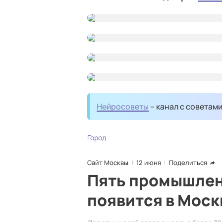
Нейросоветы
– канал с советам
Город
Сайт Москвы
12 июня
Поделиться
Пять промышлен
появится в Моск