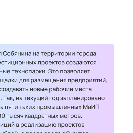
 Собянина на территории города
естиционных проектов создаются
ые технопарки. Это позволяет
щадки для размещения предприятий,
создавать новые рабочие места
. Так, на текущий год запланировано
ва пяти таких промышленных МаИП
0 тысяч квадратных метров.
иций в реализацию проектов