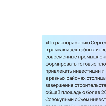
«По распоряжению Сергея
в рамках масштабных инв
современные промышленн
формировать готовые пло
привлекать инвестиции и 
в разных районах столицы
завершение строительст
общей площадью более 20
Совокупный объем инвест