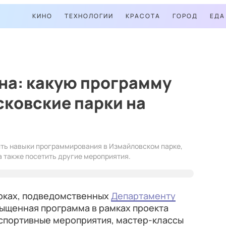
КИНО
ТЕХНОЛОГИИ
КРАСОТА
ГОРОД
ЕДА
уна: какую программу
ковские парки на
ить навыки программирования в Измайловском парке,
 а также посетить другие мероприятия.
парках, подведомственных
Департаменту
сыщенная программа в рамках проекта
т спортивные мероприятия, мастер-классы