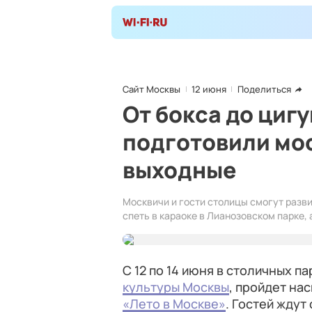
Сайт Москвы
12 июня
Поделиться
От бокса до циг
подготовили мос
выходные
Москвичи и гости столицы смогут разв
спеть в караоке в Лианозовском парке,
С 12 по 14 июня в столичных 
культуры Москвы
, пройдет на
«Лето в Москве»
. Гостей жду