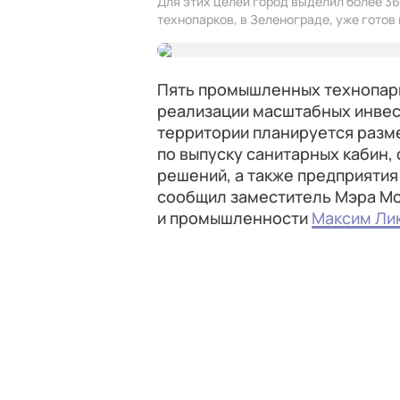
Для этих целей город выделил более 36
технопарков, в Зеленограде, уже готов 
Пять промышленных технопарко
реализации масштабных инвес
территории планируется разм
по выпуску санитарных кабин,
решений, а также предприятия
сообщил заместитель Мэра Мо
и промышленности
Максим Ли