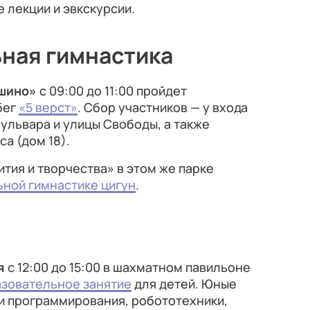
 лекции и эвкскурсии.
ьная гимнастика
шино»
с 09:00 до 11:00 пройдет
бег
«5 верст»
. Сбор участников — у входа
ульвара и улицы Свободы, а также
а (дом 18).
вития и творчества» в этом же парке
ной гимнастике цигун
.
я
с 12:00 до 15:00 в шахматном павильоне
азовательное занятие
для детей. Юные
и программирования, робототехники,