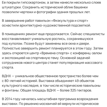
Ее покрыли гипсокартоном, а затем нанесли несколько слоев
штукатурки. Сохранить исторический облик башенки
позволили чертежи и фотографии здания прошлых лет.
В завершение работ павильон «Физкультура и спорт»
оснастили архитектурно-художественной подсветкой.
В помещениях ремонт еще продолжается. Сейчас специалисты
восстанавливают уникальную роспись, сохранившуюся
под куполом. Позже будут заменены все окна и двери.
Полностью завершить ремонт планируется в этом году. Затем
здесь откроется центр «Времена спорта» с конференц-залом
и экспозицией на спортивную тему. Основной задачей
сотрудников нового центра станет популяризация массового
спорта.
ВДНХ — уникальное общественное пространство более чем
с 80-летней историей. Выставка объединяет 49 объектов
культурного наследия, в том числе исторические павильоны
и фонтаны. Общая площадь ВДНХ — более 325 гектаров.
В 2014 году началась масштабная программа возрождения
выставки. По решению москвичей ей вернули историческое