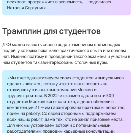
психолог, программист и экономист», — поделилась
Наталья Сергунина.
Трамплин для студентов
ДКЭ можно назвать своего рода трамплином для молодых
людей, у которых пока мало практического опыта или совсем
нет. Именно поэтому в проведении такого экзамена и участии в
нем студентов так заинтересованы столичные вузы.
«Мы ежегодно агитируем своих студентов и выпускников
сдавать экзамен, потому что это шанс попасть на
стажировку в известные компании Москвы и
трудоустроиться. В 2022-м экзамен сдали почти 500
студентов Московского политеха, а двое победили в
компетенции ИТ — им гарантирована практика и, вероятно,
прием на работу. Со своей стороны мы поддерживаем
всех наших ребят, даже тех, кто не занял призовые места.
Для них мы устраиваем встречи с потенциальными
работодателями, проводим карьерные консультации,