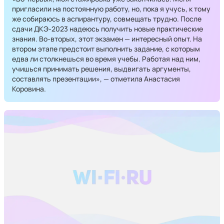
пригласили на постоянную работу, но, пока я учусь, к тому
же собираюсь в аспирантуру, совмещать трудно. После
сдачи ДКЭ-2023 надеюсь получить новые практические
знания. Во-вторых, этот экзамен — интересный опыт. На
втором этапе предстоит выполнить задание, с которым
едва ли столкнешься во время учебы. Работая над ним,
учишься принимать решения, выдвигать аргументы,
составлять презентации», — отметила Анастасия
Коровина.