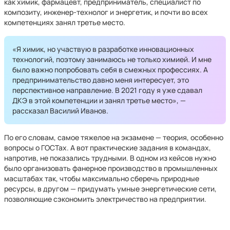
как химик, фармацевт, предприниматель, специалист по
композиту, инженер-технолог и энергетик, и почти во всех
компетенциях занял третье место.
«Я химик, но участвую в разработке инновационных
технологий, поэтому занимаюсь не только химией. И мне
было важно попробовать себя в смежных профессиях. А
предпринимательство давно меня интересует, это
перспективное направление. В 2021 году я уже сдавал
ДКЭ в этой компетенции и занял третье место», —
рассказал Василий Иванов.
По его словам, самое тяжелое на экзамене — теория, особенно
вопросы о ГОСТах. А вот практические задания в командах,
напротив, не показались трудными. В одном из кейсов нужно
было организовать фанерное производство в промышленных
масштабах так, чтобы максимально сберечь природные
ресурсы, в другом — придумать умные энергетические сети,
позволяющие сэкономить электричество на предприятии.