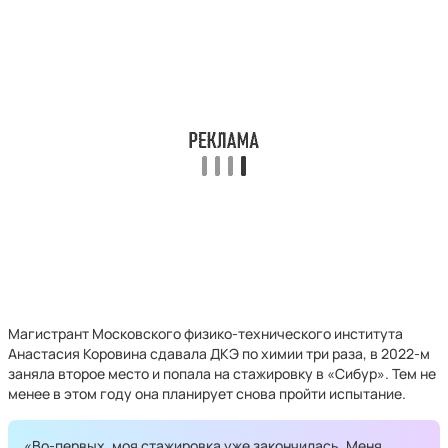
Магистрант Московского физико-технического института
Анастасия Коровина сдавала ДКЭ по химии три раза, в 2022-м
заняла второе место и попала на стажировку в «Сибур». Тем не
менее в этом году она планирует снова пройти испытание.
«Во-первых, моя стажировка уже закончилась. Меня