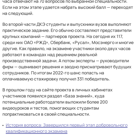
часа отвечают на 70 вопросов по выбранной специальности.
Если на этом этапе удается набрать высокий балл — переходят
на следующий.
Во второй части ДКЭ студенты и выпускники вузов выполняют
практическое задание. Его обычно составляют представители
крупных компаний — партнеров проекта. На сегодня их 117,
среди них ОАО «РЖД», Сбербанк, «Русал», Мосэнерго и многие
другие. Как правило, на экзамене участники около двух часов
работают в командах над решением реальной
производственной задачи. А потом эксперты — руководители
фирм — оценивают решения и заодно присматривают будущих
сотрудников. По итогам 2022-го шанс попасть на
оплачиваемую стажировку получил 331 победитель.
В прошлом году на сайте проекта в личных кабинетах
участников появился раздел «База знаний», куда
потенциальные работодатели выложили более 200
видеоуроков и тестов, помогающих студентам
попрактиковаться в своей специальности.
История вопроса: Завершился первый этап добровольного
квалификационного экзамена