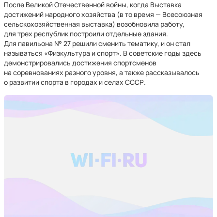
После Великой Отечественной войны, когда Выставка
достижений народного хозяйства (в то время — Всесоюзная
сельскохозяйственная выставка) возобновила работу,
для трех республик построили отдельные здания.
Для павильона № 27 решили сменить тематику, и он стал
называться «Физкультура и спорт». В советские годы здесь
демонстрировались достижения спортсменов
на соревнованиях разного уровня, а также рассказывалось
о развитии спорта в городах и селах СССР.