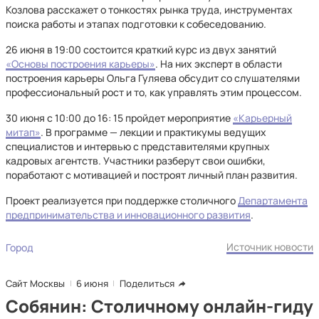
Козлова расскажет о тонкостях рынка труда, инструментах
поиска работы и этапах подготовки к собеседованию.
26 июня в 19:00 состоится краткий курс из двух занятий
«Основы построения карьеры»
. На них эксперт в области
построения карьеры Ольга Гуляева обсудит со слушателями
профессиональный рост и то, как управлять этим процессом.
30 июня с 10:00 до 16: 15 пройдет мероприятие
«Карьерный
митап»
. В программе — лекции и практикумы ведущих
специалистов и интервью с представителями крупных
кадровых агентств. Участники разберут свои ошибки,
поработают с мотивацией и построят личный план развития.
Проект реализуется при поддержке столичного
Департамента
предпринимательства и инновационного развития
.
Источник новости
Город
Сайт Москвы
6 июня
Поделиться
Собянин: Столичному онлайн-гиду