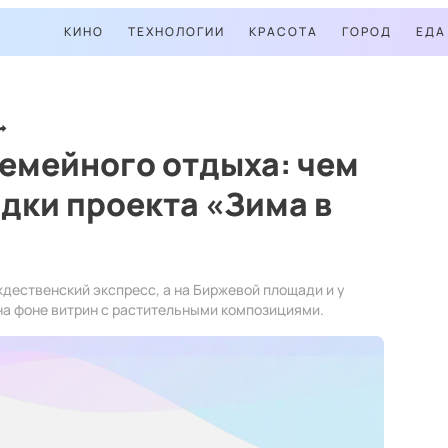
КИНО
ТЕХНОЛОГИИ
КРАСОТА
ГОРОД
ЕДА
семейного отдыха: чем
дки проекта «Зима в
дественский экспресс, а на Биржевой площади и у
а фоне витрин с растительными композициями.