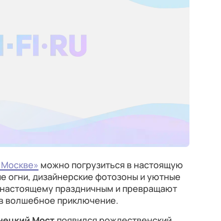
 Москве»
можно погрузиться в настоящую
ые огни, дизайнерские фотозоны и уютные
-настоящему праздничным и превращают
 в волшебное приключение.
нецкий Мост
появился рождественский