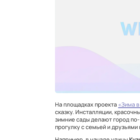
На площадках проекта
«Зима в
сказку. Инсталляции, красочн
зимние сады делают город по
прогулку с семьей и друзьями
Например, в начале улицы
Куз