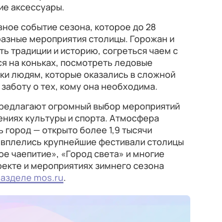
е аксессуары.
вное событие сезона, которое до 28
азные мероприятия столицы. Горожан и
ь традиции и историю, согреться чаем с
я на коньках, посмотреть ледовые
ки людям, которые оказались в сложной
заботу о тех, кому она необходима.
предлагают огромный выбор мероприятий
ениях культуры и спорта. Атмосфера
 город — открыто более 1,9 тысячи
о вплелись крупнейшие фестивали столицы
е чаепитие», «Город света» и многие
оекте и мероприятиях зимнего сезона
разделе mos.ru
.