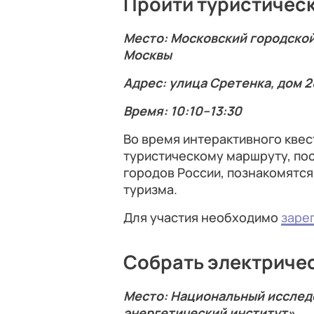
Пройти туристическ
Место: Московский городско
Москвы
Адрес: улица Сретенка, дом 2
Время: 10:10–13:30
Во время интерактивного квес
туристическому маршруту, по
городов России, познакомятся
туризма.
Для участия необходимо
заре
Собрать электриче
Место: Национальный исслед
энергетический институт»