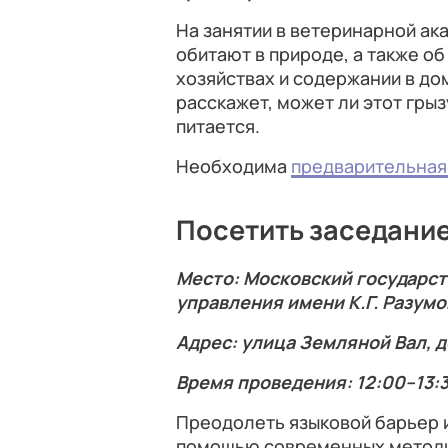
На занятии в ветеринарной ак
обитают в природе, а также о
хозяйствах и содержании в д
расскажет, может ли этот грыз
питается.
Необходима
предварительная
Посетить заседание
Место: Московский государст
управления имени К.Г. Разум
Адрес: улица Земляной Вал, д
Время проведения: 12:00–13:
Преодолеть языковой барьер и
помощью современных методик