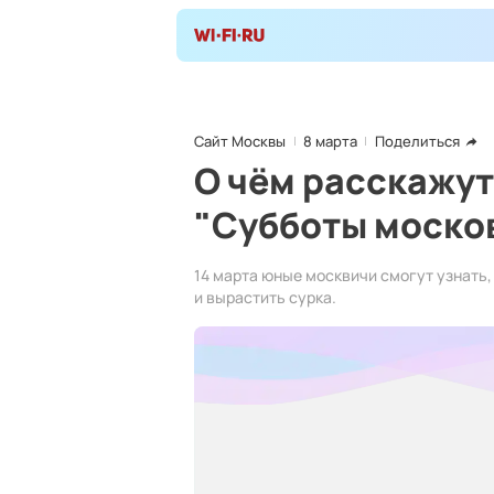
Сайт Москвы
8 марта
Поделиться
О чём расскажут
"Субботы моско
14 марта юные москвичи смогут узнать
и вырастить сурка.