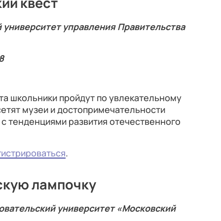
ий квест
й университет управления Правительства
8
та школьники пройдут по увлекательному
сетят музеи и достопримечательности
 с тенденциями развития отечественного
гистрироваться
.
скую лампочку
овательский университет «Московский