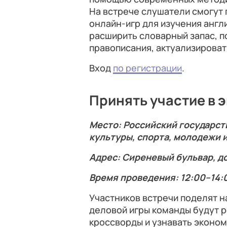
На встрече слушатели смогут
онлайн-игр для изучения англ
расширить словарный запас, п
правописания, актуализироват
Вход
по регистрации
.
Принять участие в 
Место: Российский государс
культуры, спорта, молодежи 
Адрес: Сиреневый бульвар, д
Время проведения: 12:00–14:
Участников встречи поделят на
деловой игры команды будут 
кроссворды и узнавать эконо