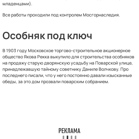
младенцами).
Все работы проходили под контролем Мосгорнаследия.
Особняк под ключ
В 1903 году Московское торгово-строительное акционерное
общество Якова Рекка выкупило для строительства особняков
на продажу старую дворянскую усадьбу на Поварской улице,
принадлежавшую тайному советнику Даниле Волчкову. Про
последнего писали, что у него постоянно давали изысканные
обеды, за это дом прозвали поварским собранием.