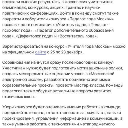
показали высокие результаты в московских учительских
олимпиадах, конкурсах, акциях, грантах и научно-
практических конференциях. Войти в команду смогут также
лауреаты и победители конкурса «Педагог года Москвы»
прошлых лет в номинациях «Учитель года», «Педагог-
психолог года», «Педагог дополнительного образования
года», «Дефектолог года» и «Воспитатель года».
Зарегистрироваться на конкурс «Учителя года Москвы» можно
на официальном
сайте
с 23 по 28 декабря.
Соревнования начнутся сразу после новогодних каникул.
Участникам нужно будет подготовить мотивационные ролики,
создать межпредметные сценарии уроков в «Московской
электронной школе», разработать социально значимые
образовательные проекты, провести мастер-классы. Команды
педагогов также обсудят актуальные вопросы развития
столичных школ.
Жюри конкурса будет оценивать умение работать в команде,
лидерский потенциал, ответственность за результат, навыки
проектирования, управления информацией и коммуникации, а
также умение работать с технологиями метапредметного