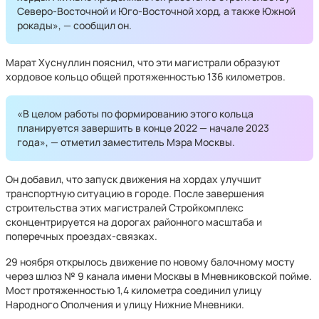
Северо-Восточной и Юго-Восточной хорд, а также Южной
рокады», — сообщил он.
Марат Хуснуллин пояснил, что эти магистрали образуют
хордовое кольцо общей протяженностью 136 километров.
«В целом работы по формированию этого кольца
планируется завершить в конце 2022 — начале 2023
года», — отметил заместитель Мэра Москвы.
Он добавил, что запуск движения на хордах улучшит
транспортную ситуацию в городе. После завершения
строительства этих магистралей Стройкомплекс
сконцентрируется на дорогах районного масштаба и
поперечных проездах-связках.
29 ноября открылось движение по новому балочному мосту
через шлюз № 9 канала имени Москвы в Мневниковской пойме.
Мост протяженностью 1,4 километра соединил улицу
Народного Ополчения и улицу Нижние Мневники.