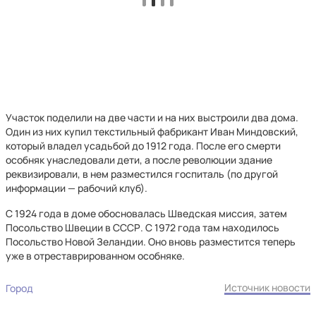
Участок поделили на две части и на них выстроили два дома.
Один из них купил текстильный фабрикант Иван Миндовский,
который владел усадьбой до 1912 года. После его смерти
особняк унаследовали дети, а после революции здание
реквизировали, в нем разместился госпиталь (по другой
информации — рабочий клуб).
С 1924 года в доме обосновалась Шведская миссия, затем
Посольство Швеции в СССР. С 1972 года там находилось
Посольство Новой Зеландии. Оно вновь разместится теперь
уже в отреставрированном особняке.
Источник новости
Город