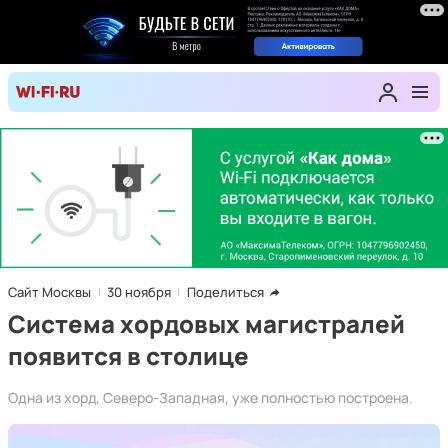
Сайт Москвы
30 ноября
Поделиться
Система хордовых магистралей
появится в столице
Одна из хорд, Северо-Западная, уже полностью построена.