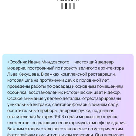
«Особняк Ивана Миндовского — настоящий шедевр
модерна, построенный по проекту великого архитектора
Льва Кекушева. В рамках комплексной реставрации,
которая шла на протяжении двух с половиной лет,
проведены работы по фасадам и основным помещениям
особняка, восстановлен их исторический цвет и декор.
Особое внимание уделено деталям: отреставрированы
уникальные витражи, световой фонарь в зимнем саду,
осветительные приборы, дверные ручки, подлинная
отопительная батарея 1903 года и множество других
элементов, создающих неповторимую атмосферу здания.
Важным этапом стало восстановление по историческим
фотографиям скульптуры музы живописи. Она вернулась