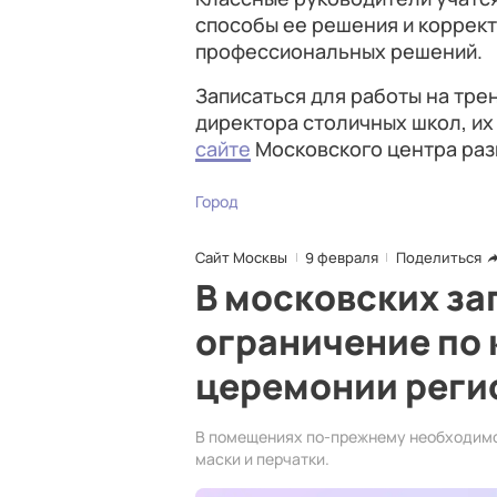
способы ее решения и коррек
профессиональных решений.
Записаться для работы на тре
директора столичных школ, их
сайте
Московского центра раз
Город
Сайт Москвы
9 февраля
Поделиться
В московских за
ограничение по 
церемонии реги
В помещениях по-прежнему необходимо
маски и перчатки.