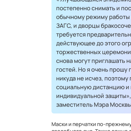
постепенно снимать и пос
обычному режиму работы 
ЗАГС, и дворцы бракосоче
требуется предварительна
действующее до этого огр
торжественных церемони
снова могут приглашать н
гостей. Но я очень прошу 
никуда не исчез, поэтом
социальную дистанцию и 
индивидуальной защиты»
заместитель Мэра Москвы
Маски и перчатки по-прежнем