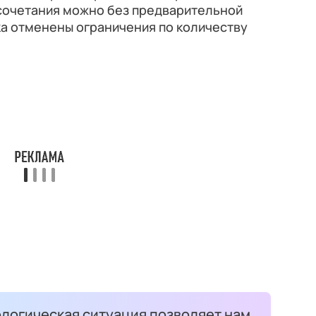
сочетания можно без предварительной
ака отменены ограничения по количеству
огическая ситуация позволяет нам