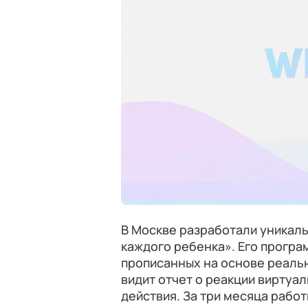
В Москве разработали уникал
каждого ребенка». Его програ
прописанных на основе реальн
видит отчет о реакции виртуал
действия. За три месяца рабо