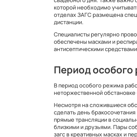
свадебного дня. Также важно
которой необходимо учитывать
отделах ЗАГС размещена спец
дистанции.
Специалисты регулярно пров
обеспечены масками и респир
антисептическими средствами
Период особого
В период особого режима рабо
неторжественной обстановке б
Несмотря на сложившиеся обс
сделать день бракосочетания
прямые трансляции в социальн
близкими и друзьями. Пары со
загс в креативных масках и пе