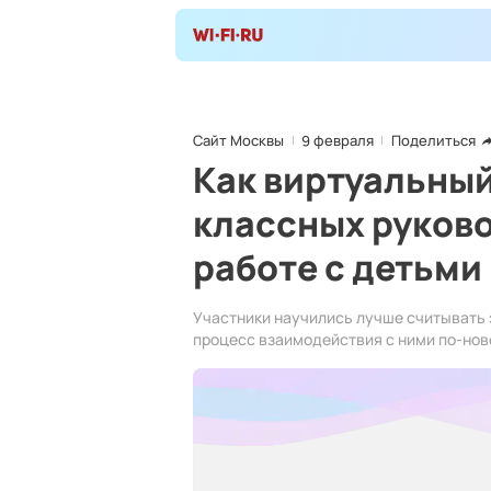
Сайт Москвы
9 февраля
Поделиться
Как виртуальный
классных руково
работе с детьми
Участники научились лучше считывать 
процесс взаимодействия с ними по-нов