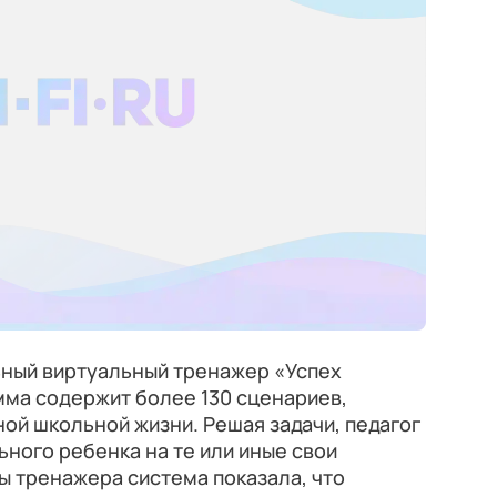
ьный виртуальный тренажер «Успех
мма содержит более 130 сценариев,
ой школьной жизни. Решая задачи, педагог
ьного ребенка на те или иные свои
ты тренажера система показала, что