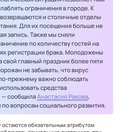
лаблять ограничения в городе. К
возвращаются и столичные отделы
тания. Для их посещения больше не
я запись. Также мы сняли
аничение по количеству гостей на
ях регистрации брака. Молодожены
а свой главный праздник более пяти
горожан не забывать, что вирус
у по-прежнему важно соблюдать
использовать средства
, — сообщила
Анастасия Ракова
,
 по вопросам социального развития.
у остаются обязательным атрибутом