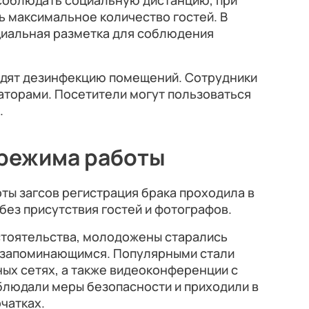
 соблюдать социальную дистанцию, при
 максимальное количество гостей. В
иальная разметка для соблюдения
одят дезинфекцию помещений. Сотрудники
аторами. Посетители могут пользоваться
.
 режима работы
ты загсов регистрация брака проходила в
ез присутствия гостей и фотографов.
тоятельства, молодожены старались
 запоминающимся. Популярными стали
ых сетях, а также видеоконференции с
блюдали меры безопасности и приходили в
рчатках.