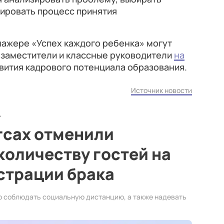
тировать процесс принятия
нажере «Успех каждого ребенка» могут
 заместители и классные руководители
на
вития кадрового потенциала образования.
Источник новости
гсах отменили
количеству гостей на
страции брака
 соблюдать социальную дистанцию, а также надевать