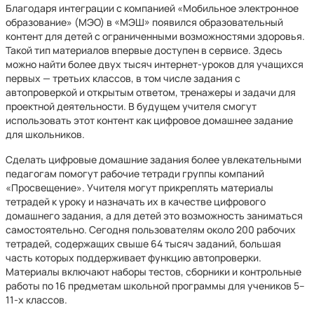
Благодаря интеграции с компанией «Мобильное электронное
образование» (МЭО) в «МЭШ» появился образовательный
контент для детей с ограниченными возможностями здоровья.
Такой тип материалов впервые доступен в сервисе. Здесь
можно найти более двух тысяч интернет-уроков для учащихся
первых — третьих классов, в том числе задания с
автопроверкой и открытым ответом, тренажеры и задачи для
проектной деятельности. В будущем учителя смогут
использовать этот контент как цифровое домашнее задание
для школьников.
Сделать цифровые домашние задания более увлекательными
педагогам помогут рабочие тетради группы компаний
«Просвещение». Учителя могут прикреплять материалы
тетрадей к уроку и назначать их в качестве цифрового
домашнего задания, а для детей это возможность заниматься
самостоятельно. Сегодня пользователям около 200 рабочих
тетрадей, содержащих свыше 64 тысяч заданий, большая
часть которых поддерживает функцию автопроверки.
Материалы включают наборы тестов, сборники и контрольные
работы по 16 предметам школьной программы для учеников 5–
11-х классов.