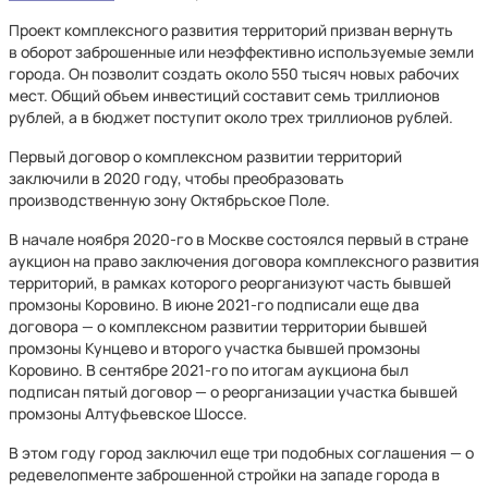
Проект комплексного развития территорий призван вернуть
в оборот заброшенные или неэффективно используемые земли
города. Он позволит создать около 550 тысяч новых рабочих
мест. Общий объем инвестиций составит семь триллионов
рублей, а в бюджет поступит около трех триллионов рублей.
Первый договор о комплексном развитии территорий
заключили в 2020 году, чтобы преобразовать
производственную зону Октябрьское Поле.
В начале ноября 2020-го в Москве состоялся первый в стране
аукцион на право заключения договора комплексного развития
территорий, в рамках которого реорганизуют часть бывшей
промзоны Коровино. В июне 2021-го подписали еще два
договора — о комплексном развитии территории бывшей
промзоны Кунцево и второго участка бывшей промзоны
Коровино. В сентябре 2021-го по итогам аукциона был
подписан пятый договор — о реорганизации участка бывшей
промзоны Алтуфьевское Шоссе.
В этом году город заключил еще три подобных соглашения — о
редевелопменте заброшенной стройки на западе города в