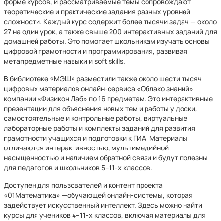
форме курсов, и рассматриваемые темы сопровождают
теоретические и практические задания разных уровней
сложности. Каждый курс содержит более тысячи задач — около
27 на один урок, а также свыше 200 интерактивных заданий для
домашней работы. Это помогает школьникам изучать основы
цифровой грамотности и программирования, развивая
метапредметные навыки и soft skills.
В библиотеке «МЭШ» разместили также около шести тысяч
цифровых материалов онлайн-сервиса «Облако знаний»
компании «Физикон Лаб» по 16 предметам. Это интерактивные
презентации для объяснения новых тем и работы у доски,
самостоятельные и контрольные работы, виртуальные
лабораторные работы и комплекты заданий для развития
грамотности учащихся и подготовки к ГИА. Материалы
отличаются интерактивностью, мультимедийной
насыщенностью и наличием обратной связи и будут полезны
для педагогов и школьников 5–11-х классов.
Доступен для пользователей и контент проекта
«01Математика» —обучающей онлайн-системы, которая
задействует искусственный интеллект. Здесь можно найти
курсы для учеников 4–11-х классов, включая материалы для