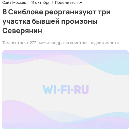
Сайт Москвы
11 октября
Поделиться
В Свиблове реорганизуют три
участка бывшей промзоны
Северянин
Там построят 277 тысяч квадратных метров недвижимости.