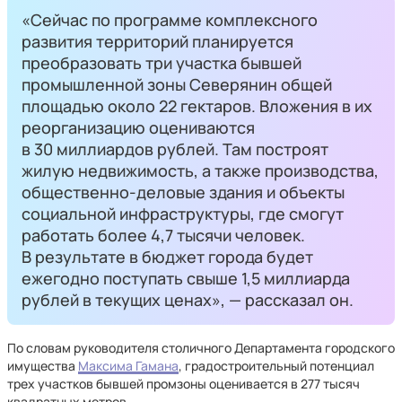
«Сейчас по программе комплексного
развития территорий планируется
преобразовать три участка бывшей
промышленной зоны Северянин общей
площадью около 22 гектаров. Вложения в их
реорганизацию оцениваются
в 30 миллиардов рублей. Там построят
жилую недвижимость, а также производства,
общественно-деловые здания и объекты
социальной инфраструктуры, где смогут
работать более 4,7 тысячи человек.
В результате в бюджет города будет
ежегодно поступать свыше 1,5 миллиарда
рублей в текущих ценах», — рассказал он.
По словам руководителя столичного Департамента городского
имущества
Максима Гамана
, градостроительный потенциал
трех участков бывшей промзоны оценивается в 277 тысяч
квадратных метров.