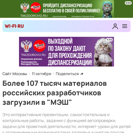
Сайт Москвы
11 октября
Поделиться
Более 107 тысяч материалов
российских разработчиков
загрузили в "МЭШ"
Это интерактивные презентации, самостоятельные и
контрольные работы, задания с функцией автопроверки,
задачи для проектной деятельности, интернет-уроки для детей
с ограниченными возможностями здоровья и многое другое.