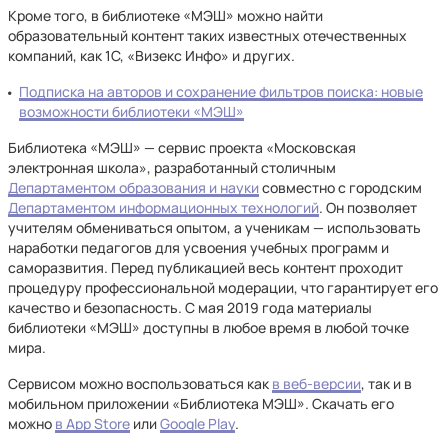
Кроме того, в библиотеке «МЭШ» можно найти
образовательный контент таких известных отечественных
компаний, как 1С, «Визекс Инфо» и других.
Подписка на авторов и сохранение фильтров поиска: новые
возможности библиотеки «МЭШ»
Библиотека «МЭШ» — сервис проекта «Московская
электронная школа», разработанный столичным
Департаментом образования и науки
совместно с городским
Департаментом информационных технологий
. Он позволяет
учителям обмениваться опытом, а ученикам — использовать
наработки педагогов для усвоения учебных программ и
саморазвития. Перед публикацией весь контент проходит
процедуру профессиональной модерации, что гарантирует его
качество и безопасность. С мая 2019 года материалы
библиотеки «МЭШ» доступны в любое время в любой точке
мира.
Сервисом можно воспользоваться как
в веб-версии
, так и в
мобильном приложении «Библиотека МЭШ». Скачать его
можно
в App Store
или
Google Play
.