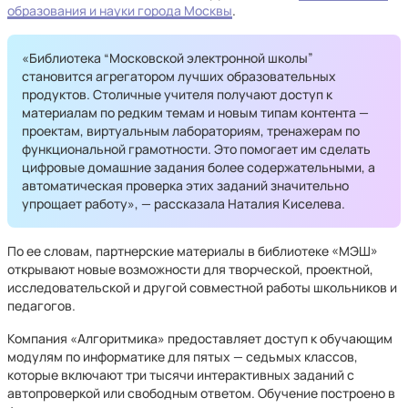
образования и науки города Москвы
.
«Библиотека “Московской электронной школы”
становится агрегатором лучших образовательных
продуктов. Столичные учителя получают доступ к
материалам по редким темам и новым типам контента —
проектам, виртуальным лабораториям, тренажерам по
функциональной грамотности. Это помогает им сделать
цифровые домашние задания более содержательными, а
автоматическая проверка этих заданий значительно
упрощает работу», — рассказала Наталия Киселева.
По ее словам, партнерские материалы в библиотеке «МЭШ»
открывают новые возможности для творческой, проектной,
исследовательской и другой совместной работы школьников и
педагогов.
Компания «Алгоритмика» предоставляет доступ к обучающим
модулям по информатике для пятых — седьмых классов,
которые включают три тысячи интерактивных заданий с
автопроверкой или свободным ответом. Обучение построено в