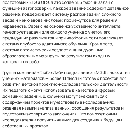
подготовки к ЕГЭ и ОГЭ, а это более 31,5 тысячи задач с
функцией автопроверки. Каждое задание содержит детальное
решение, поддерживает систему распознавания сложного
ввода и меню ввода числовых промежутков для решения
неравенств. Сервис на основе искусственного интеллекта
генерирует задачи для каждого ученика с учетом его
предыдущих результатов и при необходимости подключает
систему глубокого адаптивного обучения. Кроме того,
система автоматически создает индивидуальные
образовательные маршруты по результатам входных
контрольных работ.
Группа компаний «ГлобалЛаб» предоставила «МЭШ» новый тип
учебных материалов — более 1,1 тысячи готовых проектов для
развития детской проектно-исследовательской деятельности.
Их педагоги смогут использовать в качестве цифровых
домашних заданий. Школьники могут знакомиться с
содержанием проектов и участвовать в исследованиях,
развивая навыки анализа данных, обобщения результатов и
подготовки экспертного заключения. Это поможет юным
исследователям получить навыки для создания в будущем
собственных проектов.