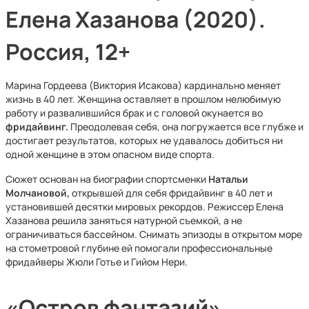
Елена Хазанова (2020).
Россия, 12+
Марина Гордеева (Виктория Исакова) кардинально меняет
жизнь в 40 лет. Женщина оставляет в прошлом нелюбимую
работу и развалившийся брак и с головой окунается во
фридайвинг.
Преодолевая себя, она погружается все глубже и
достигает результатов, которых не удавалось добиться ни
одной женщине в этом опасном виде спорта.
Сюжет основан на биографии спортсменки
Натальи
Молчановой,
открывшей для себя фридайвинг в 40 лет и
установившей десятки мировых рекордов. Режиссер Елена
Хазанова решила заняться натурной съемкой, а не
ограничиваться бассейном. Снимать эпизоды в открытом море
на стометровой глубине ей помогали профессиональные
фридайверы Жюли Готье и Гийом Нери.
«Остров фантазий»,