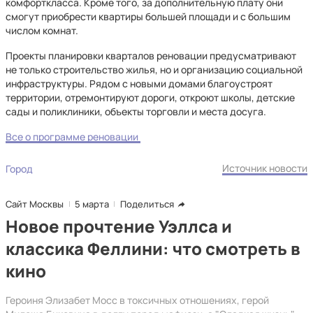
комфорткласса. Кроме того, за дополнительную плату они
смогут приобрести квартиры большей площади и с большим
числом комнат.
Проекты планировки кварталов реновации предусматривают
не только строительство жилья, но и организацию социальной
инфраструктуры. Рядом с новыми домами благоустроят
территории, отремонтируют дороги, откроют школы, детские
сады и поликлиники, объекты торговли и места досуга.
Все о программе реновации
Источник новости
Город
Сайт Москвы
5 марта
Поделиться
Новое прочтение Уэллса и
классика Феллини: что смотреть в
кино
Героиня Элизабет Мосс в токсичных отношениях, герой