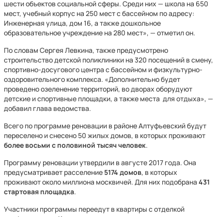
шести объектов социальной сферы. Среди них — школа на 650
мест, учебный корпус на 250 мест с бассейном по адресу:
Инженерная улица, дом 16, а также дошкольное
образовательное учреждение на 280 мест», — отметил он.
По словам Сергея Левкина, также предусмотрено
строительство детской поликлиники на 320 посещений в смену,
спортивно-досугового центра с бассейном и физкультурно-
оздоровительного комплекса. «Дополнительно будет
проведено озеленение территорий, во дворах оборудуют
детские и спортивные площадки, а также места для отдыха», —
добавил глава ведомства.
Всего по программе реновации в районе Алтуфьевский будут
переселено и снесено 50 жилых домов, в которых проживают
более восьми с половиной тысяч человек
.
Программу реновации утвердили в августе 2017 года. Она
предусматривает расселение
5174 домов
, в которых
проживают около миллиона москвичей. Для них подобрана
431
стартовая площадка
.
Участники программы переедут в квартиры с отделкой