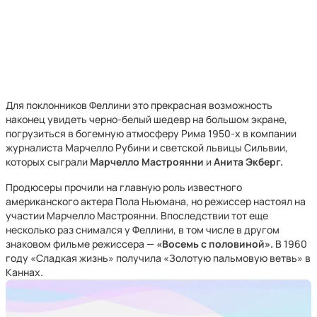
Для поклонников Феллини это прекрасная возможность
наконец увидеть черно-белый шедевр на большом экране,
погрузиться в богемную атмосферу Рима 1950-х в компании
журналиста Марчелло Рубини и светской львицы Сильвии,
которых сыграли
Марчелло Мастроянни
и
Анита Экберг.
Продюсеры прочили на главную роль известного
американского актера Пола Ньюмана, но режиссер настоял на
участии Марчелло Мастроянни. Впоследствии тот еще
несколько раз снимался у Феллини, в том числе в другом
знаковом фильме режиссера —
«Восемь с половиной».
В 1960
году «Сладкая жизнь» получила «Золотую пальмовую ветвь» в
Каннах.