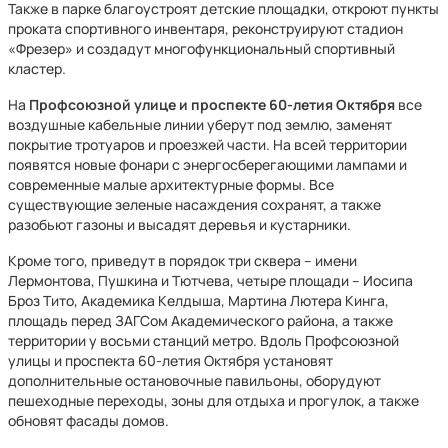
Также в парке благоустроят детские площадки, откроют пункты
проката спортивного инвентаря, реконструируют стадион
«Фрезер» и создадут многофункциональный спортивный
кластер.
На
Профсоюзной улице и проспекте 60-летия Октября
все
воздушные кабельные линии уберут под землю, заменят
покрытие тротуаров и проезжей части. На всей территории
появятся новые фонари с энергосберегающими лампами и
современные малые архитектурные формы. Все
существующие зеленые насаждения сохранят, а также
разобьют газоны и высадят деревья и кустарники.
Кроме того, приведут в порядок три сквера – имени
Лермонтова, Пушкина и Тютчева, четыре площади – Иосипа
Броз Тито, Академика Келдыша, Мартина Лютера Кинга,
площадь перед ЗАГСом Академического района, а также
территории у восьми станций метро. Вдоль Профсоюзной
улицы и проспекта 60-летия Октября установят
дополнительные остановочные павильоны, оборудуют
пешеходные переходы, зоны для отдыха и прогулок, а также
обновят фасады домов.