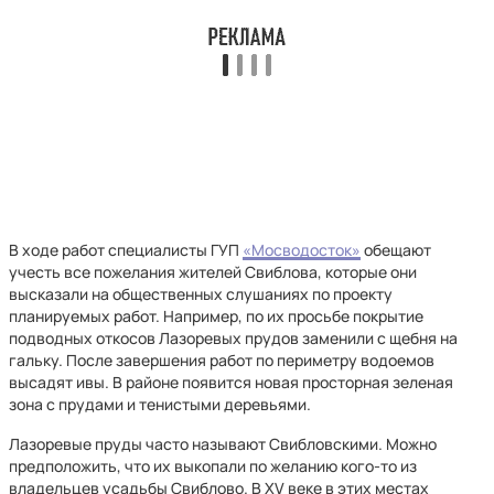
В ходе работ специалисты ГУП
«Мосводосток»
обещают
учесть все пожелания жителей Свиблова, которые они
высказали на общественных слушаниях по проекту
планируемых работ. Например, по их просьбе покрытие
подводных откосов Лазоревых прудов заменили с щебня на
гальку. После завершения работ по периметру водоемов
высадят ивы. В районе появится новая просторная зеленая
зона с прудами и тенистыми деревьями.
Лазоревые пруды часто называют Свибловскими. Можно
предположить, что их выкопали по желанию кого-то из
владельцев усадьбы Свиблово. В XV веке в этих местах