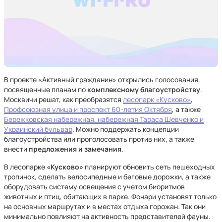
В проекте «Активный гражданин» открылись голосования,
посвященные планам по
комплексному благоустройству
.
Москвичи решат, как преобразятся
лесопарк «Кусково»
,
Профсоюзная улица и проспект 60-летия Октября
, а также
Бережковская набережная, набережная Тараса Шевченко и
Украинский бульвар
. Можно поддержать концепции
благоустройства или проголосовать против них, а также
внести
предложения и замечания
.
В лесопарке
«Кусково»
планируют обновить сеть пешеходных
тропинок, сделать велосипедные и беговые дорожки, а также
оборудовать систему освещения с учетом биоритмов
животных и птиц, обитающих в парке. Фонари установят только
на основных маршрутах и в местах отдыха горожан. Так они
минимально повлияют на активность представителей фауны.