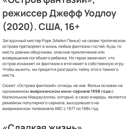
режиссер Джефф Уодлоу
(2020). США, 16+
Загадочный мистер Рорк (Майкл Пенья) на своем тропическом
острове претворяет в жизнь любые фантазии гостей, будь то
месть давним обидчикам, опасное приключение или
возвращение погибшего ребенка. Но герои замечают, что
остров искажает их фантазии и втягивает в собственную игру.
Чтобы выжить, им придется разгадать тайну этого темного
места.
Сюжет «Острова фантазий» отнюдь не нов. Фильм основан на
одноименном
американском мини-сериале 1998 года
с
Малкольмом Макдауэллом, который, в свою очередь, является
ремейком популярного сериала, выходившего на
американском телеканале ABC с 1977 по 1984 год.
«Сладкая жизнь»,