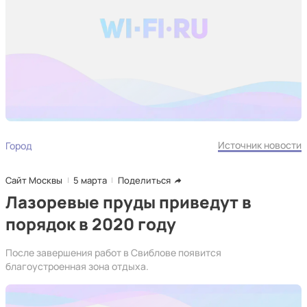
Источник новости
Город
Сайт Москвы
5 марта
Поделиться
Лазоревые пруды приведут в
порядок в 2020 году
После завершения работ в Свиблове появится
благоустроенная зона отдыха.