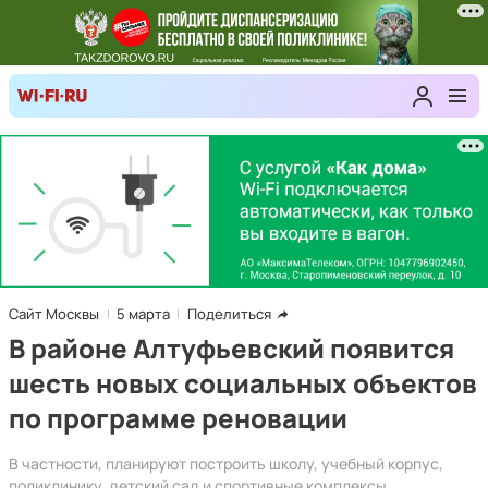
Сайт Москвы
5 марта
Поделиться
В районе Алтуфьевский появится
шесть новых социальных объектов
по программе реновации
В частности, планируют построить школу, учебный корпус,
поликлинику, детский сад и спортивные комплексы.