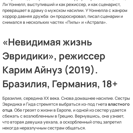
Ли Уоннелл, выступивший и как режиссер, и как сценарист,
превращает в драму о мужском насилии. У Уоннелла с жанром
хоррор давняя дружба: он продюсировал, писал сценарии и
снимался в нескольких частях «Пилы» и «Астрала».
«Невидимая жизнь
Эвридики», режиссер
Карим Айнуз (2019).
Бразилия, Германия, 18+
Бразилия, середина ХХ века. Снова домашнее насилие. Сестры
Эвридика и Гида стремятся выбраться из-под гнета
властного
отца
. Обе грезят о жизни в Европе, и одной из сестер удается
сбежать с возлюбленным в Грецию. Вернувшись, она узнает,
что вторая девушка уехала, а оскорбленный отец запретил
некогда неразлучным сестрам общаться.