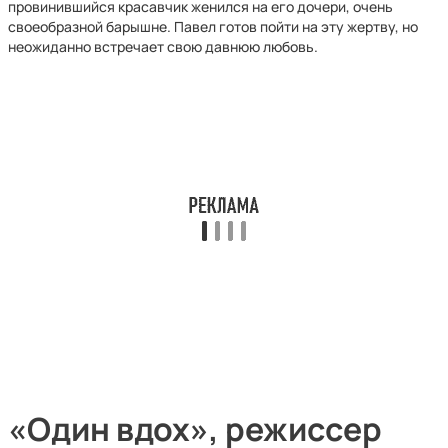
провинившийся красавчик женился на его дочери, очень
своеобразной барышне. Павел готов пойти на эту жертву, но
неожиданно встречает свою давнюю любовь.
«Один вдох», режиссер