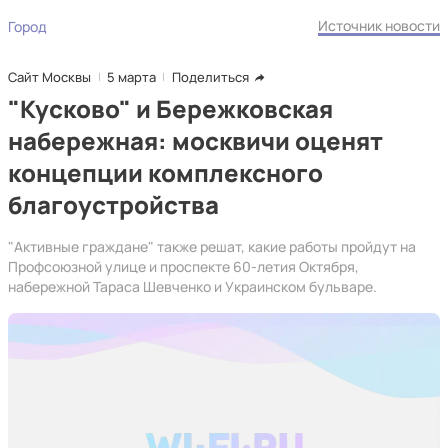
Источник новости
Город
Сайт Москвы
5 марта
Поделиться
"Кусково" и Бережковская
набережная: москвичи оценят
концепции комплексного
благоустройства
"Активные граждане" также решат, какие работы пройдут на
Профсоюзной улице и проспекте 60-летия Октября,
набережной Тараса Шевченко и Украинском бульваре.