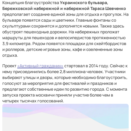
Концепция благоустройства
Украинского бульвара,
Бережковской набережной и набережной Тараса Шевченко
предполагает создание единой зоны для отдыха и прогулок. На
бульваре появятся сады и цветники. Главные фонтаны со
скульптурами сохранятся и дополнятся новыми. Также здесь
обустроят пешеходные дорожки. На набережных проложат
маршруты для пешеходов и велосипедистов протяженностью
3,9 километра. Рядом появятся площадки для скейтбордистов
и роллеров, детские игровые зоны, кафе и озелененные зоны
отдыха.
Проект
«Активный гражданин»
стартовал в 2014 году. Сейчас к
нему присоединились более 2,8 миллиона человек. Участники
выбирают улицы и дворы, которые необходимо благоустроить,
голосуют за мероприятия для фестивалей и праздников и
предлагают собственные идеи по развитию города. С момента
запуска проекта москвичи приняли участие более чем в
четырех тысячах голосований.