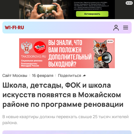
Сайт Москвы
16 февраля
Поделиться
Школа, детсады, ФОК и школа
искусств появятся в Можайском
районе по программе реновации
В новые квартиры должны переехать свыше 25 тысяч жителей
района.