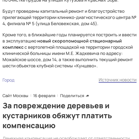
Будут проведены капитальный ремонт и благоустройство
прилегающей территории клинико-диагностического центра №
4, филиала № 5 (улица Беловежская, дом 45).
Кроме того, в ближайшие годы планируется построить и ввести
в эксплуатацию
новый скоропомощной стационарный
комплекс
с вертолетной площадкой на территории городской
клинической больницы имени М.Е. Жадкевича по адресу:
Можайское шоссе, дом 14, а также выполнить текущий ремонт
шести объектов клубной системы «Кунцево».
Источник новости
Город
Сайт Москвы
16 февраля
Поделиться
За повреждение деревьев и
кустарников обяжут платить
компенсацию
Денежная компенсация не освобождает от ответственности,