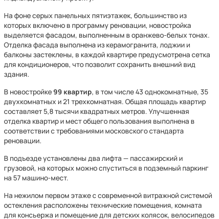
На фоне серых панельных пятиэтажек, большинство из
которых включено в программу реновации, новостройка
выделяется фасадом, выполненным в оранжево-белых тонах.
Отделка фасада выполнена из керамогранита, лоджии и
балконы застеклены, в каждой квартире предусмотрена сетка
для кондиционеров, что позволит сохранить внешний вид
здания.
В новостройке
99 квартир
, в том числе 43 однокомнатные, 35
двухкомнатных и 21 трехкомнатная. Общая площадь квартир
составляет 5,8 тысячи квадратных метров. Улучшенная
отделка квартир и мест общего пользования выполнена в
соответствии с требованиями московского стандарта
реновации.
В подъезде установлены два лифта — пассажирский и
грузовой, на которых можно спуститься в подземный паркинг
на 57 машино-мест.
На
нежилом первом этаже с современной витражной системой
остекления расположены технические помещения, комната
для консьержа и помещение для детских колясок, велосипедов