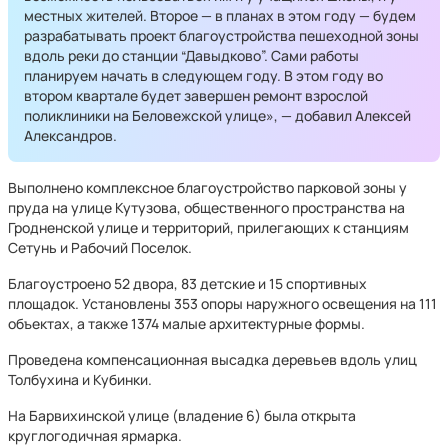
местных жителей. Второе — в планах в этом году — будем
разрабатывать проект благоустройства пешеходной зоны
вдоль реки до станции “Давыдково”. Сами работы
планируем начать в следующем году. В этом году во
втором квартале будет завершен ремонт взрослой
поликлиники на Беловежской улице», — добавил Алексей
Александров.
Выполнено комплексное благоустройство парковой зоны у
пруда на улице Кутузова, общественного пространства на
Гродненской улице и территорий, прилегающих к станциям
Сетунь и Рабочий Поселок.
Благоустроено 52 двора, 83 детские и 15 спортивных
площадок. Установлены 353 опоры наружного освещения на 111
объектах, а также 1374 малые архитектурные формы.
Проведена компенсационная высадка деревьев вдоль улиц
Толбухина и Кубинки.
На Барвихинской улице (владение 6) была открыта
круглогодичная ярмарка.