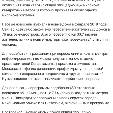
около 350 тысяч квартир общей площадью 16,4 миллиона
квадратных метров, в которых проживает около одного
миллиона жителей.
Первые новоселы въехали в новые дома в феврале 2018 года.
Сейчас идет либо закончено переселение жителей 223 домов в
76 домов-новостроек. Всего переселяются
33,7 тысячи
жителей
, из них в новые квартиры уже переехали 24,5 тысячи
человек.
Для содействия гражданам при переселении открыты центры
информирования, где можно получить консультацию
представителей Департамента городского имущества,
Московского фонда реновации, префектуры, управляющей
компании, генерального подрядчика и других организаций.
Нуждающиеся граждане получают содействие в переезде.
Для реализации программы подобрано 489 стартовых
площадок общей мощностью 7,7 миллиона квадратных метров
жилья. Площадки расположены во всех округах города
максимально близко к пятиэтажкам, включенным в программу.
Построено 98 новых жилых домов общей площадью