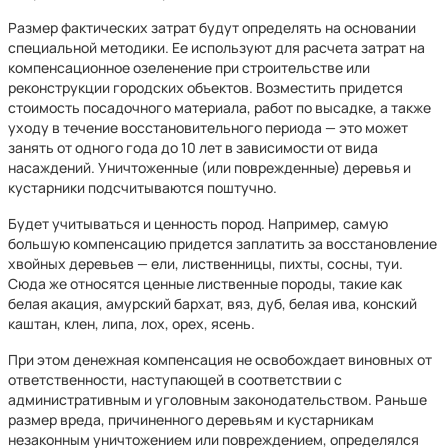
Размер фактических затрат будут определять на основании
специальной методики. Ее используют для расчета затрат на
компенсационное озеленение при строительстве или
реконструкции городских объектов. Возместить придется
стоимость посадочного материала, работ по высадке, а также
уходу в течение восстановительного периода — это может
занять от одного года до 10 лет в зависимости от вида
насаждений. Уничтоженные (или поврежденные) деревья и
кустарники подсчитываются поштучно.
Будет учитываться и ценность пород. Например, самую
большую компенсацию придется заплатить за восстановление
хвойных деревьев — ели, лиственницы, пихты, сосны, туи.
Сюда же относятся ценные лиственные породы, такие как
белая акация, амурский бархат, вяз, дуб, белая ива, конский
каштан, клен, липа, лох, орех, ясень.
При этом денежная компенсация не освобождает виновных от
ответственности, наступающей в соответствии с
административным и уголовным законодательством. Раньше
размер вреда, причиненного деревьям и кустарникам
незаконным уничтожением или повреждением, определялся