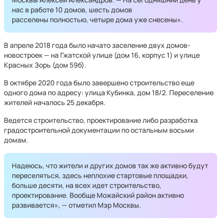
нас в работе 10 домов, шесть домов
расселены полностью, четыре дома уже снесены».
В апреле 2018 года было начато заселение двух домов-
новостроек — на Гжатской улице (дом 16, корпус 1) и улице
Красных Зорь (дом 59б).
В октябре 2020 года было завершено строительство еще
одного дома по адресу: улица Кубинка, дом 18/2. Переселение
жителей началось 25 декабря.
Ведется строительство, проектирование либо разработка
градостроительной документации по остальным восьми
домам.
Надеюсь, что жители и других домов так же активно будут
переселяться, здесь неплохие стартовые площадки,
больше десяти, на всех идет строительство,
проектирование. Вообще Можайский район активно
развивается», — отметил Мэр Москвы.