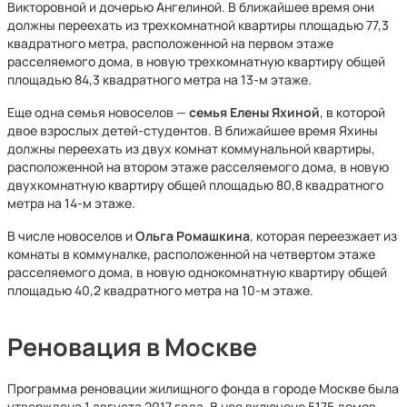
Викторовной и дочерью Ангелиной. В ближайшее время они
должны переехать из трехкомнатной квартиры площадью 77,3
квадратного метра, расположенной на первом этаже
расселяемого дома, в новую трехкомнатную квартиру общей
площадью 84,3 квадратного метра на 13-м этаже.
Еще одна семья новоселов —
семья Елены Яхиной
, в которой
двое взрослых детей-студентов. В ближайшее время Яхины
должны переехать из двух комнат коммунальной квартиры,
расположенной на втором этаже расселяемого дома, в новую
двухкомнатную квартиру общей площадью 80,8 квадратного
метра
на 14-м этаже.
В числе новоселов и
Ольга Ромашкина
, которая переезжает из
комнаты в коммуналке, расположенной на четвертом этаже
расселяемого дома, в новую однокомнатную квартиру общей
площадью 40,2 квадратного метра
на 10-м этаже.
Реновация в Москве
Программа реновации жилищного фонда в городе Москве была
утверждена 1 августа 2017 года. В нее включено 5175 домов —