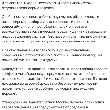
и самокатов. Входной вестибюль и холлы жилых этажей
отделаны бело-серым кафелем.
Особенностью новостройки станут
умные
общедомовые и
поквартирные
приборы учета
холодного и горячего
водоснабжения, теплоснабжения, электричества с
возможностью автоматической передачи данных в городские
информационные системы. Это позволит значительно снизить
затраты на эксплуатацию дома и коммунальные платежи.
Для обеспечения
безопасности
в доме установлены
современные автоматические системы — видеонаблюдения,
пожарной сигнализации и другие.
Благоустроенное пространство рядом с новостройкой создаст
комфортную и безопасную среду для всех категорий жильцов,
включая маленьких детей и маломобильных граждан.
Детская
площадка
во дворе оборудована безопасным резиновым
покрытием, устроены удобные тротуары и пешеходные
дорожки.
Утвержденные Правительством Москвы проекты планировки
кварталов реновации предусматривают создание в