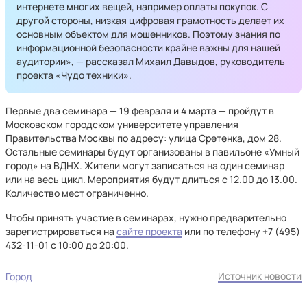
интернете многих вещей, например оплаты покупок. С
другой стороны, низкая цифровая грамотность делает их
основным объектом для мошенников. Поэтому знания по
информационной безопасности крайне важны для нашей
аудитории», — рассказал Михаил Давыдов, руководитель
проекта «Чудо техники».
Первые два семинара — 19 февраля и 4 марта — пройдут в
Московском городском университете управления
Правительства Москвы по адресу: улица Сретенка, дом 28.
Остальные семинары будут организованы в павильоне «Умный
город» на ВДНХ. Жители могут записаться на один семинар
или на весь цикл. Мероприятия будут длиться с 12.00 до 13.00.
Количество мест ограниченно.
Чтобы принять участие в семинарах, нужно предварительно
зарегистрироваться на
сайте проекта
или по телефону +7 (495)
432-11-01 с 10:00 до 20:00.
Источник новости
Город