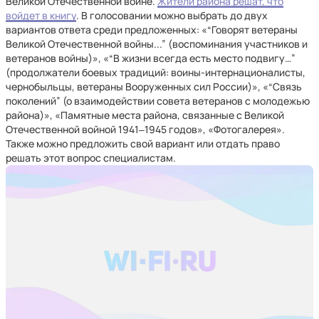
Великой Отечественной войне.
Жители района решат, что
войдет в книгу
. В голосовании можно выбрать до двух
вариантов ответа среди предложенных: «“Говорят ветераны
Великой Отечественной войны...” (воспоминания участников и
ветеранов войны)», «“В жизни всегда есть место подвигу…”
(продолжатели боевых традиций: воины-интернационалисты,
чернобыльцы, ветераны Вооруженных сил России)», «“Связь
поколений” (о взаимодействии совета ветеранов с молодежью
района)», «Памятные места района, связанные с Великой
Отечественной войной 1941‒1945 годов», «Фотогалерея».
Также можно предложить свой вариант или отдать право
решать этот вопрос специалистам.