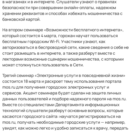
в магазинах и в интернете. Слушатели узнают о правилах
безопасности при совершении онлайн-оплаты, надежном
хранении реквизитов и способах избежать мошенничества с
банковской картой.
На втором семинаре «Возможности бесплатного интернета»,
который состоится 4 марта, горожан научат пользоваться
бесплатным городским Wi-Fi. Участники узнают, как
авторизоваться в беспроводной сети, какие сведения о себе не
стоит размещать в интернете, а также разберут вместе с
лекторами возможные сценарии мошенничества, с которыми
может столкнуться пользователь в Сети.
Третий семинар «Электронные услуги в повседневной жизни»
состоится 18 марта и раскроет тему использования портала
mos.ru для получения городских электронных услуг и
сервисов. Акцент семинара будет сделан на защите личных
данных пользователей и подборе надежного пароля на mos.ru.
Вместе со специалистами Департамента информационных
технологий слушатели разберут основные вопросы, которые
касаются городского сайта: научатся регистрироваться на
mos.ru, получать необходимые городские услуги — например,
увидят, как можно легко и удобно записаться к врачу, передать