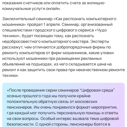
показания счетчиков или оплатить счета за жилищно-
коммунальные услуги онлайн.
Заключительный семинар «Как распознать компьютерного
мошенника» пройдет 1 апреля. Семинар, организованный
специалистами городского цифрового сервиса «Чудо
техники», будет посвящен тому, как распознать
недобросовестного компьютерного мастера. Эксперты
расскажут, чем отличаются добропорядочные фирмы по
ремонту компьютеров от фирм-мошенников, какие уловки
используют мошенники при размещении рекламных
объявлений на подъездах, из чего складывается цена на
ремонт и как защитить свои права при некачественном ремонте
техники.
«После проведения серии семинаров “Цифровая среда”
осенью прошлого года мы получили крайне
положительную обратную связь от московских
пенсионеров. Им очень понравился формат мероприятия,
где каждый мог получить персональную помощь и ответы
на свои вопросы. Особый интерес вызвала тема цифровой
безопасности. С одной стороны, пенсионеры боятся в