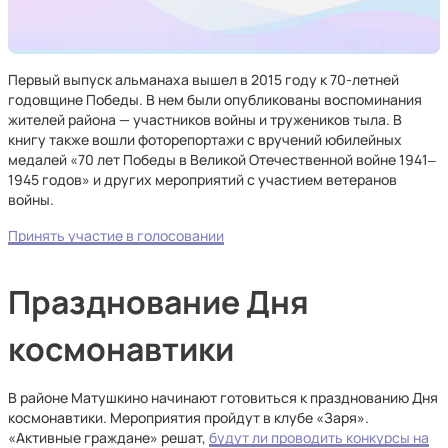
Первый выпуск альманаха вышел в 2015 году к 70-летней
годовщине Победы. В нем были опубликованы воспоминания
жителей района — участников войны и тружеников тыла. В
книгу также вошли фоторепортажи с вручений юбилейных
медалей «70 лет Победы в Великой Отечественной войне 1941‒
1945 годов» и других мероприятий с участием ветеранов
войны.
Принять участие в голосовании
Празднование Дня
космонавтики
В районе Матушкино начинают готовиться к празднованию Дня
космонавтики. Мероприятия пройдут в клубе «Заря».
«Активные граждане» решат,
будут ли проводить конкурсы на