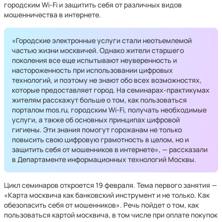
городским Wi-Fi и защитить себя от различных видов
мошенничества в интернете.
«Городские электронные услуги стали неотъемлемой
частью жизни москвичей. Однако жители старшего
поколения все еще испытывают неуверенность и
настороженность при использовании цифровых
технологий, и поэтому не знают обо всех возможностях,
которые предоставляет город. На семинарах-практикумах
жителям расскажут больше о том, как пользоваться
порталом mos.ru, городским Wi-Fi, получать необходимые
услуги, а также об основных принципах цифровой
гигиены. Эти знания помогут горожанам не только
повысить свою цифровую грамотность в целом, но и
защитить себя от мошенников в интернете», — рассказали
в Департаменте информационных технологий Москвы.
Цикл семинаров откроется 19 февраля. Тема первого занятия —
«Карта москвича как банковский инструмент и не только. Как
обезопасить себя от мошенников». Речь пойдет о том, как
пользоваться картой москвича, в том числе при оплате покупок