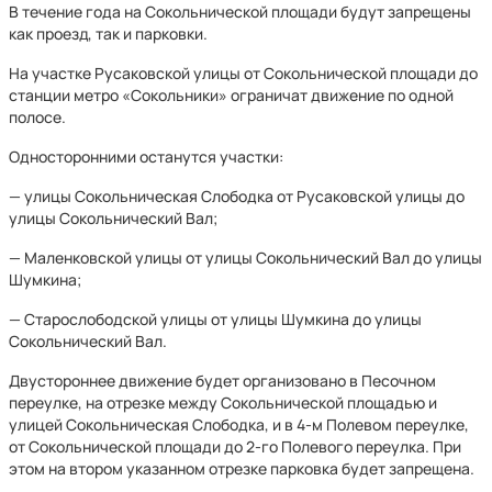
В течение года на Сокольнической площади будут запрещены
как проезд, так и парковки.
На участке Русаковской улицы от Сокольнической площади до
станции метро «Сокольники» ограничат движение по одной
полосе.
Односторонними останутся участки:
— улицы Сокольническая Слободка от Русаковской улицы до
улицы Сокольнический Вал;
— Маленковской улицы от улицы Сокольнический Вал до улицы
Шумкина;
— Старослободской улицы от улицы Шумкина до улицы
Сокольнический Вал.
Двустороннее движение будет организовано в Песочном
переулке, на отрезке между Сокольнической площадью и
улицей Сокольническая Слободка, и в 4-м Полевом переулке,
от Сокольнической площади до 2-го Полевого переулка. При
этом на втором указанном отрезке парковка будет запрещена.