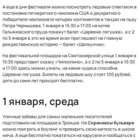
А еще в дни фестиваля можно посмотреть ледовые спектакли в
постановке пятикратного чемпиона США и двукратного
победителя чемпионата четырех континентов в танцах на льду
Петра Чернышева. 1 января в 15:30 и 17:00 на катке
Гальяновского пруда покажут балет «Царевна-лягушка», а с 2
по 5 января в это же время всех приглашают на главную
рождественскую историю — балет «Щелкунчик».
На фестивальной площадке на Святоозерской улице 1 января в
15:30 представят сказку «Чиполлино», а с 2 по 5 января в 15:30
и 17:00 здесь можно узнать, на какие чудеса способна
Царевна-лягушка. Билеты на ледовые шоу стоят 100 рублей,
дети до семи лет проходят бесплатно.
1 января, среда
Уличные забавы для самых маленьких посетителей
подготовили на площадке в Троицке. На
Сиреневом бульваре
можно поиграть в боулинг и проверить свою меткость в школе
мяча. А еще бесплатно покататься на карусели и пообщаться с