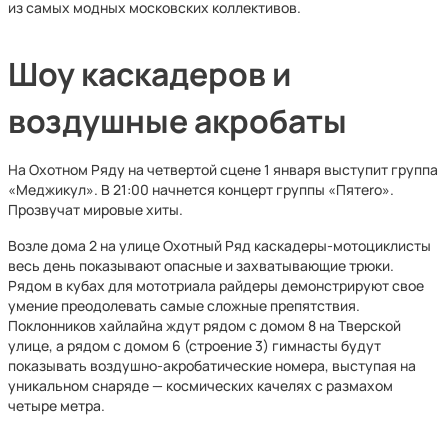
из самых модных московских коллективов.
Шоу каскадеров и
воздушные акробаты
На Охотном Ряду на четвертой сцене 1 января выступит группа
«Меджикул». В 21:00 начнется концерт группы «Пятеrо».
Прозвучат мировые хиты.
Возле дома 2 на улице Охотный Ряд каскадеры-мотоциклисты
весь день показывают опасные и захватывающие трюки.
Рядом в кубах для мототриала райдеры демонстрируют свое
умение преодолевать самые сложные препятствия.
Поклонников хайлайна ждут рядом с домом 8 на Тверской
улице, а рядом с домом 6 (строение 3) гимнасты будут
показывать воздушно-акробатические номера, выступая на
уникальном снаряде — космических качелях с размахом
четыре метра.