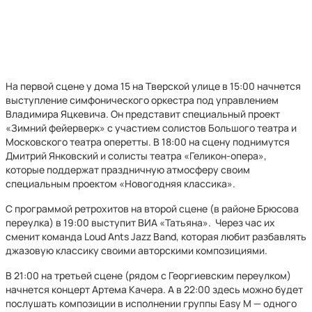
На первой сцене у дома 15 на Тверской улице в 15:00 начнется
выступление симфонического оркестра под управлением
Владимира Яцкевича. Он представит специальный проект
«Зимний фейерверк» с участием солистов Большого театра и
Московского театра оперетты. В 18:00 на сцену поднимутся
Дмитрий Янковский и солисты театра «Геликон-опера»,
которые поддержат праздничную атмосферу своим
специальным проектом «Новогодняя классика».
С программой ретрохитов на второй сцене (в районе Брюсова
переулка) в 19:00 выступит ВИА «Татьяна». Через час их
сменит команда Loud Ants Jazz Band, которая любит разбавлять
джазовую классику своими авторскими композициями.
В 21:00 на третьей сцене (рядом с Георгиевским переулком)
начнется концерт Артема Качера. А в 22:00 здесь можно будет
послушать композиции в исполнении группы Easy M — одного