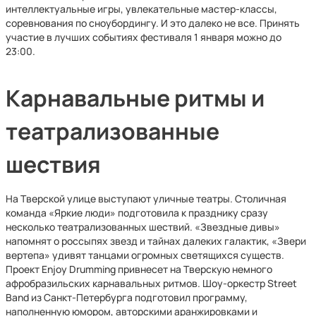
интеллектуальные игры, увлекательные мастер-классы,
соревнования по сноубордингу. И это далеко не все. Принять
участие в лучших событиях фестиваля 1 января можно до
23:00.
Карнавальные ритмы и
театрализованные
шествия
На Тверской улице выступают уличные театры. Столичная
команда «Яркие люди» подготовила к празднику сразу
несколько театрализованных шествий. «Звездные дивы»
напомнят о россыпях звезд и тайнах далеких галактик, «Звери
вертепа» удивят танцами огромных светящихся существ.
Проект Enjoy Drumming привнесет на Тверскую немного
афробразильских карнавальных ритмов. Шоу-оркестр Street
Band из Санкт-Петербурга подготовил программу,
наполненную юмором, авторскими аранжировками и