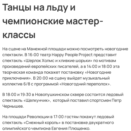
Танцы на льду и
чемпионские мастер-
классы
На сцене на Манежной площади можно посмотреть новогодние
спектакли. В 16:00 театр Happy People Project представит
спектакль «Шерлок Холмс и хливкие шорьки» по мотивам
произведений европейских писателей, а в 14:00 и 18:00 эта
творческая команда покажет постановку «Новогодние
приключения». В 20:00 на сцену выйдет музыкальный
коллектив 6/8 с программой «Новогодний переполох».
В 18:00 и 19:30 в Новопушкинском сквере состоится ледовый
спектакль «Щелкунчик», который поставил спортсмен Петр
Чернышев.
На площади Революции в 17:00 гостям покажут ледовый
спектакль «Снежный король» в постановке двукратного
олимпийского чемпиона Евгения Плющенко.