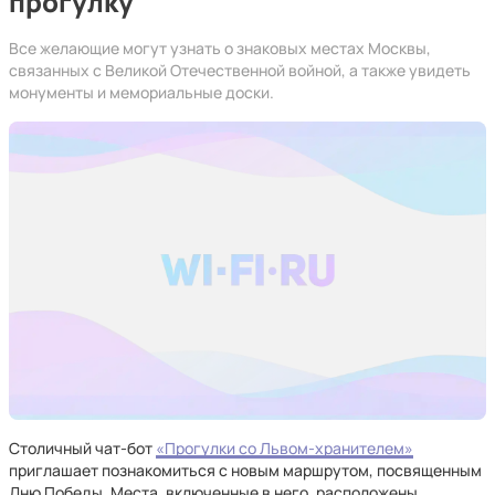
прогулку
Все желающие могут узнать о знаковых местах Москвы,
связанных с Великой Отечественной войной, а также увидеть
монументы и мемориальные доски.
Столичный чат-бот
«Прогулки со Львом-хранителем»
приглашает познакомиться с новым маршрутом, посвященным
Дню Победы. Места, включенные в него, расположены