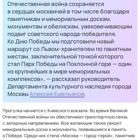
Отечественная война сохраняется
в сердцах москвичей в том числе благодаря
памятникам и мемориальным доскам,
монументам и обелискам, увековечивающим
подвиг советского народа-победителя.
Ко Дню Победы мы подготовили новый
маршрут со Львом-хранителем по памятным
местам, заключительной точкой которого
стал Парк Победы на Поклонной горе — один
из крупнейших в мире мемориальных
комплексов», — рассказал руководитель
Департамента культурного наследия города
Москвы
Алексей Емельянов
.
Прогулка начнется с Киевского вокзала. Во время Великой
Отечественной войны он обеспечивал транспортную связь
с западным направлением. Все желающие также увидят
мемориальные доски и монументы, появившиеся в память
о Победе. Среди них стела «Москва — город-герой», памятник