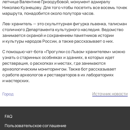
летчице Валентине Гризодубовой, монумент адмиралу
Николаю Кузнецову. Для того чтобы посетить все восемь точек
маршрута, понадобится около полутора часов.
Лев-хранитель — это скульптурная фигурка львенка, талисман
столичного Департамента культурного наследия. Ведомство
занимается охраной и сохранением памятников истории
и культуры народов России, а также рассказывает о них.
С помощью чат-бота «Прогулки со Львом-хранителем» можно
узнать о старинных особняках и зданиях, в которых идет
реставрация, о раскопках и местах, где занимаются
археологическим мониторингом. Также бот рассказывает
о работе археологов и реставраторов в их лабораториях
и мастерских.
Источник новости
Город
FAQ
Пользовательское соглашение