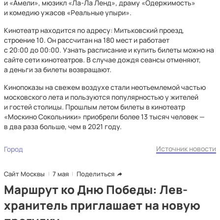
и «Амели», мюзикл «Ла-Ла Ленд», драму «Одержимость»
и комедию ужасов «Реальные упыри».
Кинотеатр находится по адресу: Митьковский проезд,
строение 10. Он рассчитан на 180 мест и работает
с 20:00 до 00:00. Узнать расписание и купить билеты можно на
сайте сети кинотеатров. В случае дождя сеансы отменяют,
а деньги за билеты возвращают.
Кинопоказы на свежем воздухе стали неотъемлемой частью
московского лета и пользуются популярностью у жителей
и гостей столицы. Прошлым летом билеты в кинотеатр
«Москино Сокольники» приобрели более 13 тысяч человек —
в два раза больше, чем в 2021 году.
Источник новости
Город
Сайт Москвы
7 мая
Поделиться
Маршрут ко Дню Победы: Лев-
хранитель приглашает на новую