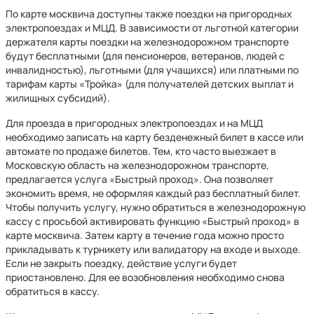
По карте москвича доступны также поездки на пригородных
электропоездах и МЦД. В зависимости от льготной категории
держателя карты поездки на железнодорожном транспорте
будут бесплатными (для пенсионеров, ветеранов, людей с
инвалидностью), льготными (для учащихся) или платными
по
тарифам карты «Тройка» (для получателей детских выплат и
жилищных субсидий).
Для проезда в пригородных электропоездах и на МЦД
необходимо записать на карту безденежный билет в кассе или
автомате по продаже билетов. Тем, кто часто выезжает в
Московскую область на железнодорожном транспорте,
предлагается услуга «Быстрый проход». Она позволяет
экономить время, не оформляя каждый раз бесплатный билет.
Чтобы получить услугу, нужно обратиться в железнодорожную
кассу с просьбой активировать функцию «Быстрый проход» в
карте москвича. Затем карту в течение года можно просто
прикладывать к турникету или валидатору на входе и выходе.
Если не закрыть поездку, действие услуги будет
приостановлено. Для ее возобновления необходимо снова
обратиться в кассу.