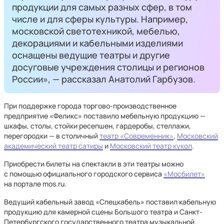
продукции для самых разных сфер, в том
числе и для сферы культуры. Например,
московской светотехникой, мебелью,
декорациями и кабельными изделиями
оснащены ведущие театры и другие
досуговые учреждения столицы и регионов
России», — рассказал Анатолий Гарбузов.
При поддержке города торгово-производственное
предприятие «Феликс» поставило мебельную продукцию —
шкафы, столы, стойки ресепшен, гардеробы, стеллажи,
перегородки — в столичный
театр «Современник»
,
Московский
академический театр сатиры
и
Московский театр кукол
.
Приобрести билеты на спектакли в эти театры можно
с помощью официального городского сервиса
«Мосбилет»
на портале mos.ru.
Ведущий кабельный завод «Спецкабель» поставил кабельную
продукцию для камерной сцены Большого театра и Санкт-
Петербургского государственного театра музыкальной