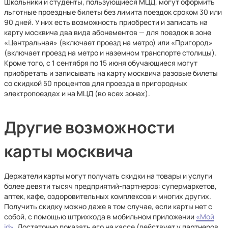
Школьники и студенты, пользующиеся МЦД, могут оформить
льготные проездные билеты без лимита поездок сроком 30 или
90 дней. У них есть возможность приобрести и записать на
карту москвича два вида абонементов — для поездок в зоне
«Центральная» (включает проезд на метро) или «Пригород»
(включает проезд на метро и наземном транспорте столицы).
Кроме того, с 1 сентября по 15 июня обучающиеся могут
приобретать и записывать на карту москвича разовые билеты
со скидкой 50 процентов для проезда в пригородных
электропоездах и на МЦД (во всех зонах).
Другие возможности
карты москвича
Держатели карты могут получать скидки на товары и услуги
более девяти тысяч предприятий-партнеров: супермаркетов,
аптек, кафе, оздоровительных комплексов и многих других.
Получить скидку можно даже в том случае, если карты нет с
собой, с помощью штрихкода в мобильном приложении
«Мой
id»
. Достаточно показать его на кассе (действует у партнеров,