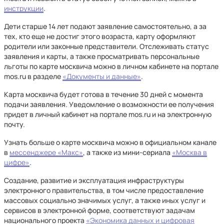
инструкции
.
Дети старше 14 лет подают заявление самостоятельно, а за
тех, кто еще не достиг этого возраста, карту оформляют
родители или законные представители. Отслеживать статус
заявления и карты, а также просматривать персональные
льготы по карте москвича можно в личном кабинете на портале
mos.ru в разделе
«Документы и данные»
.
Карта москвича будет готова в течение 30 дней с момента
подачи заявления. Уведомление о возможности ее получения
придет в личный кабинет на портале mos.ru и на электронную
почту.
Узнать больше о карте москвича можно в официальном канале
в
мессенджере «Макс»
, а также из мини-сериала
«Москва в
цифре»
.
Создание, развитие и эксплуатация инфраструктуры
электронного правительства, в том числе предоставление
массовых социально значимых услуг, а также иных услуг и
сервисов в электронной форме, соответствуют задачам
национального проекта
«Экономика данных и цифровая