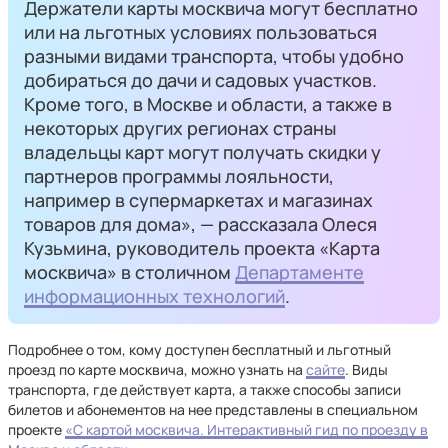
Держатели карты москвича могут бесплатно
или на льготных условиях пользоваться
разными видами транспорта, чтобы удобно
добираться до дачи и садовых участков.
Кроме того, в Москве и области, а также в
некоторых других регионах страны
владельцы карт могут получать скидки у
партнеров программы лояльности,
например в супермаркетах и магазинах
товаров для дома», — рассказала Олеся
Кузьмина, руководитель проекта «Карта
москвича» в столичном
Департаменте
информационных технологий
.
Подробнее о том, кому доступен бесплатный и льготный
проезд по карте москвича, можно узнать на
сайте
.
Виды
транспорта, где действует карта, а также способы записи
билетов и абонементов на нее представлены в специальном
проекте
«С картой москвича. Интерактивный гид по проезду в