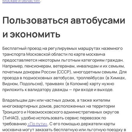
Москве и области»
.
Пользоваться автобусами
и экономить
Бесплатный проезд на регулируемых маршрутах наземного
транспорта Московской области по карте москвича
предоставляется некоторым льготным категориям граждан.
Например, пенсионерам, ветеранам, инвалидам и их семьям,
почетным донорам России (СССР), многодетным семьям. Для
проезда в подмосковных автобусах, троллейбусах (в Химках,
Видном, Подольске), трамваях (в Коломне) карту нужно
приложить к валидатору дважды — при входе и выходе.
Владельцам дач или частных домов, а также жителям
многоквартирных домов, расположенных на территории
Троицкого и Новомосковского административных округов
(ТиНАО), удобно использовать сервис перевозок по
требованию
«По пути»
. С его помощью держатели карты
москвича могут заказать бесплатную или льготную поездку в