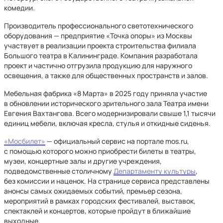
комедии.
Производитель профессионального светотехнического
оборудования — предприятие «Точка опоры» из Москвы
участвует в реализации проекта строительства филиала
Большого театра в Калининграде. Компания разработала
проект и частично отгрузила продукцию для наружного
освещения, а также для общественных пространств и залов.
Мебельная фабрика «8 Марта» в 2025 году приняла участие
в обновлении исторического зрительного зала Театра имени
Евгения Вахтангова. Всего модернизировали свыше 1,1 тысячи
единиц мебели, включая кресла, стулья и откидные сиденья.
«Мосбилет»
— официальный сервис на портале mos.ru,
с помощью которого можно приобрести билеты в театры,
музеи, концертные залы и другие учреждения,
подведомственные столичному
Департаменту культуры
,
без комиссии и наценок. На странице сервиса представлены
анонсы самых ожидаемых событий, премьер сезона,
мероприятий в рамках городских фестивалей, выставок,
спектаклей и концертов, которые пройдут в ближайшие
выходные.