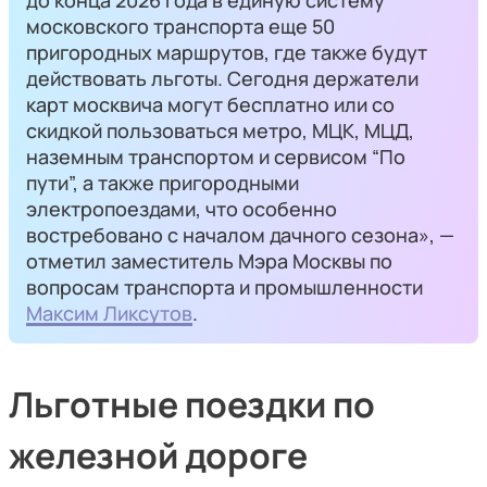
до конца 2026 года в единую систему
московского транспорта еще 50
пригородных маршрутов, где также будут
действовать льготы. Сегодня держатели
карт москвича могут бесплатно или со
скидкой пользоваться метро, МЦК, МЦД,
наземным транспортом и сервисом “По
пути”, а также пригородными
электропоездами, что особенно
востребовано с началом дачного сезона», —
отметил заместитель Мэра Москвы по
вопросам транспорта и промышленности
Максим Ликсутов
.
Льготные поездки по
железной дороге