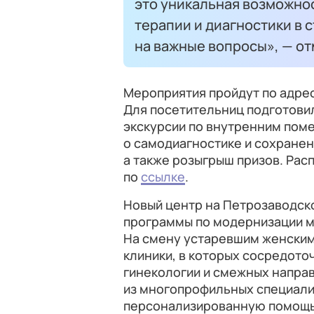
это уникальная возможно
терапии и диагностики в 
на важные вопросы», — от
Мероприятия пройдут по адрес
Для посетительниц подготов
экскурсии по внутренним пом
о самодиагностике и сохранен
а также розыгрыш призов. Рас
по
ссылке
.
Новый центр на Петрозаводск
программы по модернизации м
На смену устаревшим женски
клиники, в которых сосредото
гинекологии и смежных направ
из многопрофильных специалис
персонализированную помощь 