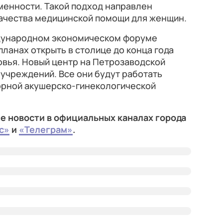
менности. Такой подход направлен
качества медицинской помощи для женщин.
дународном экономическом форуме
планах открыть в столице до конца года
овья. Новый центр на Петрозаводской
 учреждений. Все они будут работать
орной акушерско-гинекологической
е новости в официальных каналах города
с»
и
«Телеграм»
.