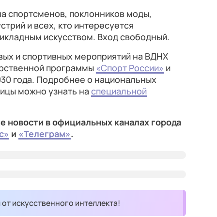
а спортсменов, поклонников моды,
стрий и всех, кто интересуется
кладным искусством. Вход свободный.
ых и спортивных мероприятий на ВДНХ
арственной программы
«Спорт России»
и
030 года. Подробнее о национальных
лицы можно узнать на
специальной
е новости в официальных каналах города
с»
и
«Телеграм»
.
и от искусственного интеллекта!