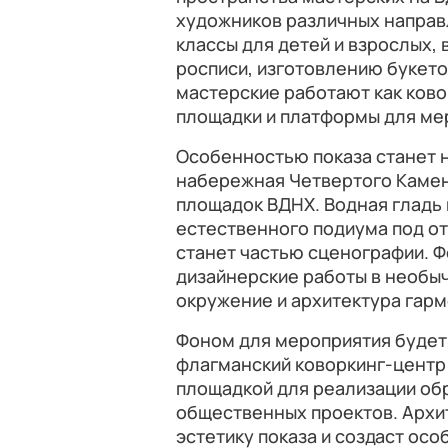
художников различных направ
классы для детей и взрослых,
росписи, изготовлению букето
мастерские работают как ков
площадки и платформы для мер
Особенностью показа станет 
набережная Четвертого Камен
площадок ВДНХ. Водная гладь
естественного подиума под о
станет частью сценографии. Ф
дизайнерские работы в необы
окружение и архитектура гарм
Фоном для мероприятия будет
флагманский коворкинг-центр
площадкой для реализации об
общественных проектов. Архи
эстетику показа и создаст ос