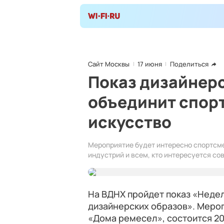
Сайт Москвы
17 июня
Поделиться
Показ дизайнер
объединит спорт
искусство
Мероприятие будет интересно спортсм
индустрий и всем, кто интересуется с
На ВДНХ пройдет показ «Недел
дизайнерских образов». Меро
«Дома ремесел», состоится 20