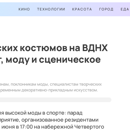
КИНО
ТЕХНОЛОГИИ
КРАСОТА
ГОРОД
ЕДА
ских костюмов на ВДНХ
, моду и сценическое
енам, поклонникам моды, специалистам творческих
овременным декоративно-прикладным искусством.
я высокой моды в спорте: парад
приятие, организованное резидентами
 июня в 17:00 на набережной Четвертого