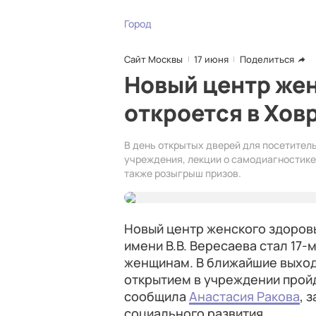
Город
Сайт Москвы
17 июня
Поделиться
Новый центр же
откроется в Хов
В день открытых дверей для посетител
учреждения, лекции о самодиагностике 
также розыгрыш призов.
Новый центр женского здоров
имени В.В. Вересаева стал 17
женщинам. В ближайшие выход
открытием в учреждении пройд
сообщила
Анастасия Ракова
, 
социального развития.