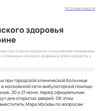
Источник новости
нского здоровья
рине
ьниц подготовили экскурсии по внутренним помещениям
и сохранении женского здоровья в любом возрасте, а
ья при городской клинической больнице
-м в московской сети амбулаторной помощи
ные, 20 и 21 июня, перед официальным
ут дни открытых дверей. Об этом
заместитель Мэра Москвы по вопросам