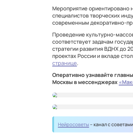
Мероприятие ориентировано н
специалистов творческих инду
современным декоративно-при
Проведение культурно-массов
соответствует задачам госуд
стратегии развития ВДНХ до 2
проектах России и вкладе сто
странице
.
Оперативно узнавайте главны
Москвы в мессенджерах
«Мак
Нейросоветы
– канал с советам