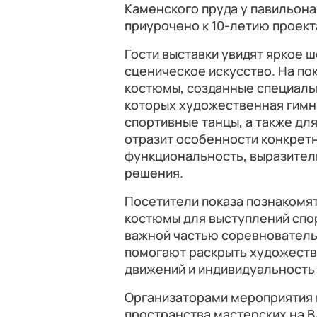
Каменского пруда у павильона
приурочено к 10-летию проект
Гости выставки увидят яркое ш
сценическое искусство. На по
костюмы, созданные специальн
которых художественная гимна
спортивные танцы, а также дл
отразит особенности конкрет
функциональность, выразител
решения.
Посетители показа познакомя
костюмы для выступлений спо
важной частью соревнователь
помогают раскрыть художеств
движений и индивидуальность
Организаторами мероприятия 
пространства мастерских на 