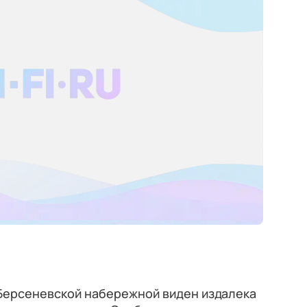
 Берсеневской набережной виден издалека