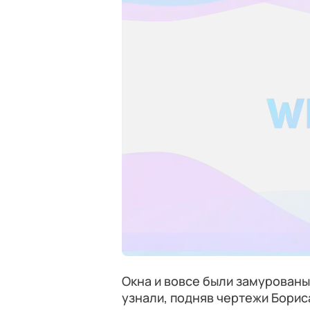
Окна и вовсе были замурованы
узнали, подняв чертежи Борис