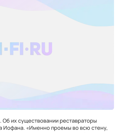
. Об их существовании реставраторы
а Иофана. «Именно проемы во всю стену,