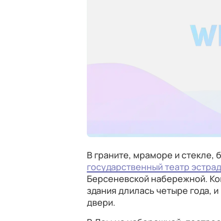
В граните, мраморе и стекле,
государственный театр эстра
Берсеневской набережной. Ко
здания длилась четыре года, и
двери.