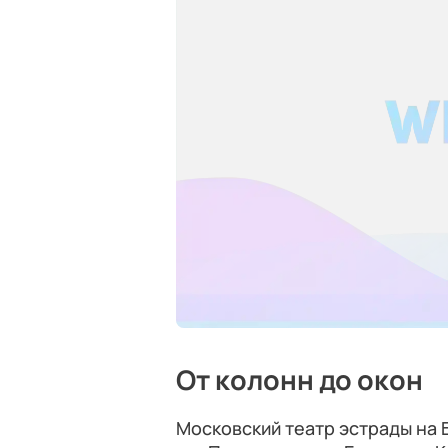
От колонн до окон
Московский театр эстрады на