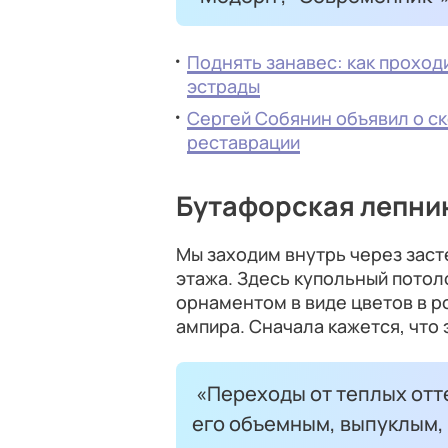
Поднять занавес: как проход
эстрады
Сергей Собянин объявил о с
реставрации
Бутафорская лепнин
Мы заходим внутрь через заст
этажа. Здесь купольный потоло
орнаментом в виде цветов в р
ампира. Сначала кажется, что 
«Переходы от теплых отт
его объемным, выпуклым, 