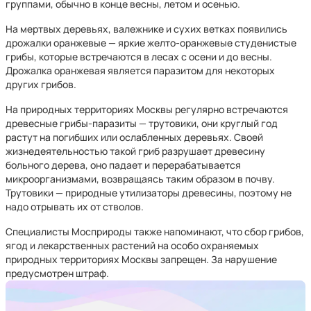
группами, обычно в конце весны, летом и осенью.
На мертвых деревьях, валежнике и сухих ветках появились
дрожалки оранжевые — яркие желто-оранжевые студенистые
грибы, которые встречаются в лесах с осени и до весны.
Дрожалка оранжевая является паразитом для некоторых
других грибов.
На природных территориях Москвы регулярно встречаются
древесные грибы-паразиты — трутовики, они круглый год
растут на погибших или ослабленных деревьях. Своей
жизнедеятельностью такой гриб разрушает древесину
больного дерева, оно падает и перерабатывается
микроорганизмами, возвращаясь таким образом в почву.
Трутовики — природные утилизаторы древесины, поэтому не
надо отрывать их от стволов.
Специалисты Мосприроды также напоминают, что сбор грибов,
ягод и лекарственных растений на особо охраняемых
природных территориях Москвы запрещен. За нарушение
предусмотрен штраф.