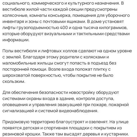
социального, коммерческого и культурного назначения. В
вестибюле жилой части каждой секции предусмотрены
колясочные, комнаты консьержа, помещения для уборочного
инвентаря и зоны с почтовыми ящиками. В доме установят
лифты грузоподъемностью 400 и одна тысяча килограммов,
которые оборудуют визуальными и тактильными средствами
информации.
Полы вестибюля и лифтовых холлов сделают на одном уровне
с землей. Благодаря этому родители с колясками и
маломобильные жильцы смогут попасть в подъезд без
посторонней помощи. Возле входа положат плитку с
шероховатой поверхностью, чтобы покрытие не было
скользким.
Для обеспечения безопасности новостройку оборудуют
системами охраны входа в здание, контроля доступа,
оповещения и управления эвакуацией при пожаре, пожарной
сигнализацией и системой видеонаблюдения.
Придомовую территорию благоустроят и озеленят. На улице
появятся детская и спортивная площадки с покрытием из
резиновой крошки. Также там высадят деревья и кустарники.