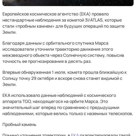
Европейское космическое агентство (ЕКА) провело
нестандартные наблюдения за кометой 3I/ATLAS, которые
стали «пробным камнем» для будущих операций по защите
Земли.
Благодаря данным с орбитального спутника Марса
исследователи уточнили траекторию движения этого
межзвездного объекта через Солнечную систему, повысив
точность ее прогнозирования в десять раз.
Впервые обнаруженная 1 июля, комета прошла ближайшую к
Солнцу точку 29 октября и вскоре снова станет видимой с
Земли.
ЕКА использовало данные наблюдений с космического
аппарата TGO, находящегося на орбите Марса. Это
значительный шаг вперед по сравнению с предыдущими
наблюдениями, которые велись только с наземных телескопов.
Пробный камень
Помимо уточнения траектории, в
ЕКА
охарактеризовали такой