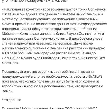
уточнить прогнозируемый путь кометы.
«Наблюдая за кометой из совершенно другой точки Солнечной
системы и объединяя эти данные с измерениями с Земли, мы
можем существенно уточнить ее положение в конкретный
момент времени. На основе этих данных можно гораздо точнее
определить дальнейшую траекторию кометы, — объяснил
Мойсль. — Кометa уже миновала ближайшую к Солнцу точку и
начинает покидать Солнечную систему. В декабре она снова
станет видимой для наземных телескопов. Даже после
максимального сближения с Землей (на расстоянии примерно
в 1,8 раза большем, чем среднее расстояние от Земли до
Солнца) ее можно будет наблюдать еще в течение нескольких
месяцев».
Поскольку агентство рассчитывает орбиты для выдачи
предупреждений в случае необходимости, работа с 3I/ATLAS
показала, насколько полезными могут быть наблюдения из
второй точки в космосе в дополнение к тем, что проводятся с
Земли.
Что дальше
По словам Мойсля, на данный момент TGO и миссия НАСА