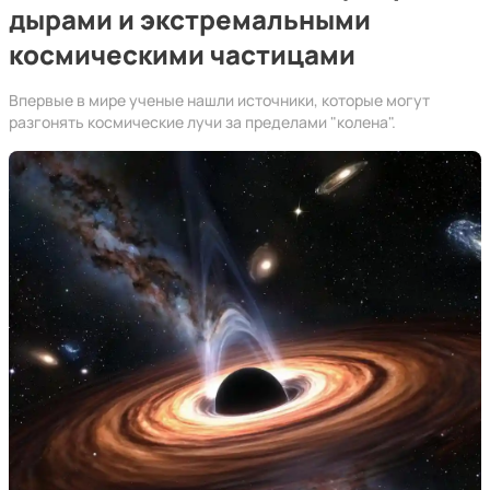
дырами и экстремальными
космическими частицами
Впервые в мире ученые нашли источники, которые могут
разгонять космические лучи за пределами "колена".