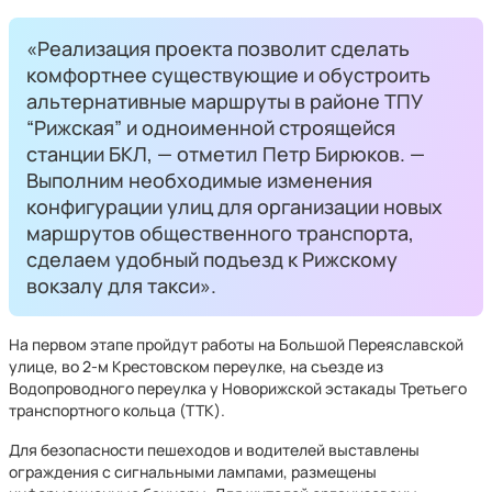
«Реализация проекта позволит сделать
комфортнее существующие и обустроить
альтернативные маршруты в районе ТПУ
“Рижская” и одноименной строящейся
станции БКЛ, — отметил Петр Бирюков. —
Выполним необходимые изменения
конфигурации улиц для организации новых
маршрутов общественного транспорта,
сделаем удобный подъезд к Рижскому
вокзалу для такси».
На первом этапе пройдут работы на Большой Переяславской
улице, во 2-м Крестовском переулке, на съезде из
Водопроводного переулка у Новорижской эстакады Третьего
транспортного кольца (ТТК).
Для безопасности пешеходов и водителей выставлены
ограждения с сигнальными лампами, размещены