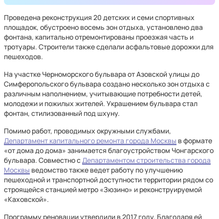
Проведена реконструкция 20 детских и семи спортивных
площадок, обустроено восемь зон отдыха, установлено два
фонтана, капитально отремонтированы проезжая часть и
тротуары. Строители также сделали асфальтовые дорожки для
пешеходов.
На участке Черноморского бульвара от Азовской улицы до
Симферопольского бульвара создано несколько зон отдыха с
различным наполнением, учитывающие потребности детей,
молодежи и пожилых жителей. Украшением бульвара стал
фонтан, стилизованный под шхуну.
Помимо работ, проводимых окружными службами,
Департамент капитального ремонта города Москвы
в формате
«от дома до дома» занимается благоустройством Чонгарского
бульвара. Совместно с
Департаментом строительства города
Москвы
ведомство также ведет работу по улучшению
пешеходной и транспортной доступности территории рядом со
строящейся станцией метро «Зюзино» и реконструируемой
«Каховской».
Программу реновации утвердили в 2017 году. Благодаря ей