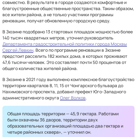
совместно. В результате в городе создаются комфортные и
благоустроенные общественные пространства. Таким образом,
все жители района, а не только участники программы
реновации, получат обновленную городскую среду.
В Зюзине подобрано 13 стартовых площадок мощностью более
140 тысяч квадратных метров, уточнил руководитель
Департамента градостроительной политики города Москвы
Сергей Левкин
. Всего по программе реновации в Зюзине
предстоит расселить 182 жилых дома, в которых проживают
47,6 тысячи человек. Это составляет почти 50 процентов от
общего количества жителей района.
В Зюзине в 2021 году выполнено комплексное благоустройство
территории кварталов 8, 11, 15 от Чонгарского бульвара до
Нахимовского проспекта, добавил префект Юго-Западного
административного округа
Олег Волков
.
Общая площадь территории — 45,9 гектара. Работами
были охвачены 36 дворов, территории двух
образовательных организаций площадью два гектара и
четыре районных сквера», — уточнил он.