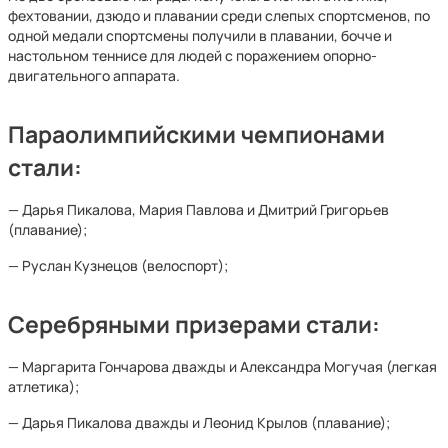
фехтовании, дзюдо и плавании среди слепых спортсменов, по
одной медали спортсмены получили в плавании, бочче и
настольном теннисе для людей с поражением опорно-
двигательного аппарата.
Параолимпийскими чемпионами
стали:
— Дарья Пикалова, Мария Павлова и Дмитрий Григорьев
(плавание);
— Руслан Кузнецов (велоспорт);
Серебряными призерами стали:
— Маргарита Гончарова дважды и Александра Могучая (легкая
атлетика);
— Дарья Пикалова дважды и Леонид Крылов (плавание);