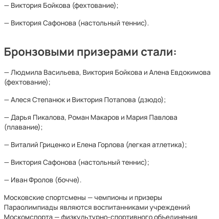
— Виктория Бойкова (фехтование);
— Виктория Сафонова (настольный теннис).
Бронзовыми призерами стали:
— Людмила Васильева, Виктория Бойкова и Алена Евдокимова
(фехтование);
— Алеся Степанюк и Виктория Потапова (дзюдо);
— Дарья Пикалова, Роман Макаров и Мария Павлова
(плавание);
— Виталий Гриценко и Елена Горлова (легкая атлетика);
— Виктория Сафонова (настольный теннис);
— Иван Фролов (бочче).
Московские спортсмены — чемпионы и призеры
Параолимпиады являются воспитанниками учреждений
Москомспорта — физкультурно-спортивного объединения