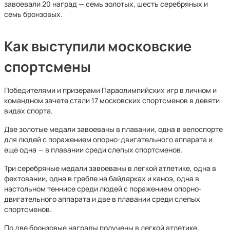
завоевали 20 наград — семь золотых, шесть серебряных и
семь бронзовых.
Как выступили московские
спортсмены
Победителями и призерами Параолимпийских игр в личном и
командном зачете стали 17 московских спортсменов в девяти
видах спорта.
Две золотые медали завоеваны в плавании, одна в велоспорте
для людей с поражением опорно-двигательного аппарата и
еще одна — в плавании среди слепых спортсменов.
Три серебряные медали завоеваны в легкой атлетике, одна в
фехтовании, одна в гребле на байдарках и каноэ, одна в
настольном теннисе среди людей с поражением опорно-
двигательного аппарата и две в плавании среди слепых
спортсменов.
По две бронзовые награды получены в легкой атлетике,