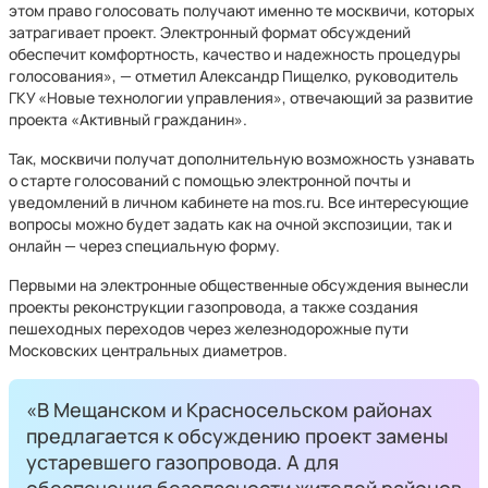
этом право голосовать получают именно те москвичи, которых
затрагивает проект. Электронный формат обсуждений
обеспечит комфортность, качество и надежность процедуры
голосования», — отметил Александр Пищелко, руководитель
ГКУ «Новые технологии управления», отвечающий за развитие
проекта «Активный гражданин».
Так, москвичи получат дополнительную возможность узнавать
о старте голосований с помощью электронной почты и
уведомлений в личном кабинете на mos.ru. Все интересующие
вопросы можно будет задать как на очной экспозиции, так и
онлайн — через специальную форму.
Первыми на электронные общественные обсуждения вынесли
проекты реконструкции газопровода, а также создания
пешеходных переходов через железнодорожные пути
Московских центральных диаметров.
«В Мещанском и Красносельском районах
предлагается к обсуждению проект замены
устаревшего газопровода. А для