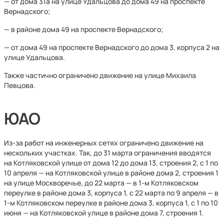
— от дома 31а на улице Удальцова до дома 49 на проспекте
Вернадского;
— в районе дома 49 на проспекте Вернадского;
— от дома 49 на проспекте Вернадского до дома 3, корпуса 2 на
улице Удальцова.
Также частично ограничено движение на улице Михаила
Певцова.
ЮАО
Из-за работ на инженерных сетях ограничено движение на
нескольких участках. Так, до 31 марта ограничения вводятся
на Котляковской улице от дома 12 до дома 13, строения 2, с 1 по
10 апреля — на Котляковской улице в районе дома 2, строения 1
на улице Москворечье, до 22 марта — в 1-м Котляковском
переулке в районе дома 3, корпуса 1, с 22 марта по 9 апреля — в
1-м Котляковском переулке в районе дома 3, корпуса 1, с 1 по 10
июня — на Котляковской улице в районе дома 7, строения 1.