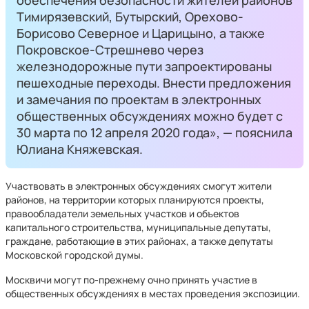
обеспечения безопасности жителей районов
Тимирязевский, Бутырский, Орехово-
Борисово Северное и Царицыно, а также
Покровское-Стрешнево через
железнодорожные пути запроектированы
пешеходные переходы. Внести предложения
и замечания по проектам в электронных
общественных обсуждениях можно будет с
30 марта по 12 апреля 2020 года», — пояснила
Юлиана Княжевская.
Участвовать в электронных обсуждениях смогут жители
районов, на территории которых планируются проекты,
правообладатели земельных участков и объектов
капитального строительства, муниципальные депутаты,
граждане, работающие в этих районах, а также депутаты
Московской городской думы.
Москвичи могут по-прежнему очно принять участие в
общественных обсуждениях в местах проведения экспозиции.