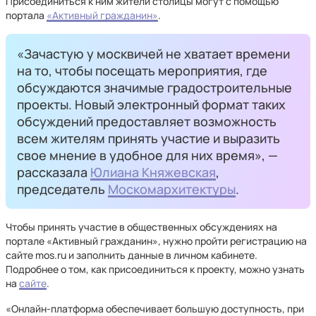
Присоединиться к ним жители столицы могут с помощью
портала
«Активный гражданин»
.
«Зачастую у москвичей не хватает времени
на то, чтобы посещать мероприятия, где
обсуждаются значимые градостроительные
проекты. Новый электронный формат таких
обсуждений предоставляет возможность
всем жителям принять участие и выразить
свое мнение в удобное для них время», —
рассказала
Юлиана Княжевская
,
председатель
Москомархитектуры
.
Чтобы принять участие в общественных обсуждениях на
портале «Активный гражданин», нужно пройти регистрацию на
сайте mos.ru и заполнить данные в личном кабинете.
Подробнее о том, как присоединиться к проекту, можно узнать
на
сайте
.
«Онлайн-платформа обеспечивает большую доступность, при