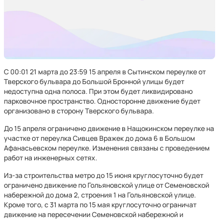
С 00:01 21 марта до 23:59 15 апреля в Сытинском переулке от
Тверского бульвара до Большой Бронной улицы будет
недоступна одна полоса. При этом будет ликвидировано
парковочное пространство. Односторонне движение будет
организовано в сторону Тверского бульвара.
До 15 апреля ограничено движение в Нащокинском переулке на
участке от переулка Сивцев Вражек до дома 6 в Большом
Афанасьевском переулке. Изменения связаны с проведением
работ на инженерных сетях.
Из-за строительства метро до 15 июня круглосуточно будет
ограничено движение по Гольяновской улице от Семеновской
набережной до дома 2, строения 1 на Гольяновской улице.
Кроме того, с 31 марта по 15 мая круглосуточно ограничат
движение на пересечении Семеновской набережной и