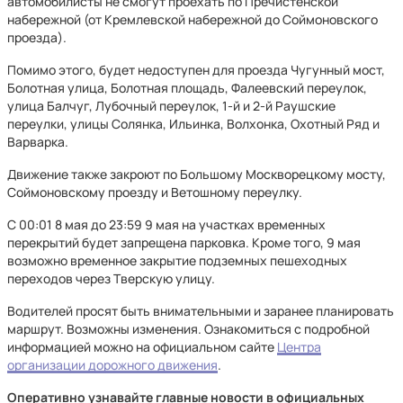
автомобилисты не смогут проехать по Пречистенской
набережной (от Кремлевской набережной до Соймоновского
проезда).
Помимо этого, будет недоступен для проезда Чугунный мост,
Болотная улица, Болотная площадь, Фалеевский переулок,
улица Балчуг, Лубочный переулок, 1-й и 2-й Раушские
переулки, улицы Солянка, Ильинка, Волхонка, Охотный Ряд и
Варварка.
Движение также закроют по Большому Москворецкому мосту,
Соймоновскому проезду и Ветошному переулку.
С 00:01 8 мая до 23:59 9 мая на участках временных
перекрытий будет запрещена парковка. Кроме того, 9 мая
возможно временное закрытие подземных пешеходных
переходов через Тверскую улицу.
Водителей просят быть внимательными и заранее планировать
маршрут. Возможны изменения. Ознакомиться с подробной
информацией можно на официальном сайте
Центра
организации дорожного движения
.
Оперативно узнавайте главные новости в официальных