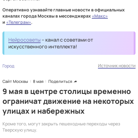
Оперативно узнавайте главные новости в официальных
каналах города Москвы в мессенджерах
«Макс»
и
«Телеграм»
.
Нейросоветы
– канал с советами от
искусственного интеллекта!
Источник новости
Город
Сайт Москвы
8 мая
Поделиться
9 мая в центре столицы временно
ограничат движение на некоторых
улицах и набережных
Кроме того, могут закрыть пешеходные переходы через
Тверскую улицу.