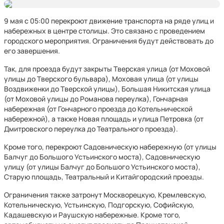
9 мая с 05:00 перекроют движение транспорта на ряде улиц и
набережных в центре столицы. Это связано с проведением
городского мероприятия. Ограничения будут действовать до
его завершения.
Так, для проезда будут закрыты Тверская улица (от Моховой
улицы до Тверского бульвара), Моховая улица (от улицы
Воздвиженки до Тверской улицы), Большая Никитская улица
(от Моховой улицы до Романова переулка), Гончарная
набережная (от Гончарного проезда до Котельнической
набережной), а также Новая площадь и улица Петровка (от
Дмитровского переулка до Театрального проезда).
Кроме того, перекроют Садовническую набережную (от улицы
Балчуг до Большого Устьинского моста), Садовническую
улицу (от улицы Балчуг до Большого Устьинского моста),
Старую площадь, Театральный и Китайгородский проезды.
Ограничения также затронут Москворецкую, Кремлевскую,
Котельническую, Устьинскую, Подгорскую, Софийскую,
Кадашевскую и Раушскую набережные. Кроме того,