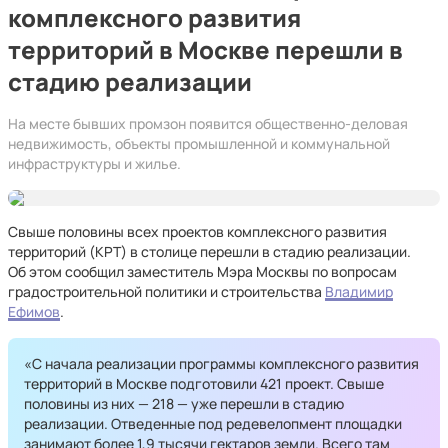
комплексного развития
территорий в Москве перешли в
стадию реализации
На месте бывших промзон появится общественно-деловая
недвижимость, объекты промышленной и коммунальной
инфраструктуры и жилье.
Свыше половины всех проектов комплексного развития
территорий (КРТ) в столице перешли в стадию реализации.
Об этом сообщил заместитель Мэра Москвы по вопросам
градостроительной политики и строительства
Владимир
Ефимов
.
«С начала реализации программы комплексного развития
территорий в Москве подготовили 421 проект. Свыше
половины из них — 218 — уже перешли в стадию
реализации. Отведенные под редевелопмент площадки
занимают более 1,9 тысячи гектаров земли. Всего там