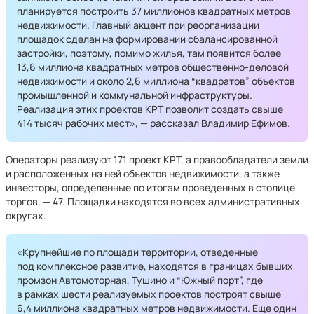
планируется построить 37 миллионов квадратных метров
недвижимости. Главный акцент при реорганизации
площадок сделан на формировании сбалансированной
застройки, поэтому, помимо жилья, там появится более
13,6 миллиона квадратных метров общественно-деловой
недвижимости и около 2,6 миллиона “квадратов” объектов
промышленной и коммунальной инфраструктуры.
Реализация этих проектов КРТ позволит создать свыше
414 тысяч рабочих мест», — рассказал Владимир Ефимов.
Операторы реализуют 171 проект КРТ, а правообладатели земли
и расположенных на ней объектов недвижимости, а также
инвесторы, определенные по итогам проведенных в столице
торгов, — 47. Площадки находятся во всех административных
округах.
«Крупнейшие по площади территории, отведенные
под комплексное развитие, находятся в границах бывших
промзон Автомоторная, Тушино и “Южный порт”, где
в рамках шести реализуемых проектов построят свыше
6,4 миллиона квадратных метров недвижимости. Еще один