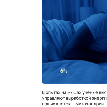
В опытах на мышах ученые выя
управляют выработкой энергии
наших клеток — митохондрии.