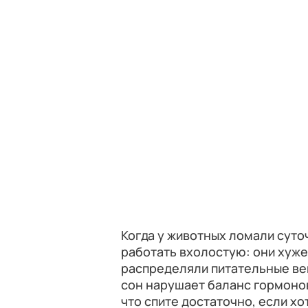
Когда у животных ломали сут
работать вхолостую: они хуж
распределяли питательные вещ
сон нарушает баланс гормонов 
что спите достаточно, если хо