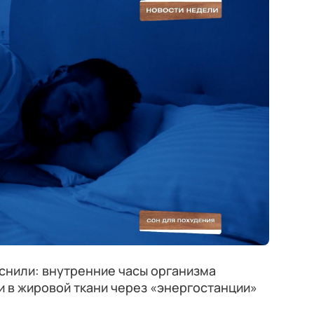
снили: внутренние часы организма
 в жировой ткани через «энергостанции»