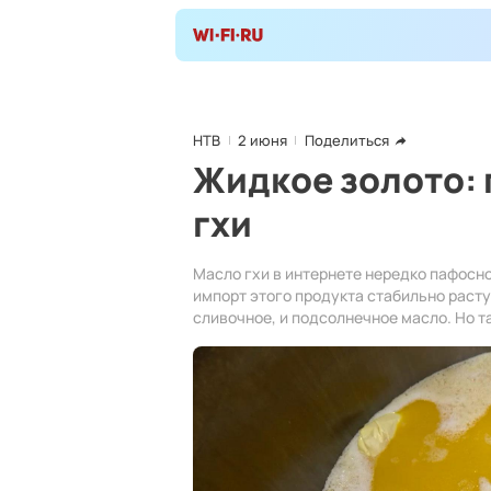
НТВ
2 июня
Поделиться
Жидкое золото: 
гхи
Масло гхи в интернете нередко пафосн
импорт этого продукта стабильно расту
сливочное, и подсолнечное масло. Но т