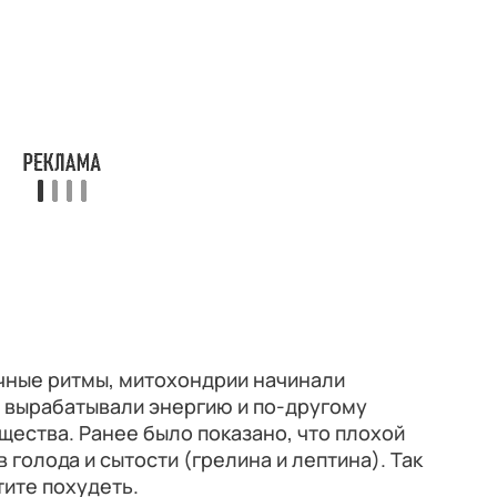
очные ритмы, митохондрии начинали
е вырабатывали энергию и по-другому
ества. Ранее было показано, что плохой
голода и сытости (грелина и лептина). Так
тите похудеть.