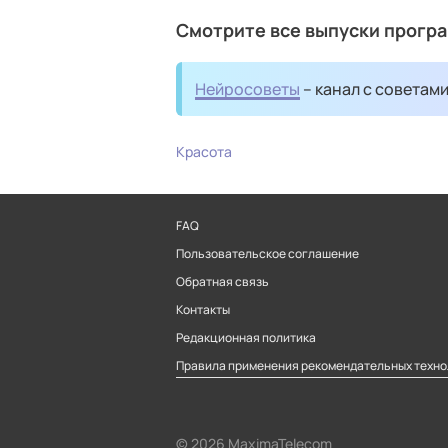
Смотрите все выпуски прогр
Нейросоветы
– канал с советам
Красота
FAQ
Пользовательское соглашение
Обратная связь
Контакты
Редакционная политика
Правила применения рекомендательных техно
© 2026 MaximaTelecom