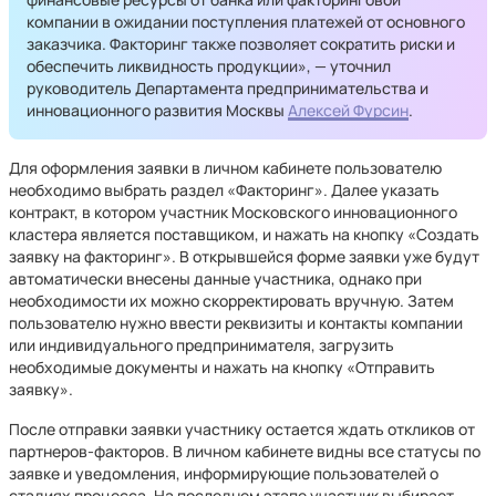
компании в ожидании поступления платежей от основного
заказчика. Факторинг также позволяет сократить риски и
обеспечить ликвидность продукции», — уточнил
руководитель Департамента предпринимательства и
инновационного развития Москвы
Алексей Фурсин
.
Для оформления заявки в личном кабинете пользователю
необходимо выбрать раздел «Факторинг». Далее указать
контракт, в котором участник Московского инновационного
кластера является поставщиком, и нажать на кнопку «Создать
заявку на факторинг». В открывшейся форме заявки уже будут
автоматически внесены данные участника, однако при
необходимости их можно скорректировать вручную. Затем
пользователю нужно ввести реквизиты и контакты компании
или индивидуального предпринимателя, загрузить
необходимые документы и нажать на кнопку «Отправить
заявку».
После отправки заявки участнику остается ждать откликов от
партнеров-факторов. В личном кабинете видны все статусы по
заявке и уведомления, информирующие пользователей о
стадиях процесса. На последнем этапе участник выбирает