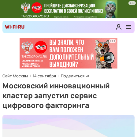
Сайт Москвы
14 сентября
Поделиться
Московский инновационный
кластер запустил сервис
цифрового факторинга