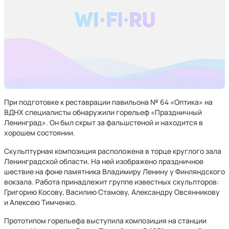
При подготовке к реставрации павильона № 64 «Оптика» на
ВДНХ специалисты обнаружили горельеф «Праздничный
Ленинград». Он был скрыт за фальшстеной и находится в
хорошем состоянии.
Скульптурная композиция расположена в торце круглого зала
Ленинградской области. На ней изображено праздничное
шествие на фоне памятника Владимиру Ленину у Финляндского
вокзала. Работа принадлежит группе известных скульпторов:
Григорию Косову, Василию Стамову, Александру Овсянникову
и Алексею Тимченко.
Прототипом горельефа выступила композиция на станции