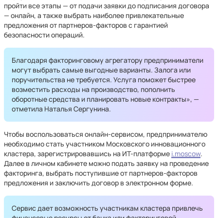
пройти все этапы — от подачи заявки до подписания договора
— онлайн, а также выбрать наиболее привлекательные
предложения от партнеров-факторов с гарантией
безопасности операций.
Благодаря факторинговому агрегатору предприниматели
могут выбрать самые выгодные варианты. Залога или
поручительства не требуется. Услуга поможет быстрее
возместить расходы на производство, пополнить
оборотные средства и планировать новые контракты», —
отметила Наталья Сергунина.
Чтобы воспользоваться онлайн-сервисом, предпринимателю
необходимо стать участником Московского инновационного
кластера, зарегистрировавшись на ИТ-платформе
i.moscow
.
Далее в личном кабинете можно подать заявку на проведение
факторинга, выбрать поступившие от партнеров-факторов
предложения и заключить договор в электронном форме.
Сервис дает возможность участникам кластера привлечь
финансовые ресурсы от банка или факторинговой