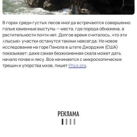
В горах среди густых лесов иногда встречаются совершенно
голые каменные выступы — места, где порода обнажена, а
растительности почти нет. Долгое время считалось, что эти
«лысые» участки останутся такими навсегда. Но новое
исследование на горе Панола в штате Джорджия (США)
показывает: даже самая безжизненная скала может дать
начало почве и лесу. Все начинается с микроскопических
трещин и упорства мхов, пишет
Phys.org
.