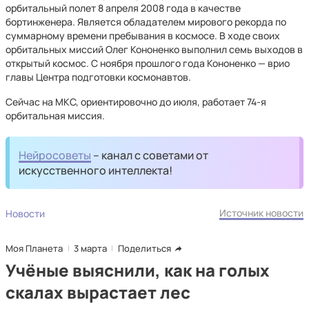
орбитальный полет 8 апреля 2008 года в качестве
бортинженера. Является обладателем мирового рекорда по
суммарному времени пребывания в космосе. В ходе своих
орбитальных миссий Олег Кононенко выполнил семь выходов в
открытый космос. С ноября прошлого года Кононенко — врио
главы Центра подготовки космонавтов.
Сейчас на МКС, ориентировочно до июля, работает 74-я
орбитальная миссия.
Нейросоветы
– канал с советами от
искусственного интеллекта!
Источник новости
Новости
Моя Планета
3 марта
Поделиться
Учёные выяснили, как на голых
скалах вырастает лес