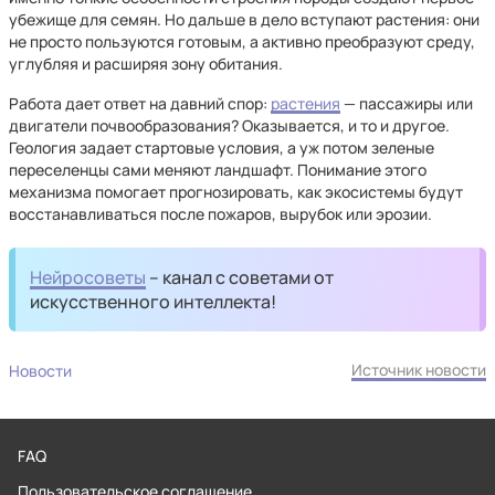
убежище для семян. Но дальше в дело вступают растения: они
не просто пользуются готовым, а активно преобразуют среду,
углубляя и расширяя зону обитания.
Работа дает ответ на давний спор:
растения
— пассажиры или
двигатели почвообразования? Оказывается, и то и другое.
Геология задает стартовые условия, а уж потом зеленые
переселенцы сами меняют ландшафт. Понимание этого
механизма помогает прогнозировать, как экосистемы будут
восстанавливаться после пожаров, вырубок или эрозии.
Нейросоветы
– канал с советами от
искусственного интеллекта!
Источник новости
Новости
FAQ
Пользовательское соглашение