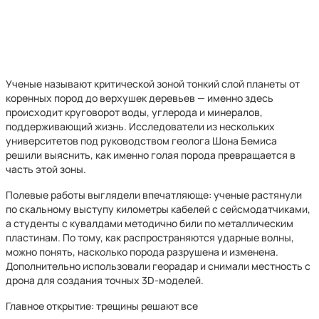
Ученые называют критической зоной тонкий слой планеты от
коренных пород до верхушек деревьев — именно здесь
происходит круговорот воды, углерода и минералов,
поддерживающий жизнь. Исследователи из нескольких
университетов под руководством геолога Шона Бемиса
решили выяснить, как именно голая порода превращается в
часть этой зоны.
Полевые работы выглядели впечатляюще: ученые растянули
по скальному выступу километры кабелей с сейсмодатчиками,
а студенты с кувалдами методично били по металлическим
пластинам. По тому, как распространяются ударные волны,
можно понять, насколько порода разрушена и изменена.
Дополнительно использовали георадар и снимали местность с
дрона для создания точных 3D-моделей.
Главное открытие: трещины решают все