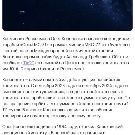
Космонавт Роскосмоса Олег Кононенко назначен командиром
корабля «Союз МС-31» в рамках миссии МКС-77, это будет его
шестой полет к Международной космической станции.
Бортинженером корабля будет Александр Гребенкин. Об этом
сообщает
ТАСС
со ссылкой на Центр подготовки космонавтов
им. Ю. А. Гагарина (входит в Роскосмос).
Кононенко — самый опытный из действующих российских
космонавтов. С сентября 2023 года по сентябрь 2024 года он
выполнял свою пятую миссию, в ходе которой стал первым
космонавтом, пробывшим в космосе в сумме тысячу суток. По
возвращении с орбиты его суммарный налет составил почти 1
111 суток. В августе Кононенко заявил, что возобновил
тренировки и начал подготовку к новому полету.
Олег Кононенко родился в 1964 году, окончил Харьковский
авиационный институт. В первый раз отправился в