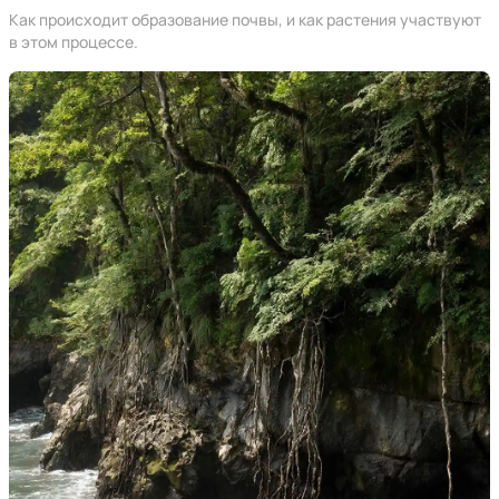
Как происходит образование почвы, и как растения участвуют
в этом процессе.