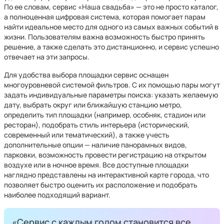
По ее словам, сервис «Наша свадьба» — это не просто каталог,
а полноценная цифровая система, которая помогает парам
найти идеальное место для одного из самых важных событий в
жизни. Пользователям важна возможность быстро принять
решение, а также сделать это дистанционно, и сервис успешно
отвечает на эти запросы.
Для удобства выбора площадки сервис оснащен
многоуровневой системой фильтров. С их помощью пары могут
задать индивидуальные параметры поиска: указать желаемую
дату, выбрать округ или ближайшую станцию метро,
определить тип площадки (например, особняк, стадион или
ресторан), подобрать стиль интерьера (исторический,
современный или тематический), а также учесть
дополнительные опции — наличие панорамных видов,
парковки, возможность провести регистрацию на открытом
воздухе или в ночное время. Все доступные площадки
наглядно представлены на интерактивной карте города, что
позволяет быстро оценить их расположение и подобрать
наиболее подходящий вариант.
«Сервис с каждым годом становится все