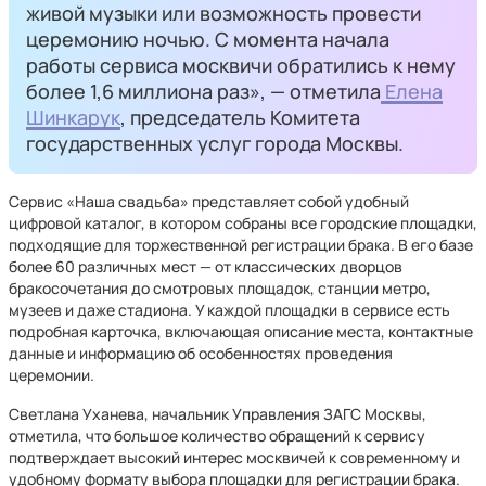
живой музыки или возможность провести
церемонию ночью. С момента начала
работы сервиса москвичи обратились к нему
более 1,6 миллиона раз», — отметила
Елена
Шинкарук
, председатель Комитета
государственных услуг города Москвы.
Сервис «Наша свадьба» представляет собой удобный
цифровой каталог, в котором собраны все городские площадки,
подходящие для торжественной регистрации брака. В его базе
более 60 различных мест — от классических дворцов
бракосочетания до смотровых площадок, станции метро,
музеев и даже стадиона. У каждой площадки в сервисе есть
подробная карточка, включающая описание места, контактные
данные и информацию об особенностях проведения
церемонии.
Светлана Уханева, начальник Управления ЗАГС Москвы,
отметила, что большое количество обращений к сервису
подтверждает высокий интерес москвичей к современному и
удобному формату выбора площадки для регистрации брака.