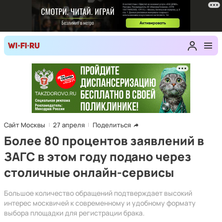
Сайт Москвы
27 апреля
Поделиться
Более 80 процентов заявлений в
ЗАГС в этом году подано через
столичные онлайн-сервисы
Большое количество обращений подтверждает высокий
интерес москвичей к современному и удобному формату
выбора площадки для регистрации брака.