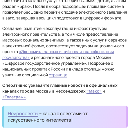
либо найти в каталоге услуг категорию «Семья, дети», а затем
раздел «Брак». После выбора подходящей площадки система
позволяет бесшовно перейти к подаче электронного заявления
в загс, завершая весь цикл подготовки в цифровом формате.
Создание, развитие и эксплуатация инфраструктуры
электронного правительства, в том числе предоставление
массовых социально значимых, а также иных услуг и сервисов
в электронной форме, соответствует задачам национального
проекта
«Экономика данных и цифровая трансформация
государства»
и регионального проекта города Москвы
«Цифровое государственное управление». Подробнее о
национальных проектах России и вкладе столицы можно
узнать на специальной
странице
.
Оперативно узнавайте главные новости в официальных
каналах города Москвы в мессенджерах
«Макс»
и
«Телеграм»
.
Нейросоветы
– канал с советами от
искусственного интеллекта!