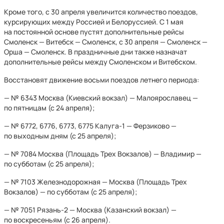
Кроме того, с 30 апреля увеличится количество поездов,
курсирующих между Россией и Белоруссией. С 1 мая
на постоянной основе пустят дополнительные рейсы
Смоленск — Витебск — Смоленск, с 30 апреля — Смоленск —
Орша — Смоленск. В праздничные дни также назначат
дополнительные рейсы между Смоленском и Витебском.
Восстановят движение восьми поездов летнего периода:
— № 6343 Москва (Киевский вокзал) — Малоярославец —
по пятницам (с 24 апреля);
— № 6772, 6776, 6773, 6775 Калуга-1 — Ферзиково —
по выходным дням (с 25 апреля);
— № 7084 Москва (Площадь Трех Вокзалов) — Владимир —
по субботам (с 25 апреля);
— № 7103 Железнодорожная — Москва (Площадь Трех
Вокзалов) — по субботам (с 25 апреля);
— № 7051 Рязань-2 — Москва (Казанский вокзал) —
по воскресеньям (с 26 апреля).