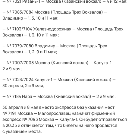
— № 7021 Рязань-1 — Москва (Казанский вокзал) — 4 и 12 мая;
— № 7083/7084 Москва (Площадь Трех Вокзалов) —
Владимир — 1, 3, 10 и 11 мая;
— № 7103/7104 Железнодорожная — Москва (Площадь Трех
Вокзалов) — 1, 3, 10 и 11 мая;
— № 7079/7080 Владимир — Москва (Площадь Трех
Вокзалов) — 1, 2, 9 и 11 мая;
— № 7007/7008 Москва (Киевский вокзал) — Калуга-1 —
2 и 9 мая;
— № 7023/7024 Калуга-1 — Москва (Киевский вокзал) —
30 апреля, 2 и 9 мая;
— № 7184 Нара — Москва (Киевский вокзал) — 2 и 9 мая.
30 апреля и 8 мая вместо экспресса без указания мест
№ 7191 Москва — Малоярославец назначат фирменный
экспресс № 7093 Москва — Калуга-1. Он будет отправляться
в 20:35 и отличается тем, что билеты на него продаются
с указанием места.