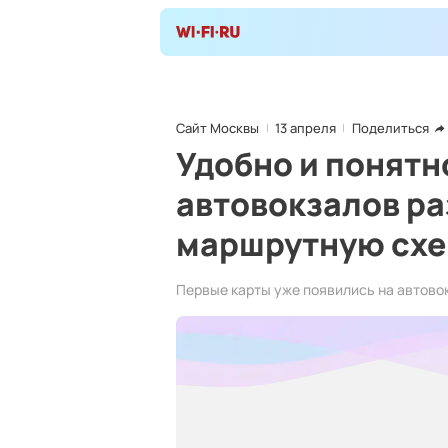
Сайт Москвы
13 апреля
Поделиться
Удобно и понятн
автовокзалов р
маршрутную сх
Первые карты уже появились на автово