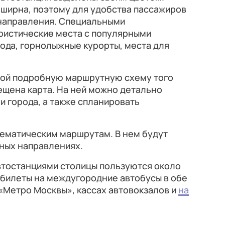
бширна, поэтому для удобства пассажиров
направления. Специальными
ристические места с популярными
ода, горнолыжные курорты, места для
бой подробную маршрутную схему того
ещена карта. На ней можно детально
и города, а также спланировать
тематическим маршрутам. В нем будут
ных направлениях.
втостанциями столицы пользуются около
ь билеты на междугородние автобусы в обе
«Метро Москвы», кассах автовокзалов и
на