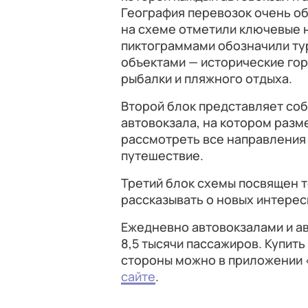
География перевозок очень о
на схеме отметили ключевые 
пиктограммами обозначили ту
объектами — исторические гор
рыбалки и пляжного отдыха.
Второй блок представляет со
автовокзала, на котором разм
рассмотреть все направления 
путешествие.
Третий блок схемы посвящен 
рассказывать о новых интерес
Ежедневно автовокзалами и а
8,5 тысячи пассажиров. Купит
стороны можно в приложении 
сайте
.